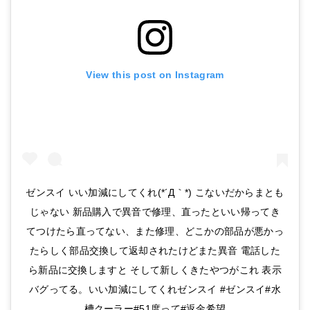
View this post on Instagram
ゼンスイ いい加減にしてくれ(*´Д｀*) こないだからまとも
じゃない 新品購入で異音で修理、直ったといい帰ってき
てつけたら直ってない、また修理、どこかの部品が悪かっ
たらしく部品交換して返却されたけどまた異音 電話した
ら新品に交換しますと そして新しくきたやつがこれ 表示
バグってる。いい加減にしてくれゼンスイ #ゼンスイ#水
槽クーラー#51度って#返金希望