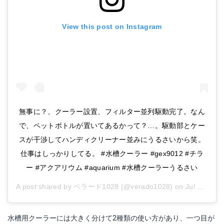
View this post on Instagram
無事に？、クーラー設置、フィルター並列駆動完了。なん
で、ペットボトルが置いてあるかって？…。駆動部とケー
スが干渉してハンディクリーナー並みにうるさいから笑。
仕事はしっかりしてる。 #水槽クーラー #gex9012 #チラ
ー #アクアリウム #aquarium #水槽クーラーうるさい
A post shared by
ベラード1028
(@verado1028) on
Jul 31, 2018 at 2:17am PDT
水槽用クーラーには大きく分けて2種類の使い方があり、一つ目が