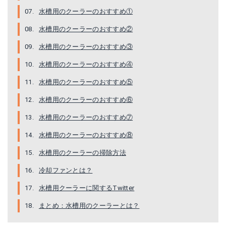
水槽用のクーラーのおすすめ①
Amazonで詳細を見る
水槽用のクーラーのおすすめ②
楽天で詳細を見る
水槽用のクーラーのおすすめ③
水槽用のクーラーのおすすめ④
水槽用のクーラーのおすすめ⑤
水槽用のクーラーのおすすめ⑥
ゼンスイ 水槽用 クーラー 海水・淡水兼用 ZR-75E 観賞魚 熱帯魚 アクアリウム アクセサリー 水温監視アラート オーバータイム クリーニングタイム 【送料無料】
水槽用のクーラーのおすすめ⑦
水槽用のクーラーのおすすめ⑧
Amazonで詳細を見る
水槽用のクーラーの掃除方法
楽天で詳細を見る
冷却ファンとは？
水槽用クーラーに関するTwitter
まとめ：水槽用のクーラーとは？