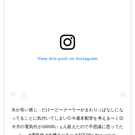
View this post on Instagram
水が良い感じ…だけーどークーラーがまわりっぱなしにな
ってることに気付いてしまい💦今週末配管を考えるべく😑
今月の電気代が16000いぇん超えたので不思議に思ってた