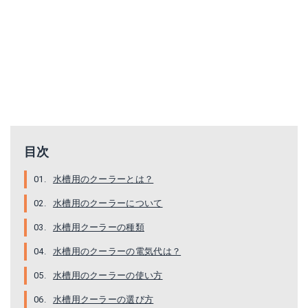
Amazonで詳細を見る
楽天で詳細を見る
ゼンスイ TEGARU テガル 【在庫有り】「1点まで」(人気商品)
Amazonで詳細を見る
楽天で詳細を見る
目次
水槽用のクーラーとは？
水槽用のクーラーについて
水槽用クーラーの種類
水槽用のクーラーの電気代は？
水槽用のクーラーの使い方
水槽用クーラーの選び方
テトラ クールタワー CR-3 NEW