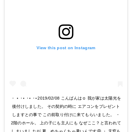
View this post on Instagram
・ ‎⋆ ･‎⋆ ･‎⋆ ･‎⋆2019/02/08 こんばんは☺︎ 我が家は太陽光を
後付けしました。 その契約の時に エアコンをプレゼント
しますとの事で この前取り付けに来てもらいました。 ・
2階のホール。 上の子にも主人にも なぜここ？と言われて
しまいましたが 夏、めちゃくちゃ暑いんです😩 ・ 天窓も