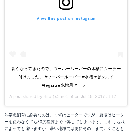
View this post on Instagram
暑くなってきたので、ウーパールーパーの水槽にクーラー
付けました。 #ウーパールーパー #水槽 #ゼンスイ
#tegaru #水槽用クーラー
A post shared by
Hiro
(@hiro1.o) on
Jul 15, 2017 at 12:50am PDT
熱帯魚飼育に必要なのは、まずはヒーターですが、夏場はヒータ
ーを使わなくても30度程度まで上昇してしまいます。これは地域
によっても違いますが、暑い地域では更にその上までいくことも