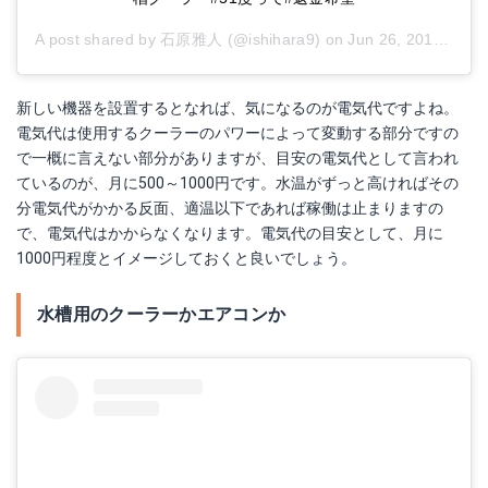
A post shared by
石原雅人
(@ishihara9) on
Jun 26, 2018 at 1:51am PDT
新しい機器を設置するとなれば、気になるのが電気代ですよね。
電気代は使用するクーラーのパワーによって変動する部分ですの
で一概に言えない部分がありますが、目安の電気代として言われ
ているのが、月に500～1000円です。水温がずっと高ければその
分電気代がかかる反面、適温以下であれば稼働は止まりますの
で、電気代はかからなくなります。電気代の目安として、月に
1000円程度とイメージしておくと良いでしょう。
水槽用のクーラーかエアコンか