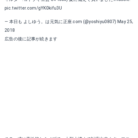
pic.twitter.com/gYK0kifu3U
— 本日も よしゆう。は元気に正座.com (@yoshiyu0807)
May 25,
2018
広告の後に記事が続きます