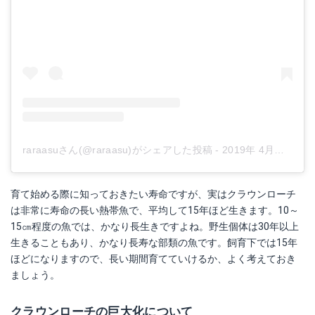
raraasuさん(@raraasu)がシェアした投稿
-
2019年 4月月15日午前6時19分PDT
育て始める際に知っておきたい寿命ですが、実はクラウンローチ
は非常に寿命の長い熱帯魚で、平均して15年ほど生きます。10～
15㎝程度の魚では、かなり長生きですよね。野生個体は30年以上
生きることもあり、かなり長寿な部類の魚です。飼育下では15年
ほどになりますので、長い期間育てていけるか、よく考えておき
ましょう。
クラウンローチの巨大化について