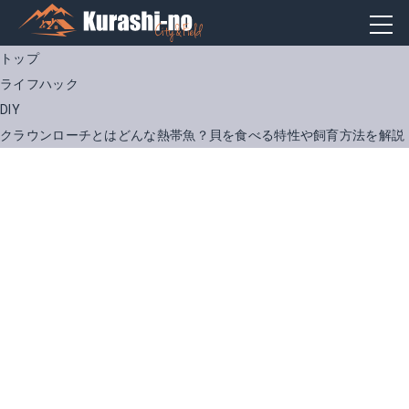
トップ
ライフハック
DIY
クラウンローチとはどんな熱帯魚？貝を食べる特性や飼育方法を解説
シンセー 大磯砂 細目 10kg
Amazonで詳細を見る
楽天で詳細を見る