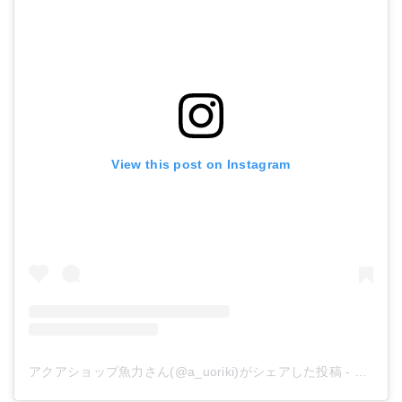
View this post on Instagram
アクアショップ魚力さん(@a_uoriki)がシェアした投稿
-
2018年