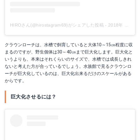
HIROさん(@hirostagram69)がシェアした投稿
-
2018年 1月月9日午後11時48分PST
クラウンローチは、水槽で飼育していると大体10～15㎝程度に収
まるのですが、野生個体は30～40㎝まで巨大化します。巨大化と
いうよりも、本来はそれくらいのサイズで、水槽では成長しきれ
ないと考えた方が合っているでしょう。水族館で見るクラウンロ
ーチが巨大化しているのは、巨大化出来るだけのスケールがある
からです。
巨大化させるには？