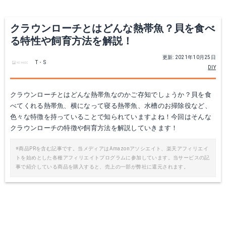
Yahoo!ショッピングで見る
クラウンローチとはどんな熱帯魚？貝を食べ
る特性や飼育方法を解説！
更新: 2021年10月25日
T・S
DIY
クラウンローチとはどんな熱帯魚なのかご存知でしょうか？貝を食
べてくれる熱帯魚、横になって寝る熱帯魚、水槽のお掃除役など、
色々な特徴を持っていることで知られていますよね！今回はそんな
クラウンローチの特徴や飼育方法を解説していきます！
※商品PRを含む記事です。当メディアはAmazonアソシエイト、楽天アフィリエイ
トを始めとした各種アフィリエイトプログラムに参加しています。当サービスの記
事で紹介している商品を購入すると、売上の一部が弊社に還元されます。