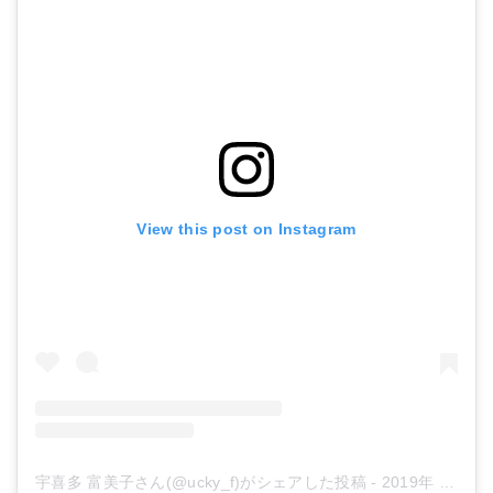
View this post on Instagram
テトラ (Tetra) パーフェクト ウォーター 500ml
Amazonで詳細を見る
宇喜多 富美子さん(@ucky_f)がシェアした投稿
-
2019年 4月月23日午前9時16分PDT