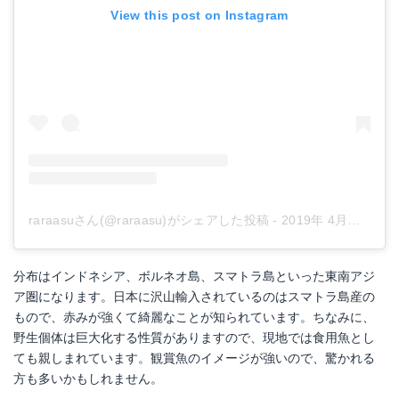
View this post on Instagram
raraasuさん(@raraasu)がシェアした投稿
-
2019年 4月月26日午前5時30分PDT
分布はインドネシア、ボルネオ島、スマトラ島といった東南アジ
ア圏になります。日本に沢山輸入されているのはスマトラ島産の
もので、赤みが強くて綺麗なことが知られています。ちなみに、
野生個体は巨大化する性質がありますので、現地では食用魚とし
ても親しまれています。観賞魚のイメージが強いので、驚かれる
方も多いかもしれません。