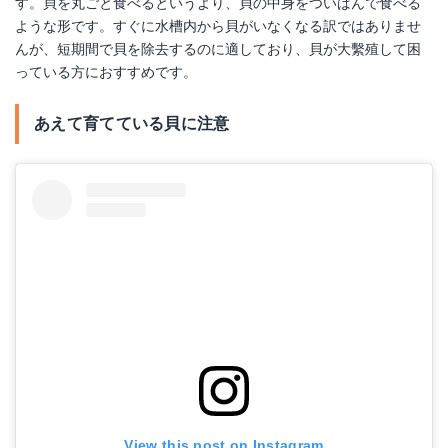
す。貝を丸ごと食べるというより、貝の中身をついばんで食べる
ような形です。すぐに水槽内から貝がいなくなる訳ではありませ
んが、短期間で貝を除去するのに適しており、貝が大繫殖して困
っている方におすすめです。
あえて育てている貝に注意
View this post on Instagram