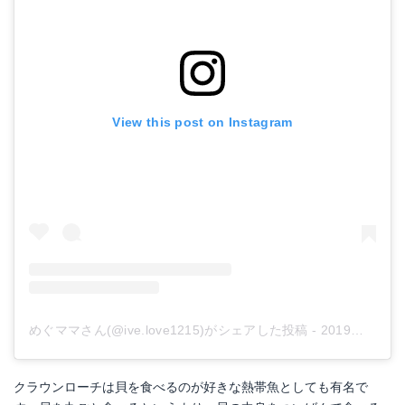
Amazonで詳細を見る
Yahoo!ショッピングで見る
楽天で詳細を見る
Yahoo!ショッピングで見る
View this post on Instagram
ジェックス GEX グラステリア600水槽
Amazonで詳細を見る
めぐママさん(@ive.love1215)がシェアした投稿
-
2019年 4月月25日午後7時18分PDT
楽天で詳細を見る
Yahoo!ショッピングで見る
クラウンローチは貝を食べるのが好きな熱帯魚としても有名で