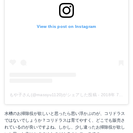
View this post on Instagram
もや子さん(@massyu1120)がシェアした投稿
-
2018年 7月月31日午前5時18分PDT
水槽のお掃除役が欲しいと思ったら思い浮かぶのが、コリドラス
ではないでしょうか？コリドラスは育てやすく、どこでも販売さ
れているのが良いですよね。しかし、少し違ったお掃除役が欲し
ジェックス おそうじラクラク 砂利クリーナー パワー