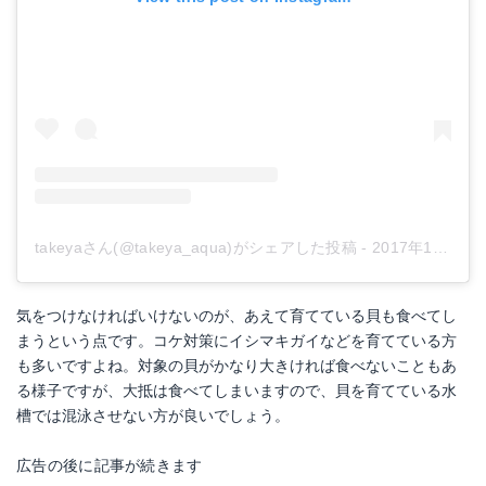
takeyaさん(@takeya_aqua)がシェアした投稿
-
2017年12月月13日午前2時20分PST
気をつけなければいけないのが、あえて育てている貝も食べてし
まうという点です。コケ対策にイシマキガイなどを育てている方
も多いですよね。対象の貝がかなり大きければ食べないこともあ
る様子ですが、大抵は食べてしまいますので、貝を育てている水
槽では混泳させない方が良いでしょう。
広告の後に記事が続きます