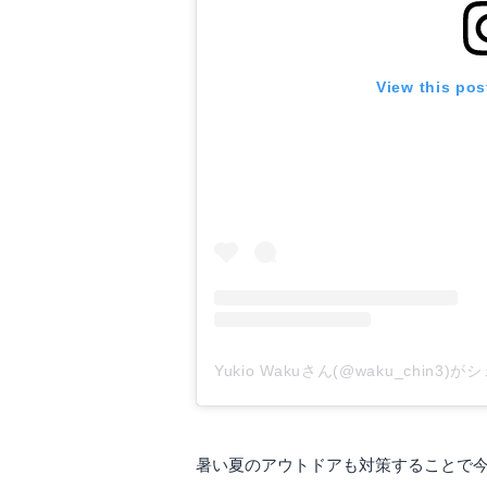
View this pos
Yukio Wakuさん(@waku_chin3
暑い夏のアウトドアも対策することで