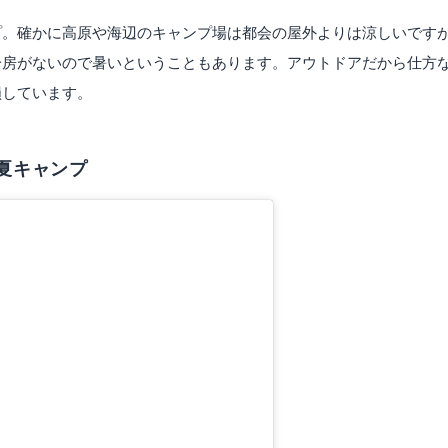
プ。確かに高原や海辺のキャンプ場は都会の屋外よりは涼しいです
冷房がないので暑いということもあります。アウトドアだから仕方
損しています。
夏キャンプ