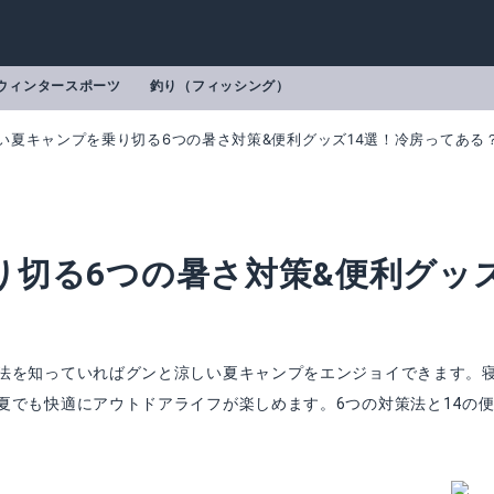
ウィンタースポーツ
釣り（フィッシング）
い夏キャンプを乗り切る6つの暑さ対策&便利グッズ14選！冷房ってある
切る6つの暑さ対策&便利グッズ
法を知っていればグンと涼しい夏キャンプをエンジョイできます。
夏でも快適にアウトドアライフが楽しめます。6つの対策法と14の
キサタープ
QUICKCAMP ワイドスクリーンター
mazonで詳細を見る
Amazonで詳細を