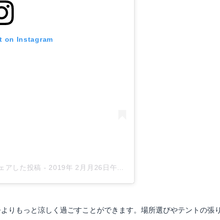
t on Instagram
)がシェアした投稿
-
2019年 2月月26日午前9時03分PST
今よりもっと涼しく過ごすことができます。場所選びやテントの張