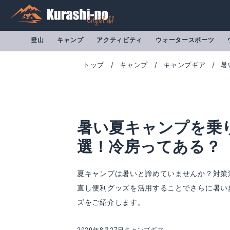
登山
キャンプ
アクティビティ
ウォータースポーツ
トップ
キャンプ
キャンプギア
暑
暑い夏キャンプを乗り
選！冷房ってある？
夏キャンプは暑いと諦めていませんか？対策
直し便利グッズを活用することでさらに暑い
スノーピーク アメニティドームM
FIELDOOR ヘ
ズをご紹介します。
Amazonで詳細を見る
A