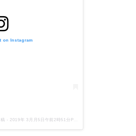
t on Instagram
投稿
-
2019年 3月月5日午前2時51分PST