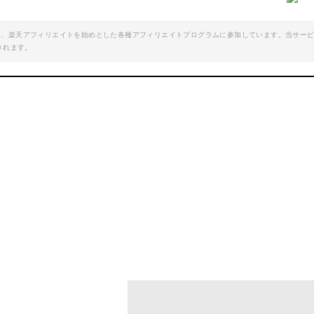
楽天で詳細を見る
楽天で詳細を見
エイト、楽天アフィリエイトを始めとした各種アフィリエイトプログラムに参加しています。当サー
されます。