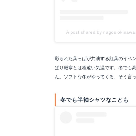
A post shared by nagos okinaw
彩られた葉っぱが共演する紅葉のイベン
ぱり厳寒とは程遠い気温です。冬でも高
ん。ソフトな冬がやってくる、そう言
冬でも半袖シャツなことも