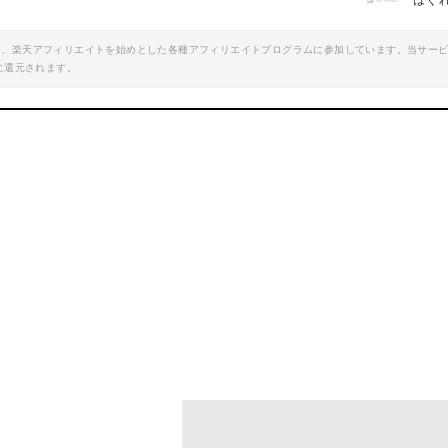
はぐ
エイト、楽天アフィリエイトを始めとした各種アフィリエイトプログラムに参加しています。当サー
に還元されます。