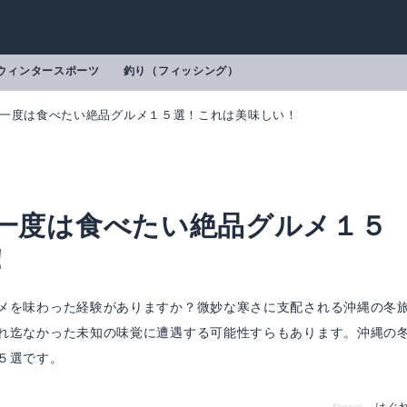
ウィンタースポーツ
釣り（フィッシング）
縄で一度は食べたい絶品グルメ１５選！これは美味しい！
で一度は食べたい絶品グルメ１５
！
メを味わった経験がありますか？微妙な寒さに支配される沖縄の冬
れ迄なかった未知の味覚に遭遇する可能性すらもあります。沖縄の
５選です。