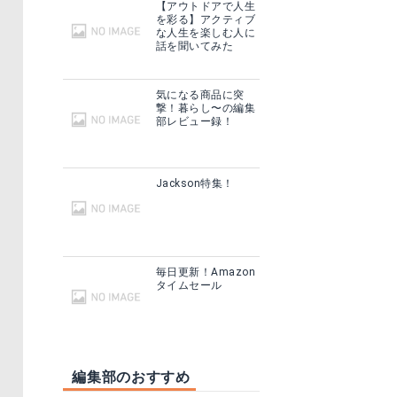
【アウトドアで人生
を彩る】アクティブ
な人生を楽しむ人に
話を聞いてみた
気になる商品に突
撃！暮らし〜の編集
部レビュー録！
Jackson特集！
毎日更新！Amazon
タイムセール
編集部のおすすめ