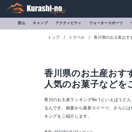
登山
キャンプ
アクティビティ
ウォータースポーツ
トップ
トラベル
香川県のお土産おす
香川県のお土産おす
人気のお菓子などを
香川のお土産ランキングNo.1といえばう
るんです。銘菓から最新スイーツ、さらには
ハート型 おいり
小豆島産 オリー
キングをご紹介します。
Amazonで詳細を見る
A