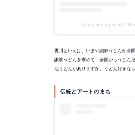
A post shared by @178k
香川といえば、いまや讃岐うどんが全
讃岐うどんを求めて、全国からうどん
地うどんがありますが、うどん好きな
伝統とアートのまち