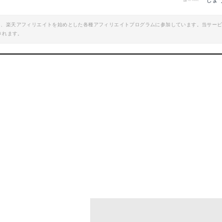
しま
楽天で詳細を見る
楽天で詳細を見
エイト、楽天アフィリエイトを始めとした各種アフィリエイトプログラムに参加しています。当サー
されます。
oo!ショッピングで見る
Yahoo!ショッピン
かまどパイ
mazonで詳細を見る
楽天で詳細を見
楽天で詳細を見る
Yahoo!ショッピン