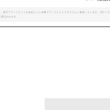
maida0
エイト、楽天アフィリエイトを始めとした各種アフィリエイトプログラムに参加しています。当サー
に還元されます。