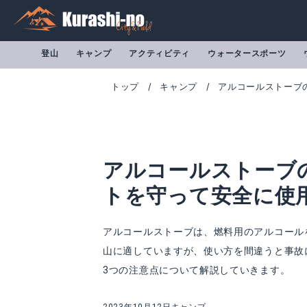
登山
キャンプ
アクティビティ
ウォータースポーツ
トップ
キャンプ
アルコールストーブ
アルコールストーブ
トを守って安全に使
アルコールストーブは、燃料用のアルコール
山に適していますが、使い方を間違うと事故
燃料用アルコール
キャンプスタッグ
3つの注意点について解説していきます。
Amazonで詳細を見る
A