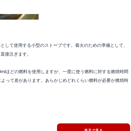
料として使用する小型のストーブです。着火のための準備として、
に直接注ぎます。
0mlほどの燃料を使用しますが、一度に使う燃料に対する燃焼時間
ーによって差があります。あらかじめどれくらい燃料が必要か燃焼時
。
楽天で見る