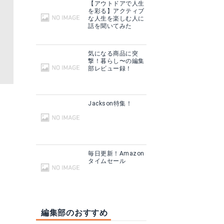
【アウトドアで人生
を彩る】アクティブ
な人生を楽しむ人に
話を聞いてみた
気になる商品に突
撃！暮らし〜の編集
部レビュー録！
Jackson特集！
毎日更新！Amazon
タイムセール
編集部のおすすめ