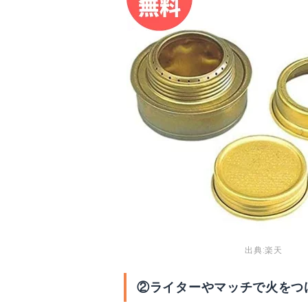
出典:
楽天
②ライターやマッチで火をつ