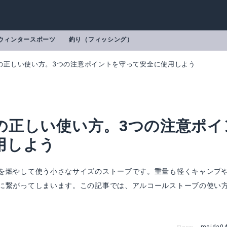
ウィンタースポーツ
釣り（フィッシング）
の正しい使い方。3つの注意ポイントを守って安全に使用しよう
の正しい使い方。3つの注意ポイ
用しよう
を燃やして使う小さなサイズのストーブです。重量も軽くキャンプ
に繋がってしまいます。この記事では、アルコールストーブの使い
 ウインドスクリーン
アルコールストーブホルダー
mazonで詳細を見る
楽天で詳細を見