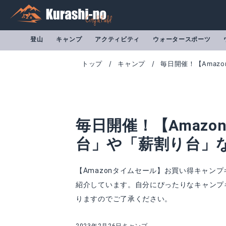
登山
キャンプ
アクティビティ
ウォータースポーツ
トップ
キャンプ
毎日開催！【Amaz
毎日開催！【Amazo
台」や「薪割り台」
【Amazonタイムセール】お買い得キャン
紹介しています。自分にぴったりなキャンプ
りますのでご了承ください。