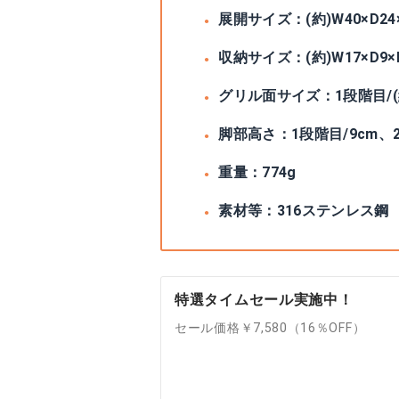
展開サイズ：(約)W40×D24
収納サイズ：(約)W17×D9×
グリル面サイズ：1段階目/(約)
脚部高さ：1段階目/9cm、2
重量：774g
素材等：316ステンレス鋼
特選タイムセール実施中！
セール価格￥7,580（16％OFF）