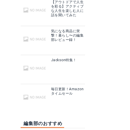
【アウトドアで人生
を彩る】アクティブ
な人生を楽しむ人に
話を聞いてみた
気になる商品に突
撃！暮らし〜の編集
部レビュー録！
Jackson特集！
毎日更新！Amazon
タイムセール
編集部のおすすめ