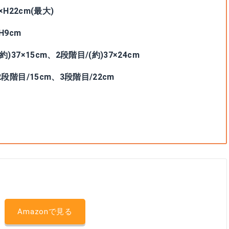
×H22cm(最大)
H9cm
37×15cm、2段階目/(約)37×24cm
段階目/15cm、3段階目/22cm
Amazonで見る