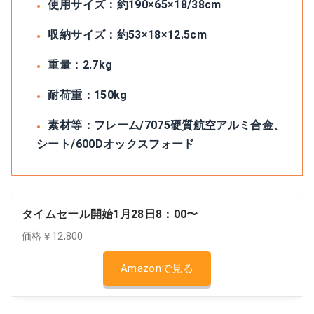
使用サイズ：約190×65×18/38cm
収納サイズ：約53×18×12.5cm
重量：2.7kg
耐荷重：150kg
素材等：フレーム/7075硬質航空アルミ合金、
シート/600Dオックスフォード
タイムセール開始1月28日8：00〜
価格￥12,800
Amazonで見る