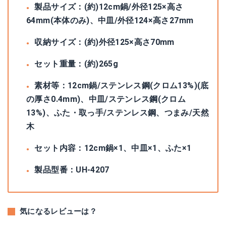
製品サイズ：(約)12cm鍋/外径125×高さ
64mm(本体のみ)、中皿/外径124×高さ27mm
収納サイズ：(約)外径125×高さ70mm
セット重量：(約)265g
素材等：12cm鍋/ステンレス鋼(クロム13%)(底
の厚さ0.4mm)、中皿/ステンレス鋼(クロム
13%)、ふた・取っ手/ステンレス鋼、つまみ/天然
木
セット内容：12cm鍋×1、中皿×1、ふた×1
製品型番：UH-4207
気になるレビューは？