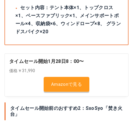
セット内容：テント本体×1、トップクロス
×1、ベースファブリック×1、メインサポートポ
ール×4、収納袋×6、ウィンドロープ×8、 グラン
ドスパイク×20
タイムセール開始1月28日8：00〜
価格￥31,990
Amazonで見る
タイムセール開始前のおすすめ2：SxoSyo「焚き火
台」