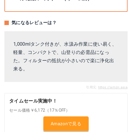
気になるレビューは？
1,000mlタンク付きが、水汲み作業に使い易く、
軽量、コンパクトで、山登りの必需品になっ
た。フィルターの抵抗が小さいので楽に浄化出
来る。
引用元:
https://amzn.asia
タイムセール実施中！
セール価格￥6,172（17％OFF）
Amazonで見る