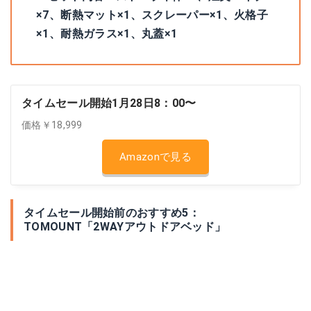
×7、断熱マット×1、スクレーパー×1、火格子
×1、耐熱ガラス×1、丸蓋×1
タイムセール開始1月28日8：00〜
価格￥18,999
Amazonで見る
タイムセール開始前のおすすめ5：
TOMOUNT「2WAYアウトドアベッド」