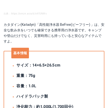
出典：https://amzn.asia/d/c4PJNWs
カタダイン(Katadyn)「高性能浄水器 BeFree(ビーフリー) 」は、安
全な飲み水をいつでも確保できる携帯用の浄水器です。キャンプ
や登山だけでなく、災害時用にも持っていると安心なアイテムで
すよ。
基本情報
サイズ：14×6.5×26.5cm
重量：75g
容量：1.0L
ハイドラパック製
浄化能力：約1,000L(1,700回分)