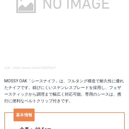
出典：https://amzn.asia/d/bKD5xmY
MOSSY OAK「シースナイフ」は、フルタング構造で耐久性に優れ
たナイフです。錆びにくいステンレスブレードを採用し、フェザ
ースティックから調理まで幅広く対応可能。専用のシースは、携
行に便利なベルトクリップ付きです。
基本情報