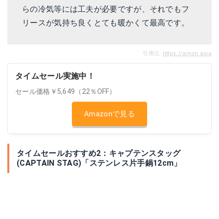
らの冷気等には工夫が必要ですが、それでもフ
リースが気持ち良くとても暖かくて最高です。
引用元:
https://amzn.asia
タイムセール実施中！
セール価格￥5,649（22％OFF）
Amazonで見る
タイムセールおすすめ2：キャプテンスタッグ
(CAPTAIN STAG)「ステンレス片手鍋12cm」