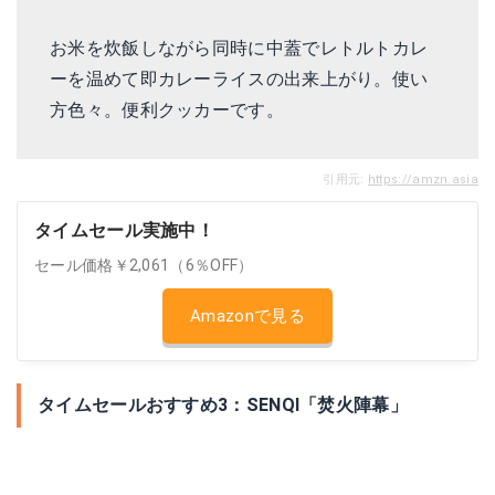
お米を炊飯しながら同時に中蓋でレトルトカレ
ーを温めて即カレーライスの出来上がり。使い
方色々。便利クッカーです。
引用元:
https://amzn.asia
タイムセール実施中！
セール価格￥2,061（6％OFF）
Amazonで見る
タイムセールおすすめ3：SENQI「焚火陣幕」