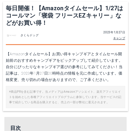
毎日開催！【Amazonタイムセール】1/27は
コールマン「寝袋 フリースEZキャリー」な
どがお買い得！
2023年1月27日
さくらドッグ
キャンプ
【Amazonタイムセール】お買い得キャンプギアとタイムセール開
始前のおすすめキャンプギアをピックアップして紹介しています。
自分にぴったりなキャンプギア選びの参考にしてみてください！当
記事は、2023年1月27日20時時点の情報を元に作成しています。価
格変更、売り切れの場合がありますので、ご了承ください。
※商品PRを含む記事です。当メディアはAmazonアソシエイト、楽天アフィリエイ
トを始めとした各種アフィリエイトプログラムに参加しています。当サービスの記
事で紹介している商品を購入すると、売上の一部が弊社に還元されます。
目次