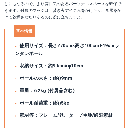
しにもなるので、より雰囲気のあるパーソナルスペースを確保で
きます。付属のフックは、焚き火アイテムをかけたり、食器をか
けて乾燥させたりするのに役に立ちますよ。
基本情報
使用サイズ：長さ270cm×高さ100cm+49cmラ
ンタンポール
収納サイズ：約90cm×φ10cm
ポールの太さ：(約)9mm
重量：6.2kg (付属品含む)
ポール耐荷重：(約)5kg
素材等：フレーム/鉄、タープ生地/綿混素材