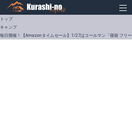
トップ
キャンプ
毎日開催！【Amazonタイムセール】1/27はコールマン「寝袋 フ