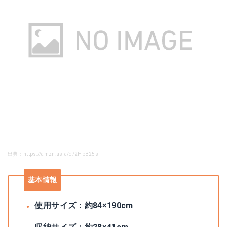
出典：https://amzn.asia/d/2HpB25s
基本情報
使用サイズ：約84×190cm