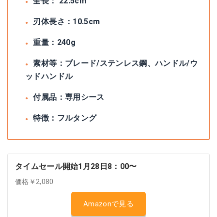
全長： 22.5cm
刃体長さ：10.5cm
重量：240g
素材等：ブレード/ステンレス鋼、ハンドル/ウ
ッドハンドル
付属品：専用シース
特徴：フルタング
タイムセール開始1月28日8：00〜
価格￥2,080
Amazonで見る