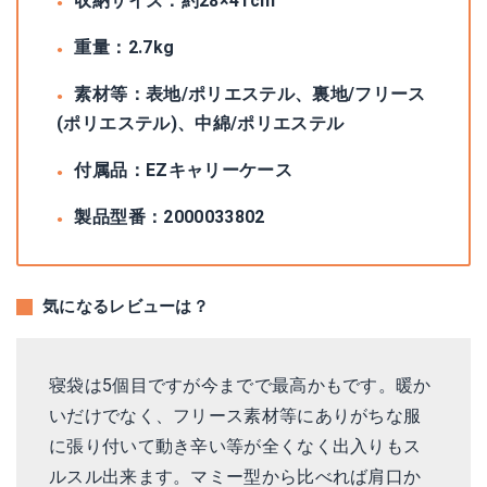
収納サイズ：約28×41cm
重量：2.7kg
素材等：表地/ポリエステル、裏地/フリース
(ポリエステル)、中綿/ポリエステル
付属品：EZキャリーケース
製品型番：‎2000033802
気になるレビューは？
寝袋は5個目ですが今までで最高かもです。暖か
いだけでなく、フリース素材等にありがちな服
に張り付いて動き辛い等が全くなく出入りもス
ルスル出来ます。マミー型から比べれば肩口か