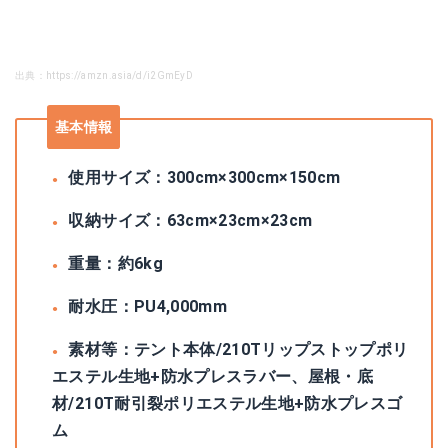
出典：https://amzn.asia/d/i2GmEyD
基本情報
使用サイズ：300cm×300cm×150cm
収納サイズ：63cm×23cm×23cm
重量：約6kg
耐水圧：PU4,000mm
素材等：テント本体/210Tリップストップポリ
エステル生地+防水プレスラバー、屋根・底
材/210T耐引裂ポリエステル生地+防水プレスゴ
ム