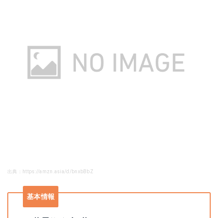
出典：https://amzn.asia/d/bnxbBbZ
基本情報