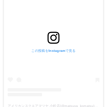
この投稿をInstagramで見る
アメリカンスクエアマツヤ 小松店(@matsuya_komatsu)がシェアした投稿