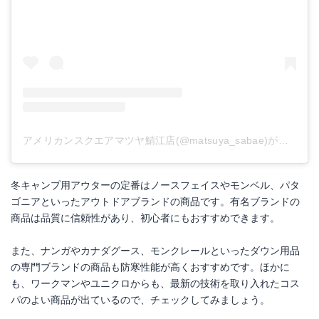
アメリカンスクエアマツヤ鯖江店(@matsuya_sabae)がシェアした投稿
冬キャンプ用アウターの定番はノースフェイスやモンベル、パタ
ゴニアといったアウトドアブランドの商品です。有名ブランドの
商品は品質に信頼性があり、初心者にもおすすめできます。
また、ナンガやカナダグース、モンクレールといったダウン用品
の専門ブランドの商品も防寒性能が高くおすすめです。ほかに
も、ワークマンやユニクロからも、最新の技術を取り入れたコス
パのよい商品が出ているので、チェックしてみましょう。