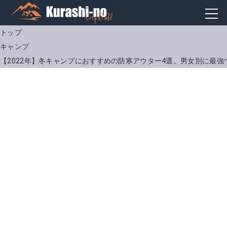
トップ
キャンプ
【2022年】冬キャンプにおすすめの防寒アウター4選。男女別に最強
パタゴニア メンズ ダウンドリフト ジャケット
ナンガ タキビ ダウンジャケット メンズ
楽天で詳細を見る
Amazonで詳細を見る
Yahoo!ショッピングで見る
楽天で詳細を見る