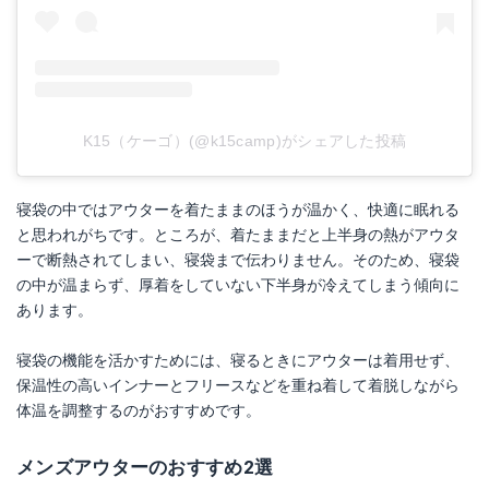
K15（ケーゴ）(@k15camp)がシェアした投稿
寝袋の中ではアウターを着たままのほうが温かく、快適に眠れる
と思われがちです。ところが、着たままだと上半身の熱がアウタ
ーで断熱されてしまい、寝袋まで伝わりません。そのため、寝袋
の中が温まらず、厚着をしていない下半身が冷えてしまう傾向に
あります。
寝袋の機能を活かすためには、寝るときにアウターは着用せず、
保温性の高いインナーとフリースなどを重ね着して着脱しながら
体温を調整するのがおすすめです。
メンズアウターのおすすめ2選