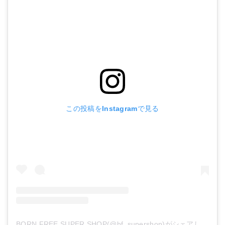
この投稿をInstagramで見る
BORN FREE SUPER SHOP(@bf_supershop)がシェアした投稿