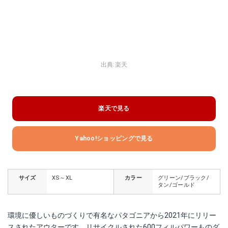
出典:
楽天
楽天で見る
Yahoo!ショッピングで見る
サイズ
XS～XL
カラー
グリーン/ブラック/
タン/ゴールド
環境に優しいものづくりで有名なパタゴニアから2021年にリリー
スされたアウターです。リサイクルされた600フィルパワーものダ