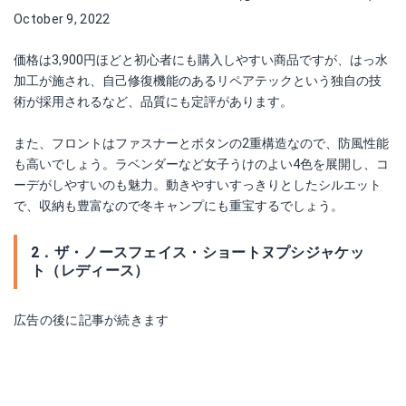
October 9, 2022
価格は3,900円ほどと初心者にも購入しやすい商品ですが、はっ水
加工が施され、自己修復機能のあるリペアテックという独自の技
術が採用されるなど、品質にも定評があります。
また、フロントはファスナーとボタンの2重構造なので、防風性能
も高いでしょう。ラベンダーなど女子うけのよい4色を展開し、コ
ーデがしやすいのも魅力。動きやすいすっきりとしたシルエット
で、収納も豊富なので冬キャンプにも重宝するでしょう。
2．ザ・ノースフェイス・ショートヌプシジャケッ
ト（レディース）
広告の後に記事が続きます