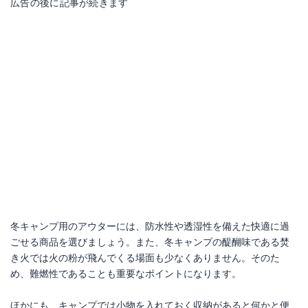
広告の後に記事が続きます
冬キャンプ用のアウターには、防水性や透湿性を備えた快適に過
ごせる商品を選びましょう。また、冬キャンプの醍醐味である焚
き火では火の粉が飛んでくる場面も少なくありません。そのた
め、難燃性であることも重要なポイントになります。
ほかにも、キャンプでは小物を入れておく収納があると何かと便