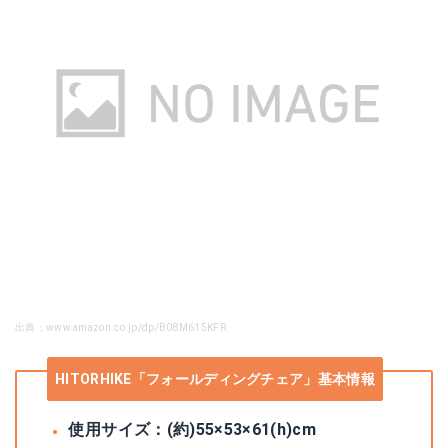
出典：www.amazon.co.jp/dp/B08M615KFR
HITORHIKE「フォールディングチェア」基本情報
使用サイズ：(約)55×53×61(h)cm