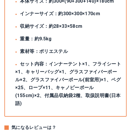
本体サイズ：約300×(90+300+140)×180cm
インナーサイズ：約300×300×170cm
収納サイズ：約28×33×58cm
重量：約9.5kg
素材等：ポリエステル
セット内容：インナーテント×1、フライシート
×1、キャリーバッグ×1、グラスファイバーポー
ル×2、グラスファイバーポール(前室用)×1、ペグ
×25、ロープ×11、キャノピーポール
(155cm)×2、付属品収納袋2種、取扱説明書(日本
語)
気になるレビューは？