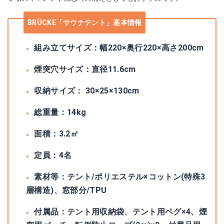
BRÜCKE「サウナテント」基本情報
組み立てサイズ：幅220×奥行220×高さ200cm
煙突穴サイズ：直径11.6cm
収納サイズ： 30×25×130cm
総重量：14kg
面積：3.2㎡
定員：4名
素材等：テント/ポリエステル×コットン(特殊3
層構造)、窓部分/TPU
付属品：テント用収納袋、テント用ペグ×4、煙