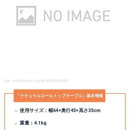
出典：www.amazon.co.jp/dp/B08LGHNWWR
「ナチュラルロールトップテーブル」基本情報
使用サイズ：幅64×奥行45×高さ35cm
重量：4.1kg