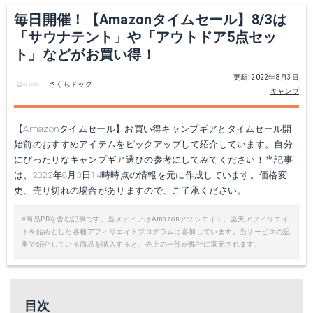
毎日開催！【Amazonタイムセール】8/3は
「サウナテント」や「アウトドア5点セッ
ト」などがお買い得！
更新: 2022年8月3日
さくらドッグ
キャンプ
【Amazonタイムセール】お買い得キャンプギアとタイムセール開
始前のおすすめアイテムをピックアップして紹介しています。自分
にぴったりなキャンプギア選びの参考にしてみてください！当記事
は、2022年8月3日14時時点の情報を元に作成しています。価格変
更、売り切れの場合がありますので、ご了承ください。
※商品PRを含む記事です。当メディアはAmazonアソシエイト、楽天アフィリエイ
トを始めとした各種アフィリエイトプログラムに参加しています。当サービスの記
事で紹介している商品を購入すると、売上の一部が弊社に還元されます。
目次