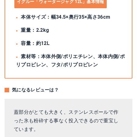
イグルー「ウォータージャグ 12L」基本情報
本体サイズ：幅34.5×奥行35×高さ36cm
重量：2.2kg
容量：約12L
素材等：本体外側/ポリエチレン、本体内側/ポ
リプロピレン、フタ/ポリプロピレン
気になるレビューは？
蓋部分がとても大きく、ステンレスボールで作
った氷も粉砕する事なく投入できるので重宝し
ています。