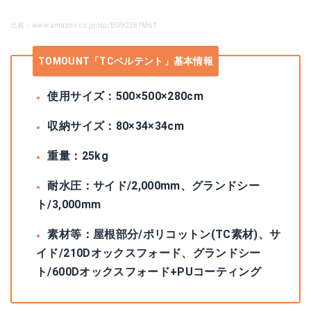
出典：www.amazon.co.jp/dp/B09Q38TM61
TOMOUNT「TCベルテント」基本情報
使用サイズ：500×500×280cm
収納サイズ：80×34×34cm
重量：25kg
耐水圧：サイド/2,000mm、グランドシー
ト/3,000mm
素材等：屋根部分/ポリコットン(TC素材)、サ
イド/210Dオックスフォード、グランドシー
ト/600Dオックスフォード+PUコーティング