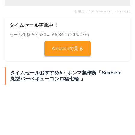
引用元:
https://www.amazon.co.jp
タイムセール実施中！
セール価格￥8,580→￥6,840（20％OFF）
Amazonで見る
タイムセールおすすめ6：ホンマ製作所「SunField
丸型バーベキューコンロ福七輪 」