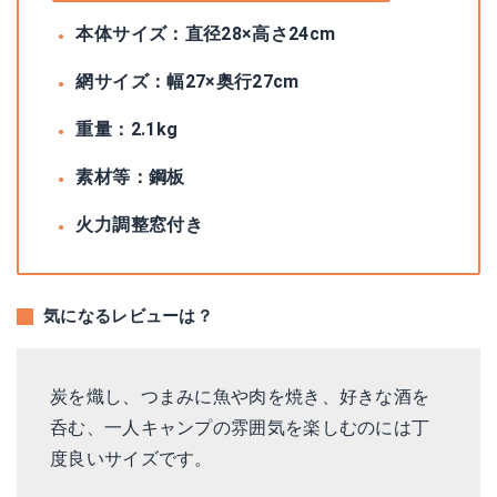
本体サイズ：直径28×高さ24cm
網サイズ：幅27×奥行27cm
重量：2.1kg
素材等：鋼板
火力調整窓付き
気になるレビューは？
炭を熾し、つまみに魚や肉を焼き、好きな酒を
呑む、一人キャンプの雰囲気を楽しむのには丁
度良いサイズです。