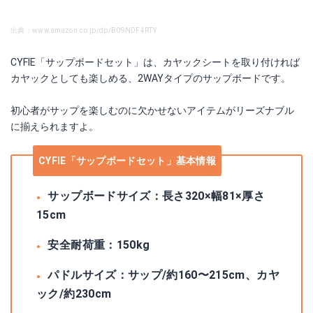
出典：www.amazon.co.jp/dp/B09NDF4RTY
CYFIE「サップボードセット」は、カヤックシートを取り付ければ
カヤックとしても楽しめる、2WAYタイプのサップボードです。
初心者がサップを楽しむのに欠かせないアイテムがリーズナブル
に揃えられますよ。
CYFIE「サップボードセット」基本情報
サップボードサイズ：長さ320×幅81×厚さ
15cm
安全耐荷重：150kg
パドルサイズ：サップ/約160〜215cm、カヤ
ック/約230cm