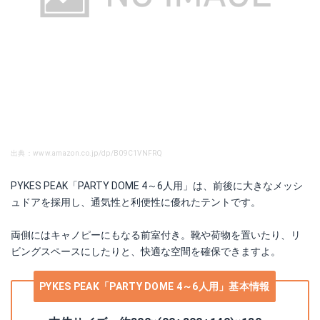
出典：www.amazon.co.jp/dp/B09C1VNFRQ
PYKES PEAK「PARTY DOME 4～6人用」は、前後に大きなメッシ
ュドアを採用し、通気性と利便性に優れたテントです。
両側にはキャノピーにもなる前室付き。靴や荷物を置いたり、リ
ビングスペースにしたりと、快適な空間を確保できますよ。
PYKES PEAK「PARTY DOME 4～6人用」基本情報