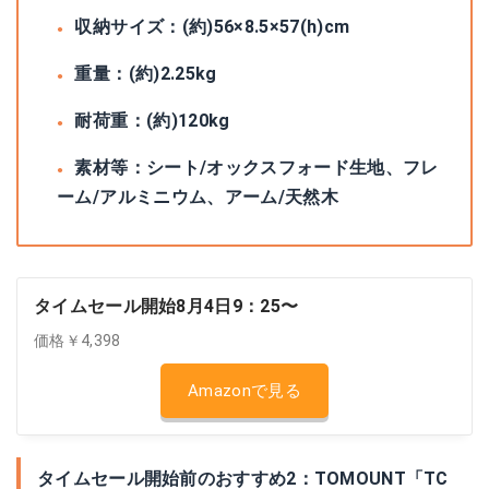
収納サイズ：(約)56×8.5×57(h)cm
重量：(約)2.25kg
耐荷重：(約)120kg
素材等：シート/オックスフォード生地、フレ
ーム/アルミニウム、アーム/天然木
タイムセール開始8月4日9：25〜
価格￥4,398
Amazonで見る
タイムセール開始前のおすすめ2：TOMOUNT「TC