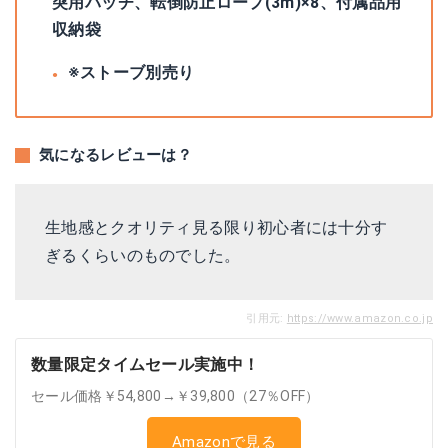
突用パッチ、転倒防止ロープ(3m)×8、付属品用
収納袋
※ストーブ別売り
気になるレビューは？
生地感とクオリティ見る限り初心者には十分す
ぎるくらいのものでした。
引用元:
https://www.amazon.co.jp
数量限定タイムセール実施中！
セール価格￥54,800→￥39,800（27％OFF）
Amazonで見る