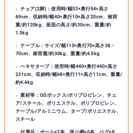
チェア(2脚)：使用時/幅53×奥行54×高さ
69cm、収納時/幅40×奥行10×高さ20cm、耐荷
重/約120kg、座面の高さ/約30cm、重量/約
1.5kg
テーブル：サイズ/幅110×奥行70×高さ38・
70cm、耐荷重/約30kg、重量/約4.5kg
ヘキサタープ：使用時/幅440×奥行440×高さ
231cm、収納時/幅68×奥行11×高さ11cm、重量/
約4.4kg
素材等：ODボックス/ポリプロピレン、チェ
ア/スチール、ポリエステル、ポリプロピレン、
テーブル/アルミニウム、タープ/ポリエステル、
スチール
付属品：ポール×2本、張り網×6本、ペグ×8