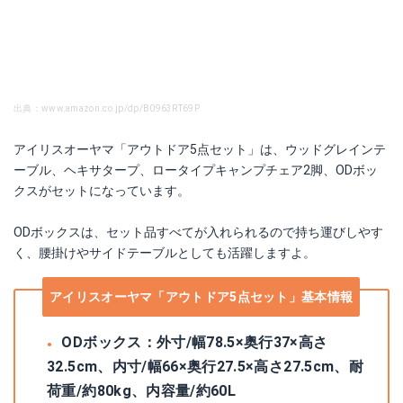
出典：www.amazon.co.jp/dp/B0963RT69P
アイリスオーヤマ「アウトドア5点セット」は、ウッドグレインテ
ーブル、ヘキサタープ、ロータイプキャンプチェア2脚、ODボッ
クスがセットになっています。
ODボックスは、セット品すべてが入れられるので持ち運びしやす
く、腰掛けやサイドテーブルとしても活躍しますよ。
アイリスオーヤマ「アウトドア5点セット」基本情報
ODボックス：外寸/幅78.5×奥行37×高さ
32.5cm、内寸/幅66×奥行27.5×高さ27.5cm、耐
荷重/約80kg、内容量/約60L