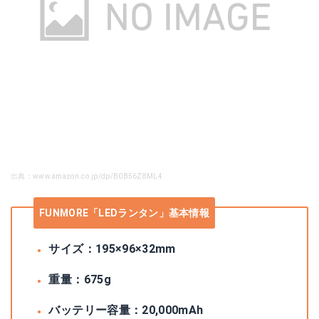
出典：www.amazon.co.jp/dp/B0B56Z8ML4
FUNMORE「LEDランタン」基本情報
サイズ：195×96×32mm
重量：675g
バッテリー容量：20,000mAh