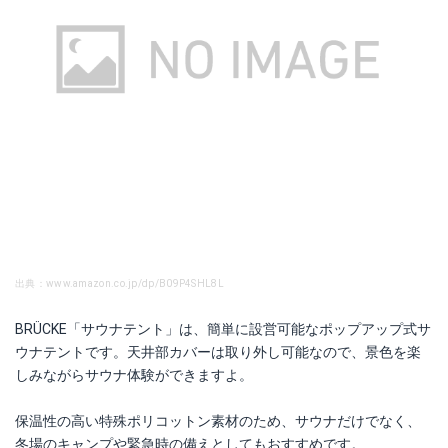
出典：www.amazon.co.jp/dp/B09P4SHL8L
BRÜCKE「サウナテント」は、簡単に設営可能なポップアップ式サ
ウナテントです。天井部カバーは取り外し可能なので、景色を楽
しみながらサウナ体験ができますよ。
保温性の高い特殊ポリコットン素材のため、サウナだけでなく、
冬場のキャンプや緊急時の備えとしてもおすすめです。