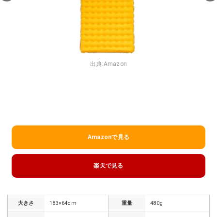
出典:
Amazon
Amazonで見る
楽天で見る
大きさ
183×64cm
重量
480g