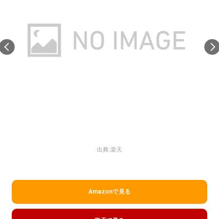
出典:
楽天
Amazonで見る