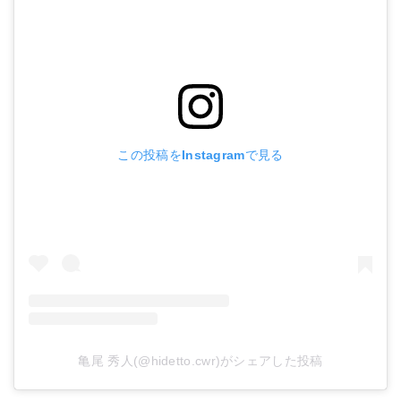
この投稿をInstagramで見る
亀尾 秀人(@hidetto.cwr)がシェアした投稿