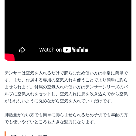
テンサーは空気を入れるだけで膨らむため使い方は非常に簡単で
す。また、付属する専用の空気入れを使うことでより簡単に膨ら
ませられます。付属の空気入れの使い方はテンサーシリーズのバ
ルブに空気入れをセットし、空気入れに息を吹き込んでから空気
がもれないように丸めながら空気を入れていくだけです。
肺活量がない方でも簡単に膨らませられるため子供でも年配の方
でも使いやすいところも大きな魅力になります。