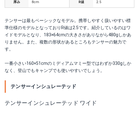
厚み
8cm
R値
2.5
テンサーは最もベーシックなモデル。携帯しやすく扱いやすい標
準仕様のモデルとなっておりR値は2.5です。紹介しているのはワ
イドモデルとなり、183×64cmの大きさがありながら480gしかあ
りません。また、複数の形状があるところもテンサーの魅力で
す。
一番小さい160×51cmのミディアムマミー型ではわずか330gしか
なく、登山でもキャンプでも使いやすいでしょう。
テンサーインシュレーテッド
テンサーインシュレーテッド ワイド