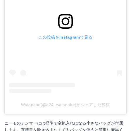
この投稿をInstagramで見る
Watanabe(@a24_watanabe)がシェアした投稿
ニーモのテンサーには標準で空気入れになる小さなバッグが付属
します。直接息を吹き込まなくてもバッグを使うと簡単に素早く