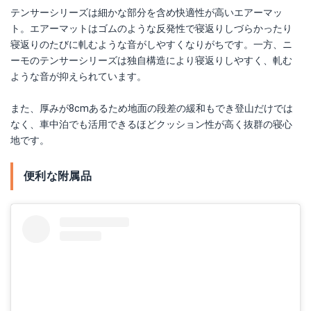
テンサーシリーズは細かな部分を含め快適性が高いエアーマッ
ト。エアーマットはゴムのような反発性で寝返りしづらかったり
寝返りのたびに軋むような音がしやすくなりがちです。一方、ニ
ーモのテンサーシリーズは独自構造により寝返りしやすく、軋む
ような音が抑えられています。
また、厚みが8cmあるため地面の段差の緩和もでき登山だけでは
なく、車中泊でも活用できるほどクッション性が高く抜群の寝心
地です。
便利な附属品