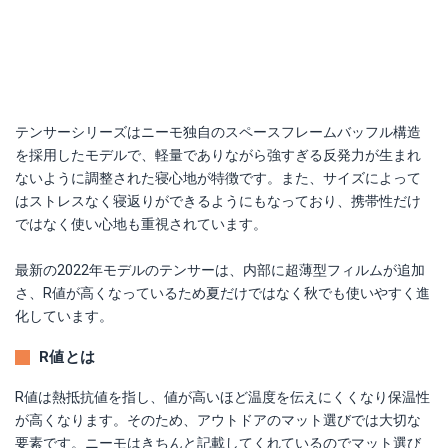
テンサーシリーズはニーモ独自のスペースフレームバッフル構造
を採用したモデルで、軽量でありながら強すぎる反発力が生まれ
ないように調整された寝心地が特徴です。また、サイズによって
はストレスなく寝返りができるようにもなっており、携帯性だけ
ではなく使い心地も重視されています。
最新の2022年モデルのテンサーは、内部に超薄型フィルムが追加
さ、R値が高くなっているため夏だけではなく秋でも使いやすく進
化しています。
R値とは
R値は熱抵抗値を指し、値が高いほど温度を伝えにくくなり保温性
が高くなります。そのため、アウトドアのマット選びでは大切な
要素です。ニーモはきちんと記載してくれているのでマット選び