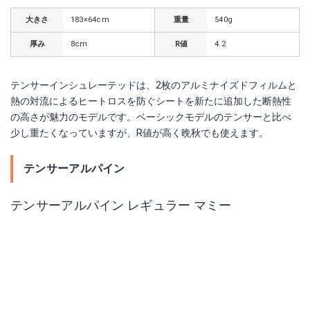
大きさ
183×64cm
重量
540g
厚み
8cm
R値
4.2
テンサーインシュレーテッドは、2枚のアルミナイズドフィルムと
熱の対流によるヒートロスを防ぐシートを新たに追加した断熱性
の高さが魅力のモデルです。ベーシックモデルのテンサーと比べ
少し重たくなっていますが、R値が高く晩秋でも使えます。
テンサーアルパイン
テンサーアルパイン レギュラー マミー