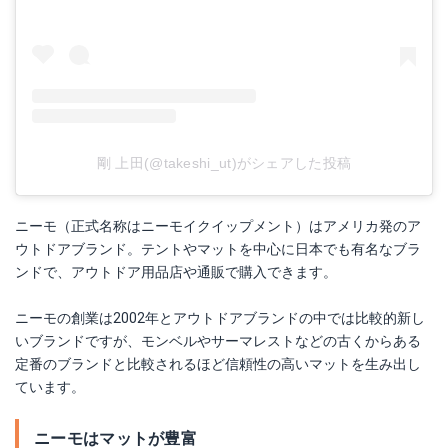
剛 上田(@takeshi_ut)がシェアした投稿
ニーモ（正式名称はニーモイクイップメント）はアメリカ発のア
ウトドアブランド。テントやマットを中心に日本でも有名なブラ
ンドで、アウトドア用品店や通販で購入できます。
ニーモの創業は2002年とアウトドアブランドの中では比較的新し
いブランドですが、モンベルやサーマレストなどの古くからある
定番のブランドと比較されるほど信頼性の高いマットを生み出し
ています。
ニーモはマットが豊富