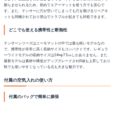
膨らませられるため、初めてエアーマットを使う方でも安心で
す。また、テンサーに穴が空いてしまっても穴を塞げるリペアキ
ットも同梱されており登山でトラブルが起きても対処できます。
どこでも使える携帯性と断熱性
テンサーシリーズはニーモマットの中では最も軽いモデルなの
で、携帯性が非常に高く収納サイズもコンパクトです。レギュラ
ーワイドモデルの収納サイズは24×φ7.5㎝しかありません。また、
最新モデルは素材や構造がアップグレードされR値も上昇しており
秋でも使いやすくなっている点も大きな魅力です。
付属の空気入れの使い方
付属のバッグで簡単に膨張