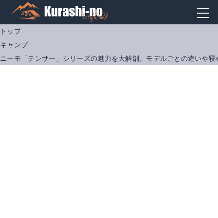
トップ
キャンプ
ニーモ「テンサー」シリーズの魅力を大解剖。モデルごとの違いや寝
テンサー レギュラーワイド
テンサーアルパイン レギュラー マミー
Amazonで詳細を見る
Amazonで詳細を見る
楽天で詳細を見る
楽天で詳細を見る