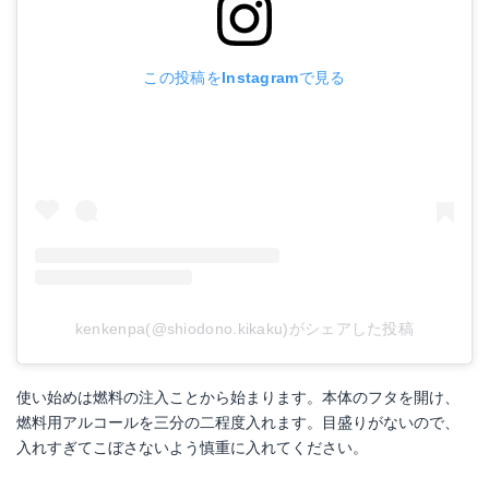
この投稿をInstagramで見る
kenkenpa(@shiodono.kikaku)がシェアした投稿
使い始めは燃料の注入ことから始まります。本体のフタを開け、
燃料用アルコールを三分の二程度入れます。目盛りがないので、
入れすぎてこぼさないよう慎重に入れてください。