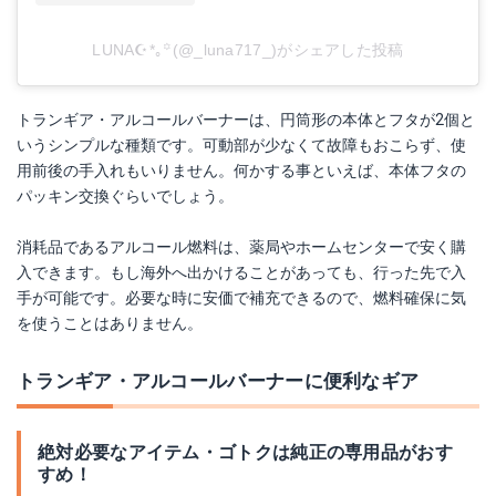
LUNA☪︎*｡꙳(@_luna717_)がシェアした投稿
トランギア・アルコールバーナーは、円筒形の本体とフタが2個と
いうシンプルな種類です。可動部が少なくて故障もおこらず、使
用前後の手入れもいりません。何かする事といえば、本体フタの
パッキン交換ぐらいでしょう。
消耗品であるアルコール燃料は、薬局やホームセンターで安く購
入できます。もし海外へ出かけることがあっても、行った先で入
手が可能です。必要な時に安価で補充できるので、燃料確保に気
を使うことはありません。
トランギア・アルコールバーナーに便利なギア
絶対必要なアイテム・ゴトクは純正の専用品がおす
すめ！