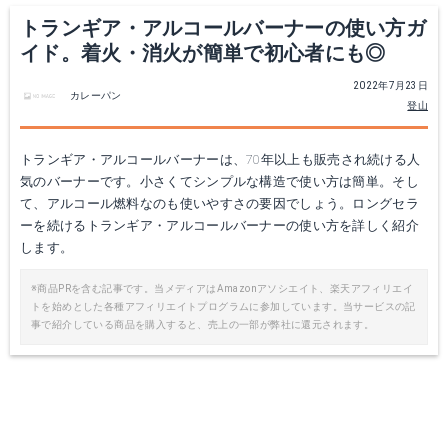
トランギア・アルコールバーナーの使い方ガ
イド。着火・消火が簡単で初心者にも◎
2022年7月23日
カレーパン
登山
トランギア・アルコールバーナーは、70年以上も販売され続ける人
気のバーナーです。小さくてシンプルな構造で使い方は簡単。そし
て、アルコール燃料なのも使いやすさの要因でしょう。ロングセラ
ーを続けるトランギア・アルコールバーナーの使い方を詳しく紹介
します。
※商品PRを含む記事です。当メディアはAmazonアソシエイト、楽天アフィリエイ
トを始めとした各種アフィリエイトプログラムに参加しています。当サービスの記
事で紹介している商品を購入すると、売上の一部が弊社に還元されます。