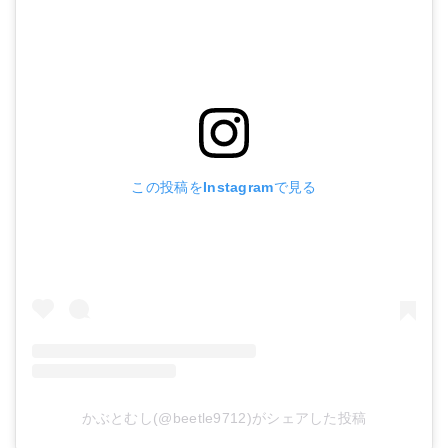
この投稿をInstagramで見る
かぶとむし(@beetle9712)がシェアした投稿