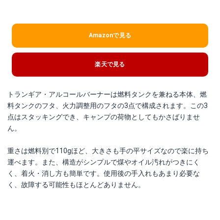
Amazonで見る
楽天で見る
トランギア・アルコールバーナーは燃料タンクを兼ねる本体、燃
料タンクのフタ、火力調整用のフタの3点で構成されます。この3
点はスタッキングでき、キャンプの荷物としてもかさばりませ
ん。
重さは燃料別で110gほど、大きさも手の平サイズなので楽に持ち
運べます。また、構造がシンプルで煤やオイル汚れがつきにく
く、着火・消し方も簡単です。使用後の手入れもあまり必要な
く、故障する可能性もほとんどありません。