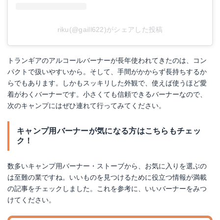
riku(@gaill622)がシェアした投稿
トランギアのアルコールバーナーが長年使われてきたのは、コン
パクトで扱いやすいから。そして、手間がかからず長持ちするか
らでもあります。しかもスッキリした外観で、使えば使うほど愛
着がわくバーナーです。小さくても信頼できるバーナーなので、
次のキャンプにはぜひ連れて行ってみてください。
キャンプ用バーナーが気になる方はこちらもチェッ
ク！
数多いキャンプ用バーナー・ストーブから、お気に入りを選ぶの
は至難の業ですね。いいものを見つけるために役立つ情報が満載
の記事をチェックしました。これを参考に、いいバーナーをみつ
けてください。