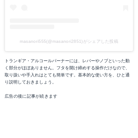
masanori555(@masanori2851)がシェアした投稿
トランギア・アルコールパーナーには、レバーやノブといった動
く部分がほぼありません。フタを開け締めする操作だけなので、
取り扱いや手入れはとても簡単です。基本的な使い方を、ひと通
り説明しておきましょう。
広告の後に記事が続きます