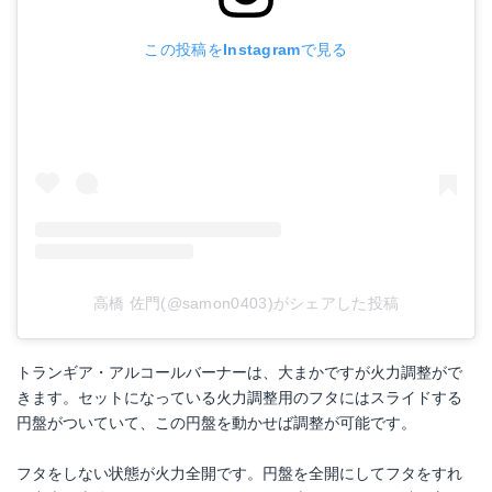
この投稿をInstagramで見る
高橋 佐門(@samon0403)がシェアした投稿
トランギア・アルコールバーナーは、大まかですが火力調整がで
きます。セットになっている火力調整用のフタにはスライドする
円盤がついていて、この円盤を動かせば調整が可能です。
フタをしない状態が火力全開です。円盤を全開にしてフタをすれ