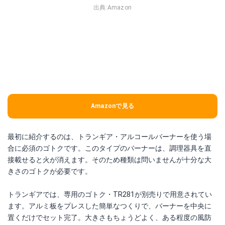
出典:
Amazon
Amazonで見る
最初に紹介するのは、トランギア・アルコールバーナーを使う場
合に必須のゴトクです。このタイプのバーナーは、調理器具を直
接載せると火が消えます。そのため種類は問いませんが十分な大
きさのゴトクが必要です。
トランギアでは、専用のゴトク・TR281が別売りで用意されてい
ます。アルミ板をプレスした簡単なつくりで、バーナーを中央に
置くだけでセット完了。大きさもちょうどよく、ある程度の風防