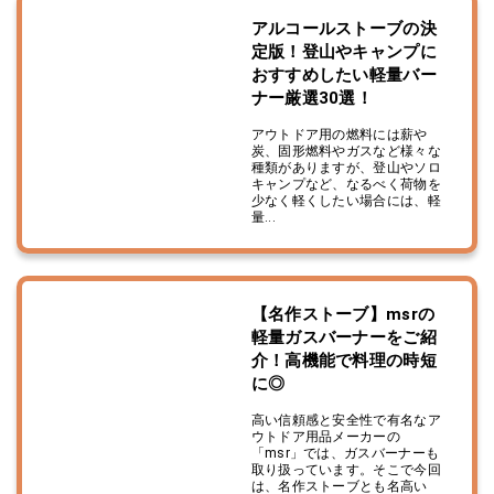
アルコールストーブの決
定版！登山やキャンプに
おすすめしたい軽量バー
ナー厳選30選！
アウトドア用の燃料には薪や
炭、固形燃料やガスなど様々な
種類がありますが、登山やソロ
キャンプなど、なるべく荷物を
少なく軽くしたい場合には、軽
量...
【名作ストーブ】msrの
軽量ガスバーナーをご紹
介！高機能で料理の時短
に◎
高い信頼感と安全性で有名なア
ウトドア用品メーカーの
「msr」では、ガスバーナーも
取り扱っています。そこで今回
は、名作ストーブとも名高い