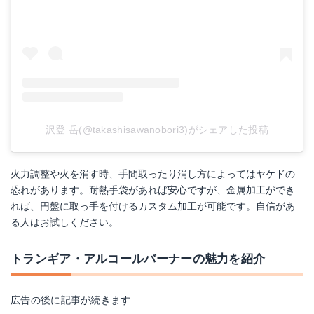
沢登 岳(@takashisawanobori3)がシェアした投稿
火力調整や火を消す時、手間取ったり消し方によってはヤケドの
恐れがあります。耐熱手袋があれば安心ですが、金属加工ができ
れば、円盤に取っ手を付けるカスタム加工が可能です。自信があ
る人はお試しください。
トランギア・アルコールバーナーの魅力を紹介
広告の後に記事が続きます