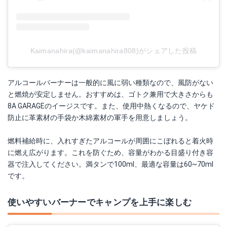
Kaimanahira(@kaimanahira808)がシェアした投稿
アルコールバーナーは一般的に風に弱い種類なので、風防がない
と燃焼が安定しません。おすすめは、ゴトク兼用で大きさからも
8A GARAGEのイージスです。また、使用中熱くなるので、ヤケド
防止に革素材の手袋か木綿素材の軍手を用意しましょう。
燃料補給時に、入れすぎたアルコールが周囲にこぼれると着火時
に燃え広がります。これを防ぐため、容量がわかる目盛り付き容
器で注入してください。満タンで100ml、最適な容量は60~70ml
です。
使いやすいバーナーでキャンプを上手に楽しむ