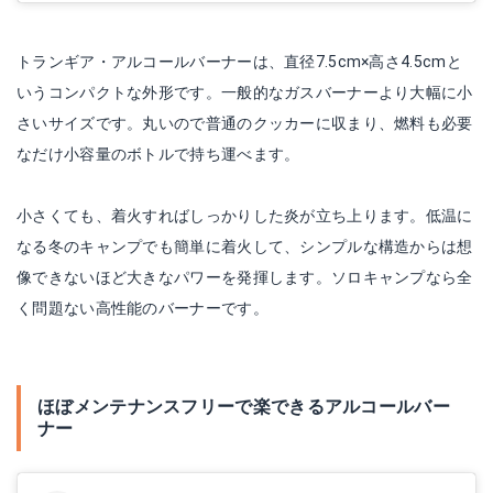
トランギア・アルコールバーナーは、直径7.5cm×高さ4.5cmと
いうコンパクトな外形です。一般的なガスバーナーより大幅に小
さいサイズです。丸いので普通のクッカーに収まり、燃料も必要
なだけ小容量のボトルで持ち運べます。
小さくても、着火すればしっかりした炎が立ち上ります。低温に
なる冬のキャンプでも簡単に着火して、シンプルな構造からは想
像できないほど大きなパワーを発揮します。ソロキャンプなら全
く問題ない高性能のバーナーです。
ほぼメンテナンスフリーで楽できるアルコールバー
ナー