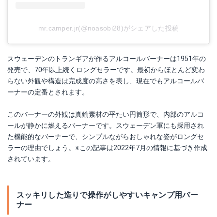
mr.camper.jr(@noasobi28)がシェアした投稿
スウェーデンのトランギアが作るアルコールバーナーは1951年の
発売で、70年以上続くロングセラーです。最初からほとんど変わ
らない外観や構造は完成度の高さを表し、現在でもアルコールバ
ーナーの定番とされます。
このバーナーの外観は真鍮素材の平たい円筒形で、内部のアルコ
ールが静かに燃えるバーナーです。スウェーデン軍にも採用され
た機能的なバーナーで、シンプルながらおしゃれな姿がロングセ
ラーの理由でしょう。※この記事は2022年7月の情報に基づき作成
されています。
スッキリした造りで操作がしやすいキャンプ用バー
ナー