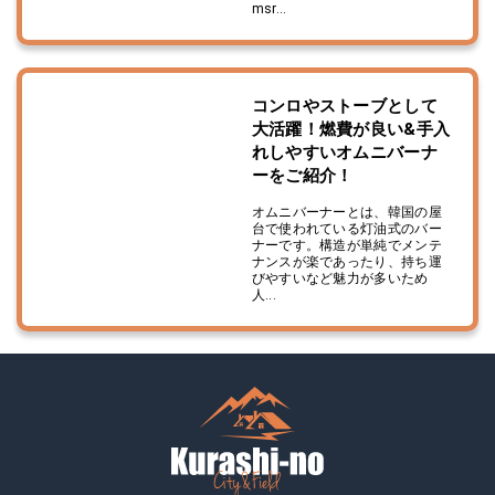
msr...
コンロやストーブとして
大活躍！燃費が良い&手入
れしやすいオムニバーナ
ーをご紹介！
オムニバーナーとは、韓国の屋
台で使われている灯油式のバー
ナーです。構造が単純でメンテ
ナンスが楽であったり、持ち運
びやすいなど魅力が多いため
人...