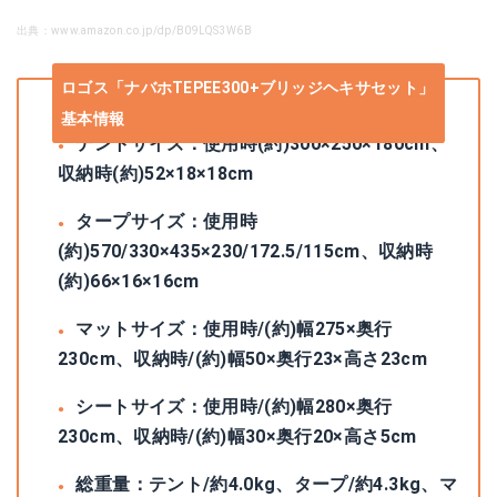
出典：www.amazon.co.jp/dp/B09LQS3W6B
ロゴス「ナバホTEPEE300+ブリッジヘキサセット」
基本情報
テントサイズ：使用時(約)300×250×180cm、
収納時(約)52×18×18cm
タープサイズ：使用時
(約)570/330×435×230/172.5/115cm、収納時
(約)66×16×16cm
マットサイズ：使用時/(約)幅275×奥行
230cm、収納時/(約)幅50×奥行23×高さ23cm
シートサイズ：使用時/(約)幅280×奥行
230cm、収納時/(約)幅30×奥行20×高さ5cm
総重量：テント/約4.0kg、タープ/約4.3kg、マ