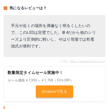
気になるレビューは？
手元や近くの場所を満遍なく明るくしたいの
で、このLEDは完璧でした。単4だから他のシリ
ーズより圧倒的に軽いし、やはり現場では乾電
池式が便利です。
引用元:
https://www.amazon.co.jp
数量限定タイムセール実施中！
セール価格￥1,955→￥1,759（10％OFF）
Amazonで見る