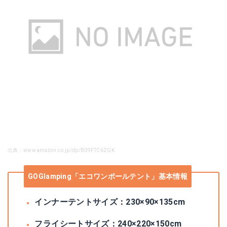
出典：www.amazon.co.jp/dp/B09FTC6ZGK
GOGlamping「エコワンポールテント」基本情報
インナーテントサイズ：230×90×135cm
フライシートサイズ：240×220×150cm