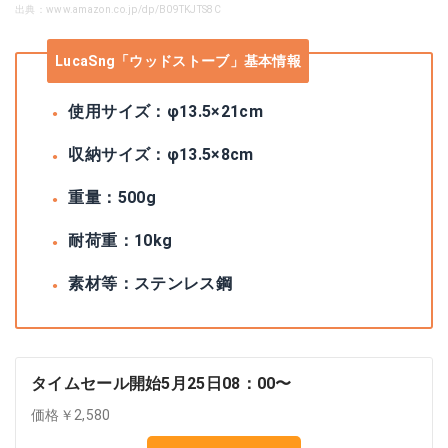
出典：www.amazon.co.jp/dp/B09TKJTS8C
LucaSng「ウッドストーブ」基本情報
使用サイズ：φ13.5×21cm
収納サイズ：φ13.5×8cm
重量：500g
耐荷重：10kg
素材等：ステンレス鋼
タイムセール開始5月25日08：00〜
価格￥2,580