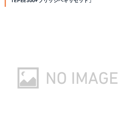
TEPEE300+ブリッジヘキサセット」