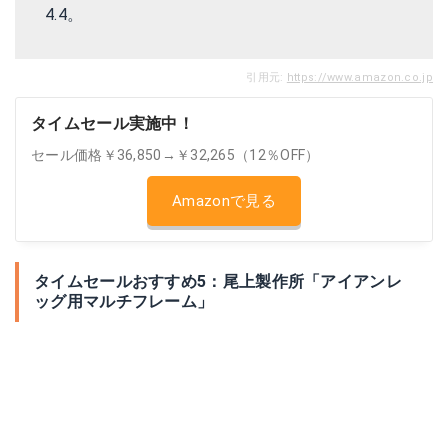
4.4。
引用元:
https://www.amazon.co.jp
タイムセール実施中！
セール価格￥36,850→￥32,265（12％OFF）
Amazonで見る
タイムセールおすすめ5：尾上製作所「アイアンレ
ッグ用マルチフレーム」