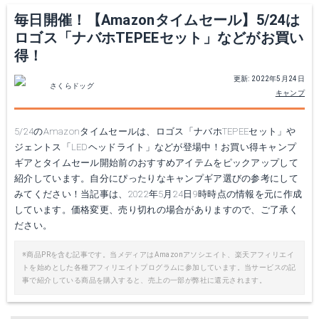
毎日開催！【Amazonタイムセール】5/24は
ロゴス「ナバホTEPEEセット」などがお買い
得！
更新: 2022年5月24日
さくらドッグ
キャンプ
5/24のAmazonタイムセールは、ロゴス「ナバホTEPEEセット」や
ジェントス「LEDヘッドライト」などが登場中！お買い得キャンプ
ギアとタイムセール開始前のおすすめアイテムをピックアップして
紹介しています。自分にぴったりなキャンプギア選びの参考にして
みてください！当記事は、2022年5月24日9時時点の情報を元に作成
しています。価格変更、売り切れの場合がありますので、ご了承く
ださい。
※商品PRを含む記事です。当メディアはAmazonアソシエイト、楽天アフィリエイ
トを始めとした各種アフィリエイトプログラムに参加しています。当サービスの記
事で紹介している商品を購入すると、売上の一部が弊社に還元されます。