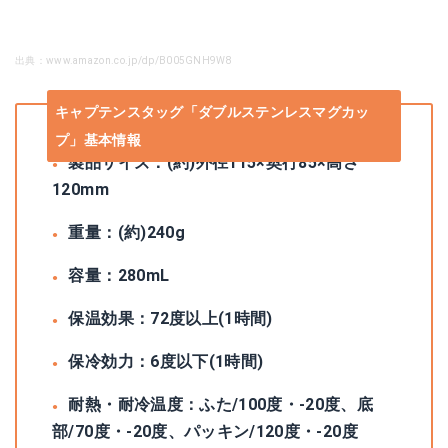
出典：www.amazon.co.jp/dp/B005GNH9W8
キャプテンスタッグ「ダブルステンレスマグカッ
プ」基本情報
製品サイズ：(約)外径115×奥行85×高さ
120mm
重量：(約)240g
容量：280mL
保温効果：72度以上(1時間)
保冷効力：6度以下(1時間)
耐熱・耐冷温度：ふた/100度・-20度、底
部/70度・-20度、パッキン/120度・-20度