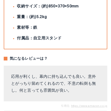
収納サイズ：(約)850×370×50mm
重量：(約)5.2kg
素材等：‎鉄
付属品：自立用スタンド
気になるレビューは？
応用が利くし、幕内に持ち込んでも良い。意外
とがっちり留めてくれるので、不意の転倒も無
し。何と言っても雰囲気が良い。
引用元:
https://www.amazon.co.jp