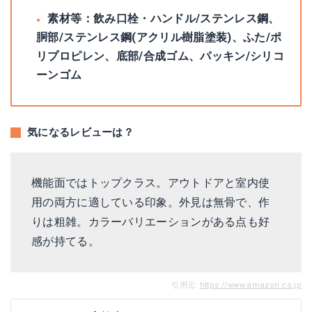
素材等：飲み口栓・ハンドル/ステンレス鋼、
胴部/ステンレス鋼(アクリル樹脂塗装)、ふた/ポ
リプロピレン、底部/合成ゴム、パッキン/シリコ
ーンゴム
気になるレビューは？
機能面ではトップクラス。アウトドアと室内使
用の両方に適している印象。外見は無骨で、作
りは粗雑。カラーバリエーションがある点も好
感が持てる。
引用元:
https://www.amazon.co.jp