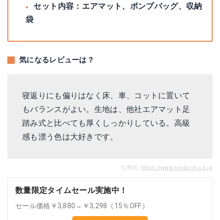
セット内容：エアマット、ポンプバッグ、収納
袋
気になるレビューは？
寝返りにも偏りはなく床、車、コットに置いて
もバランスがよい。生地は、他社エアマット足
踏み式と比べても厚くしっかりしている。高級
感も漂う色は大好きです。
引用元:
https://www.amazon.co.jp
数量限定タイムセール実施中！
セール価格￥3,880→￥3,298（15％OFF）