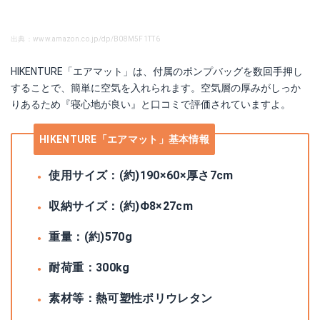
出典：www.amazon.co.jp/dp/B08M5F1TT6
HIKENTURE「エアマット」は、付属のポンプバッグを数回手押し
することで、簡単に空気を入れられます。空気層の厚みがしっか
りあるため『寝心地が良い』と口コミで評価されていますよ。
HIKENTURE「エアマット」基本情報
使用サイズ：(約)190×60×厚さ7cm
収納サイズ：(約)Φ8×27cm
重量：(約)570g
耐荷重：300kg
素材等：熱可塑性ポリウレタン