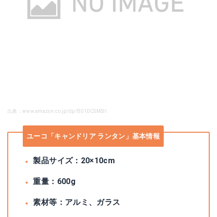
出典：www.amazon.co.jp/dp/B01DCSMSII
ユーコ「キャンドリア ランタン」基本情報
製品サイズ：20×10cm
重量：600g
素材等：アルミ、ガラス