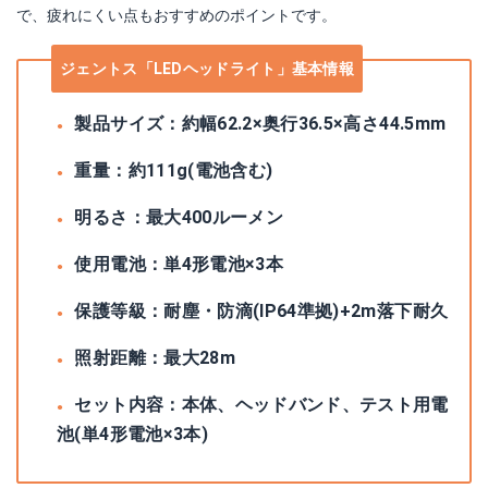
で、疲れにくい点もおすすめのポイントです。
ジェントス「LEDヘッドライト」基本情報
製品サイズ：約幅62.2×奥行36.5×高さ44.5mm
重量：約111g(電池含む)
明るさ：最大400ルーメン
使用電池：単4形電池×3本
保護等級：耐塵・防滴(IP64準拠)+2m落下耐久
照射距離：最大28m
セット内容：本体、ヘッドバンド、テスト用電
池(単4形電池×3本)