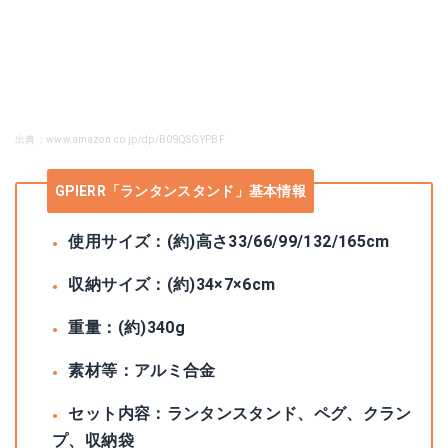
出典：www.amazon.co.jp/dp/B09QSGYPBF
GPIERR「ランタンスタンド」基本情報
使用サイズ：(約)高さ33/66/99/132/165cm
収納サイズ：(約)34×7×6cm
重量：(約)340g
素材等：アルミ合金
セット内容：ランタンスタンド、ペグ、クラン
プ、収納袋