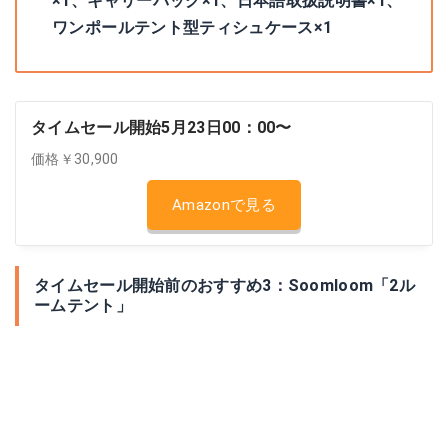
×1、キャリーバッグ×1、日本語取扱説明書×1、
ワンポールテント型ティシュケース×1
タイムセール開始5月23日00：00〜
価格￥30,900
Amazonで見る
タイムセール開始前のおすすめ3：Soomloom「2ル
ームテント」