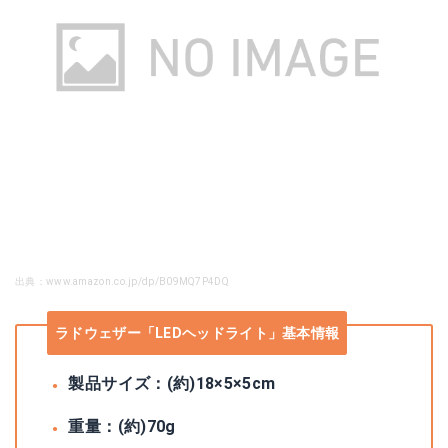
出典：www.amazon.co.jp/dp/B09MQ7P4DQ
ラドウェザー「LEDヘッドライト」基本情報
製品サイズ：(約)18×5×5cm
重量：(約)70g