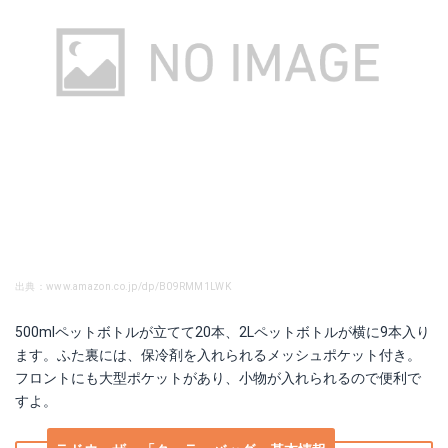
出典：www.amazon.co.jp/dp/B09RMM1LWK
500mlペットボトルが立てて20本、2Lペットボトルが横に9本入り
ます。ふた裏には、保冷剤を入れられるメッシュポケット付き。
フロントにも大型ポケットがあり、小物が入れられるので便利で
すよ。