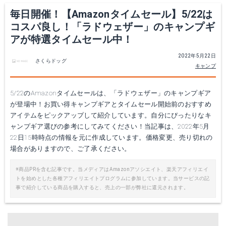
毎日開催！【Amazonタイムセール】5/22は
コスパ良し！「ラドウェザー」のキャンプギ
アが特選タイムセール中！
2022年5月22日
さくらドッグ
キャンプ
5/22のAmazonタイムセールは、「ラドウェザー」のキャンプギア
が登場中！お買い得キャンプギアとタイムセール開始前のおすすめ
アイテムをピックアップして紹介しています。自分にぴったりなキ
ャンプギア選びの参考にしてみてください！当記事は、2022年5月
22日15時時点の情報を元に作成しています。価格変更、売り切れの
場合がありますので、ご了承ください。
※商品PRを含む記事です。当メディアはAmazonアソシエイト、楽天アフィリエイ
トを始めとした各種アフィリエイトプログラムに参加しています。当サービスの記
事で紹介している商品を購入すると、売上の一部が弊社に還元されます。