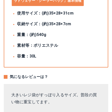
ラドウェザー「クーラーバッグ」基本情報
使用サイズ：(約)35×28×31cm
収納サイズ：(約)35×28×7cm
重量：(約)540g
素材等：ポリエステル
容量：30L
気になるレビューは？
大きいレジ袋がすっぽり入るサイズ。普段の買
い物に重宝してます。