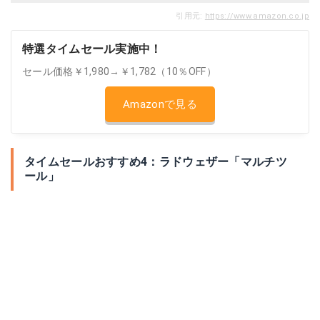
引用元:
https://www.amazon.co.jp
特選タイムセール実施中！
セール価格￥1,980→￥1,782（10％OFF）
Amazonで見る
タイムセールおすすめ4：ラドウェザー「マルチツ
ール」