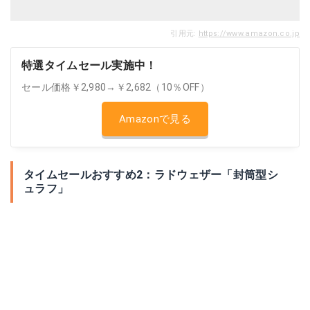
引用元:
https://www.amazon.co.jp
特選タイムセール実施中！
セール価格￥2,980→￥2,682（10％OFF）
Amazonで見る
タイムセールおすすめ2：ラドウェザー「封筒型シ
ュラフ」