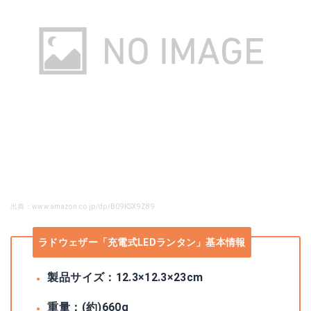
出典：www.amazon.co.jp/dp/B09KSX9Z89
ラドウェザー「充電式LEDランタン」基本情報
製品サイズ：12.3×12.3×23cm
重量：(約)660g