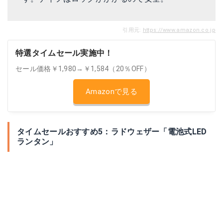
引用元:
https://www.amazon.co.jp
特選タイムセール実施中！
セール価格￥1,980→￥1,584（20％OFF）
Amazonで見る
タイムセールおすすめ5：ラドウェザー「電池式LED
ランタン」