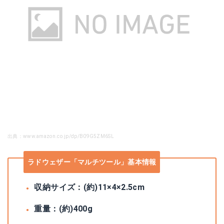
出典：www.amazon.co.jp/dp/B09G5ZM6SL
ラドウェザー「マルチツール」基本情報
収納サイズ：(約)11×4×2.5cm
重量：(約)400g