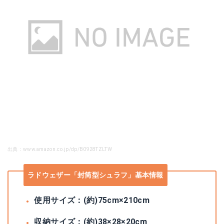
出典：www.amazon.co.jp/dp/B0928TZLTW
ラドウェザー「封筒型シュラフ」基本情報
使用サイズ：(約)75cm×210cm
収納サイズ：(約)38×28×20cm