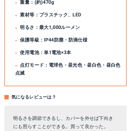
重量：(約)470g
素材等：プラスチック、‎LED
明るさ：最大1,000ルーメン
保護等級：IP44防塵・防滴仕様
使用電池：単1電池×3本
点灯モード：電球色・昼光色・昼白色・昼白色
点滅
気になるレビューは？
明るさを調節できるし、カバーを外せば下向き
にも照らすことができる。買って良かった。