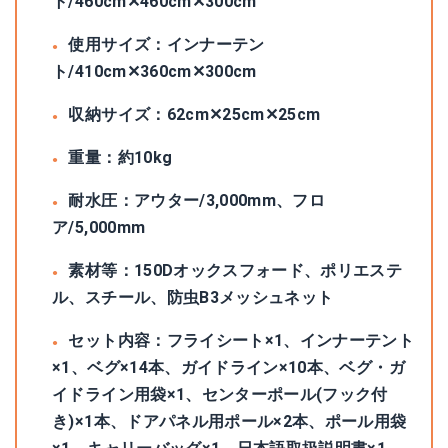
ト/460cm✕460cm✕300cm
使用サイズ：インナーテン
ト/410cm✕360cm✕300cm
収納サイズ：62cm✕25cm✕25cm
重量：約10kg
耐水圧：アウター/3,000mm、フロ
ア/5,000mm
素材等：150Dオックスフォード、ポリエステ
ル、スチール、防虫B3メッシュネット
セット内容：フライシート×1、インナーテント
×1、ベグ×14本、ガイドライン×10本、ベグ・ガ
イドライン用袋×1、センターポール(フック付
き)×1本、ドアパネル用ポール×2本、ポール用袋