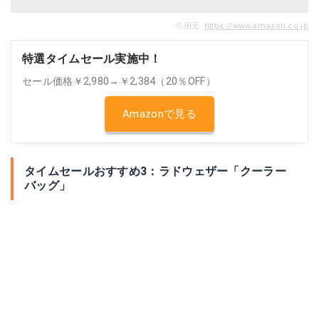
引用元:
https://www.amazon.co.jp
特選タイムセール実施中！
セール価格￥2,980→￥2,384（20％OFF）
Amazonで見る
タイムセールおすすめ3：ラドウェザー「クーラー
バッグ」