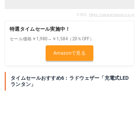
引用元:
https://www.amazon.co.jp
特選タイムセール実施中！
セール価格￥1,980→￥1,584（20％OFF）
Amazonで見る
タイムセールおすすめ6：ラドウェザー「充電式LED
ランタン」