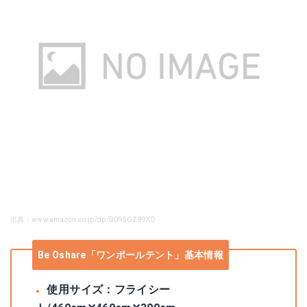
出典：www.amazon.co.jp/dp/B095GZ89XD
Be Oshare「ワンポールテント」基本情報
使用サイズ：フライシー