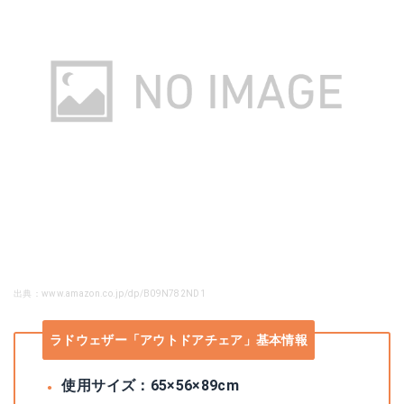
出典：www.amazon.co.jp/dp/B09N782ND1
ラドウェザー「アウトドアチェア」基本情報
使用サイズ：65×56×89cm