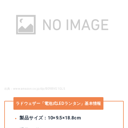
出典：www.amazon.co.jp/dp/B09BVG1GL5
ラドウェザー「電池式LEDランタン」基本情報
製品サイズ：‎10×9.5×18.8cm