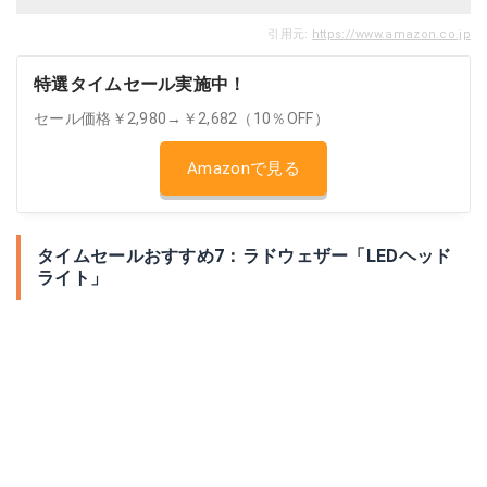
引用元:
https://www.amazon.co.jp
特選タイムセール実施中！
セール価格￥2,980→￥2,682（10％OFF）
Amazonで見る
タイムセールおすすめ7：ラドウェザー「LEDヘッド
ライト」