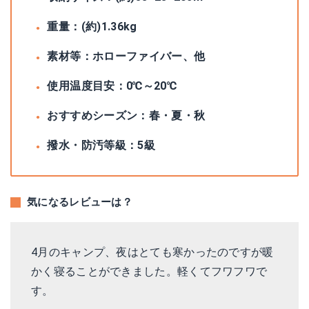
重量：(約)1.36kg
素材等：ホローファイバー、他
使用温度目安：0℃～20℃
おすすめシーズン：春・夏・秋
撥水・防汚等級：5級
気になるレビューは？
4月のキャンプ、夜はとても寒かったのですが暖
かく寝ることができました。軽くてフワフワで
す。