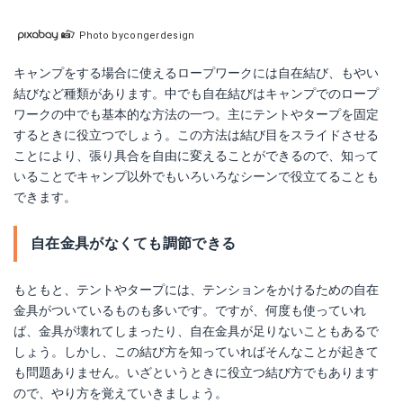
Photo bycongerdesign
キャンプをする場合に使えるロープワークには自在結び、もやい
結びなど種類があります。中でも自在結びはキャンプでのロープ
ワークの中でも基本的な方法の一つ。主にテントやタープを固定
するときに役立つでしょう。この方法は結び目をスライドさせる
ことにより、張り具合を自由に変えることができるので、知って
いることでキャンプ以外でもいろいろなシーンで役立てることも
できます。
自在金具がなくても調節できる
もともと、テントやタープには、テンションをかけるための自在
金具がついているものも多いです。ですが、何度も使っていれ
ば、金具が壊れてしまったり、自在金具が足りないこともあるで
しょう。しかし、この結び方を知っていればそんなことが起きて
も問題ありません。いざというときに役立つ結び方でもあります
ので、やり方を覚えていきましょう。