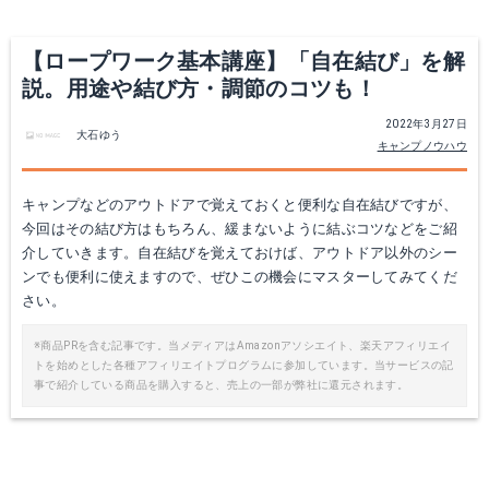
【ロープワーク基本講座】「自在結び」を解
説。用途や結び方・調節のコツも！
2022年3月27日
大石ゆう
キャンプノウハウ
キャンプなどのアウトドアで覚えておくと便利な自在結びですが、
今回はその結び方はもちろん、緩まないように結ぶコツなどをご紹
介していきます。自在結びを覚えておけば、アウトドア以外のシー
ンでも便利に使えますので、ぜひこの機会にマスターしてみてくだ
さい。
※商品PRを含む記事です。当メディアはAmazonアソシエイト、楽天アフィリエイ
トを始めとした各種アフィリエイトプログラムに参加しています。当サービスの記
事で紹介している商品を購入すると、売上の一部が弊社に還元されます。