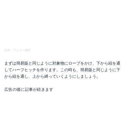
出典：ライター撮影
まずは簡易版と同じように対象物にロープをかけ、下から紐を通
してハーフヒッチを作ります。この時も、簡易版と同じように下
から紐を通し、上から縛っていくようにしましょう。
広告の後に記事が続きます