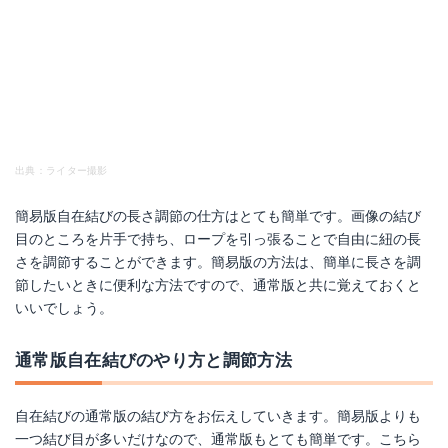
出典：ライター撮影
簡易版自在結びの長さ調節の仕方はとても簡単です。画像の結び
目のところを片手で持ち、ロープを引っ張ることで自由に紐の長
さを調節することができます。簡易版の方法は、簡単に長さを調
節したいときに便利な方法ですので、通常版と共に覚えておくと
いいでしょう。
通常版自在結びのやり方と調節方法
自在結びの通常版の結び方をお伝えしていきます。簡易版よりも
一つ結び目が多いだけなので、通常版もとても簡単です。こちら