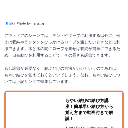
Photo by haru__q
アウトドアのシーンでは、テントやタープに利用する以外に、例
えば収納やランタンをひっかけるロープを渡したいときなどに利
用できます。木と木の間にロープを渡せば収納が簡単にできるた
め、自在結びを利用することで、その長さも調節できます。
もし調節が必要なく、結ぶだけの方法がいいというのであれば、
もやい結びを覚えておくといいでしょう。なお、もやい結びにつ
いては下記リンクで特集しています。
もやい結びの結び方講
座！簡単早い結び方から
覚え方まで動画付きで解
説！