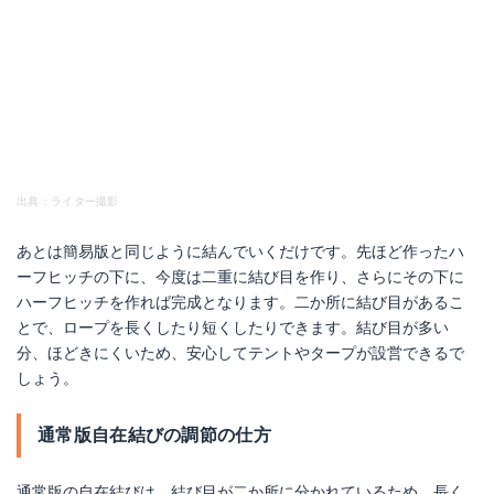
出典：ライター撮影
あとは簡易版と同じように結んでいくだけです。先ほど作ったハ
ーフヒッチの下に、今度は二重に結び目を作り、さらにその下に
ハーフヒッチを作れば完成となります。二か所に結び目があるこ
とで、ロープを長くしたり短くしたりできます。結び目が多い
分、ほどきにくいため、安心してテントやタープが設営できるで
しょう。
通常版自在結びの調節の仕方
通常版の自在結びは、結び目が二か所に分かれているため、長く