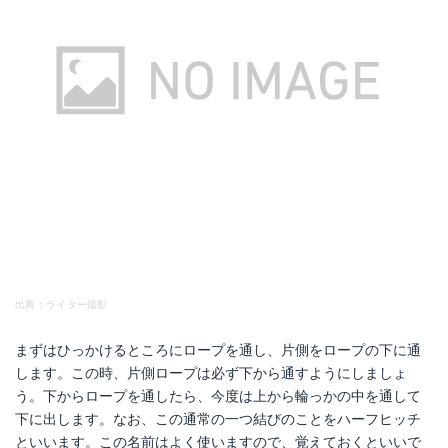
出典：ライター撮影
まずはひっかけるところにロープを通し、片側をロープの下に通
します。この時、片側ロープは必ず下から通すようにしましょ
う。下からロープを通したら、今度は上から輪っかの中を通して
下に出します。なお、この通常の一つ結びのことをハーフヒッチ
といいます。この名前はよく使いますので、覚えておくといいで