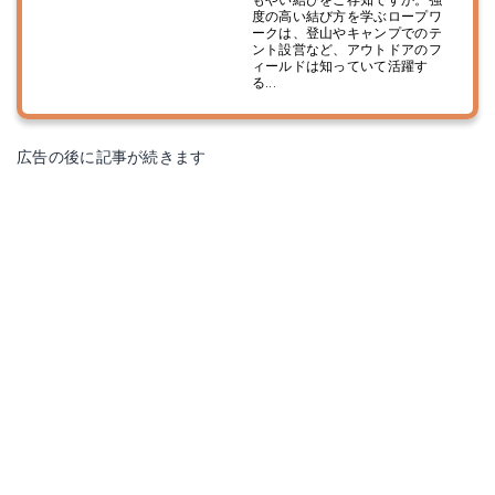
もやい結びをご存知ですか。強
度の高い結び方を学ぶロープワ
ークは、登山やキャンプでのテ
ント設営など、アウトドアのフ
ィールドは知っていて活躍す
る...
広告の後に記事が続きます