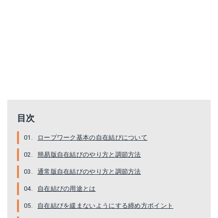
目次
ロープワーク基本の自在結びについて
簡易版自在結びのやり方と調節方法
通常版自在結びのやり方と調節方法
自在結びの用途とは
自在結びを緩まないようにする締め方ポイント