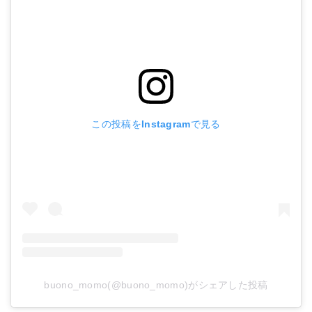
この投稿をInstagramで見る
buono_momo(@buono_momo)がシェアした投稿