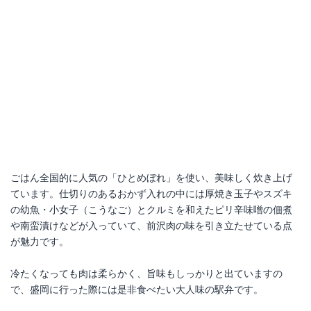
ごはん全国的に人気の「ひとめぼれ」を使い、美味しく炊き上げ
ています。仕切りのあるおかず入れの中には厚焼き玉子やスズキ
の幼魚・小女子（こうなご）とクルミを和えたピリ辛味噌の佃煮
や南蛮漬けなどが入っていて、前沢肉の味を引き立たせている点
が魅力です。
冷たくなっても肉は柔らかく、旨味もしっかりと出ていますの
で、盛岡に行った際には是非食べたい大人味の駅弁です。