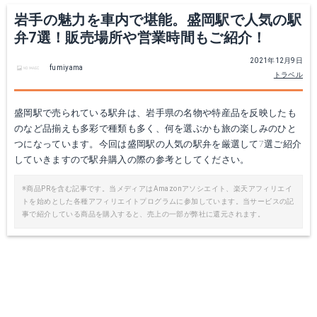
岩手の魅力を車内で堪能。盛岡駅で人気の駅
弁7選！販売場所や営業時間もご紹介！
2021年12月9日
fumiyama
トラベル
盛岡駅で売られている駅弁は、岩手県の名物や特産品を反映したも
のなど品揃えも多彩で種類も多く、何を選ぶかも旅の楽しみのひと
つになっています。今回は盛岡駅の人気の駅弁を厳選して7選ご紹介
していきますので駅弁購入の際の参考としてください。
※商品PRを含む記事です。当メディアはAmazonアソシエイト、楽天アフィリエイ
トを始めとした各種アフィリエイトプログラムに参加しています。当サービスの記
事で紹介している商品を購入すると、売上の一部が弊社に還元されます。