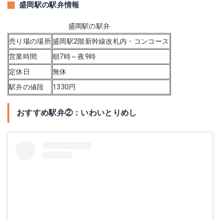
盛岡駅の駅弁情報
盛岡駅の駅弁
売り場の場所
盛岡駅2階新幹線改札内・コンコース
営業時間
朝7時～夜9時
定休日
無休
駅弁の値段
1330円
おすすめ駅弁②：いわいとりめし