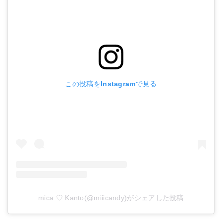
この投稿をInstagramで見る
mica ♡ Kanto(@miiicandy)がシェアした投稿