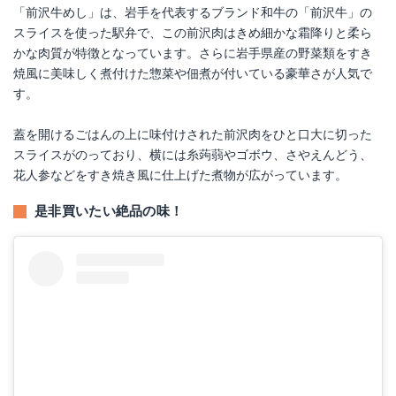
「前沢牛めし」は、岩手を代表するブランド和牛の「前沢牛」の
スライスを使った駅弁で、この前沢肉はきめ細かな霜降りと柔ら
かな肉質が特徴となっています。さらに岩手県産の野菜類をすき
焼風に美味しく煮付けた惣菜や佃煮が付いている豪華さが人気で
す。
蓋を開けるごはんの上に味付けされた前沢肉をひと口大に切った
スライスがのっており、横には糸蒟蒻やゴボウ、さやえんどう、
花人参などをすき焼き風に仕上げた煮物が広がっています。
是非買いたい絶品の味！