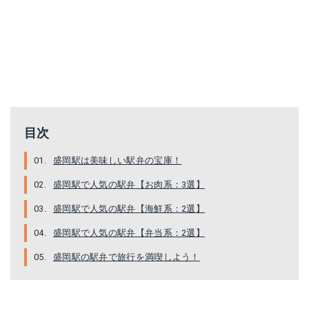
目次
盛岡駅は美味しい駅弁の宝庫！
盛岡駅で人気の駅弁【お肉系：3選】
盛岡駅で人気の駅弁【海鮮系：2選】
盛岡駅で人気の駅弁【弁当系：2選】
盛岡駅の駅弁で旅行を満喫しよう！