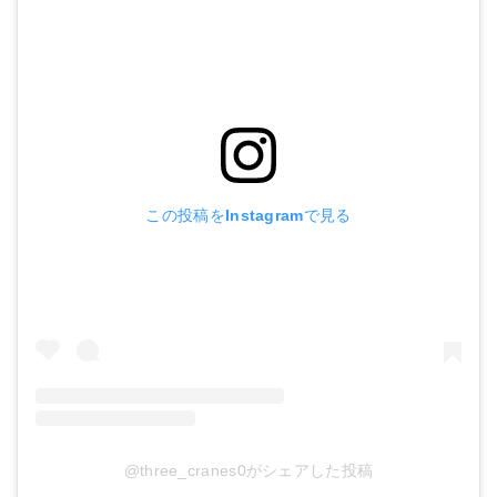
この投稿をInstagramで見る
@three_cranes0がシェアした投稿