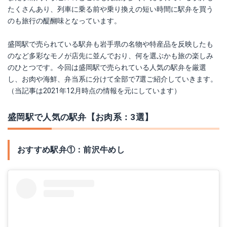
たくさんあり、列車に乗る前や乗り換えの短い時間に駅弁を買う
のも旅行の醍醐味となっています。
盛岡駅で売られている駅弁も岩手県の名物や特産品を反映したも
のなど多彩なモノが店先に並んでおり、何を選ぶかも旅の楽しみ
のひとつです。今回は盛岡駅で売られている人気の駅弁を厳選
し、お肉や海鮮、弁当系に分けて全部で7選ご紹介していきます。
（当記事は2021年12月時点の情報を元にしています）
盛岡駅で人気の駅弁【お肉系：3選】
おすすめ駅弁①：前沢牛めし