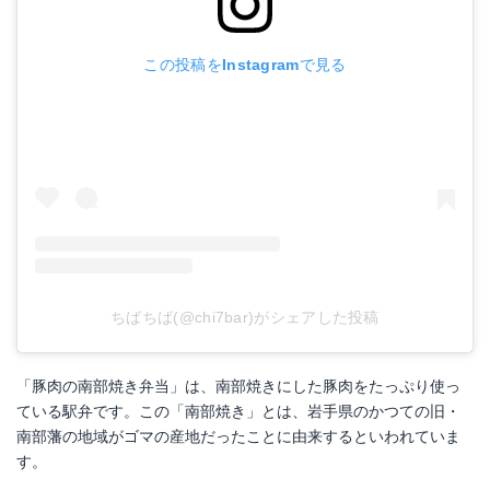
この投稿をInstagramで見る
ちばちば(@chi7bar)がシェアした投稿
「豚肉の南部焼き弁当」は、南部焼きにした豚肉をたっぷり使っ
ている駅弁です。この「南部焼き」とは、岩手県のかつての旧・
南部藩の地域がゴマの産地だったことに由来するといわれていま
す。