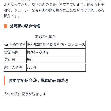
えとなっており、照り焼きの味を引き立てています。値段もお手
頃で、ジューシーなもも肉の照り焼きの上品な味付けが楽しめる
駅弁です。
盛岡駅の駅弁情報
盛岡駅の駅弁
売り場の場所
盛岡駅2階新幹線改札内・コンコース
営業時間
朝7時～夜9時
定休日
無休
駅弁の値段
830円
おすすめ駅弁③：豚肉の南部焼き
広告の後に記事が続きます