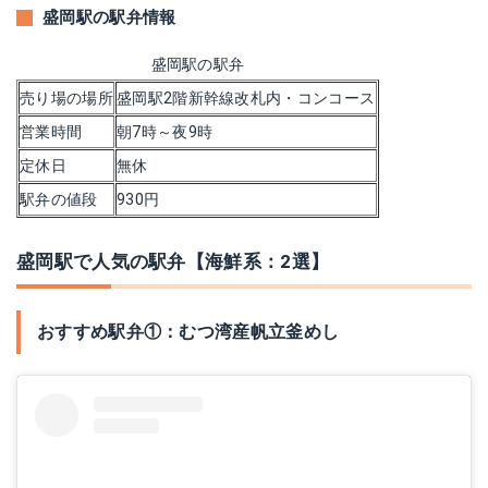
盛岡駅の駅弁情報
盛岡駅の駅弁
売り場の場所
盛岡駅2階新幹線改札内・コンコース
営業時間
朝7時～夜9時
定休日
無休
駅弁の値段
930円
盛岡駅で人気の駅弁【海鮮系：2選】
おすすめ駅弁①：むつ湾産帆立釜めし