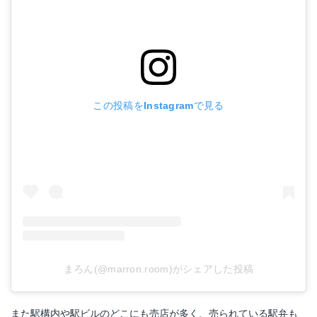
この投稿をInstagramで見る
まろん(@marron.room)がシェアした投稿
また駅構内や駅ビルのどこにも売店が多く、売られている駅弁も