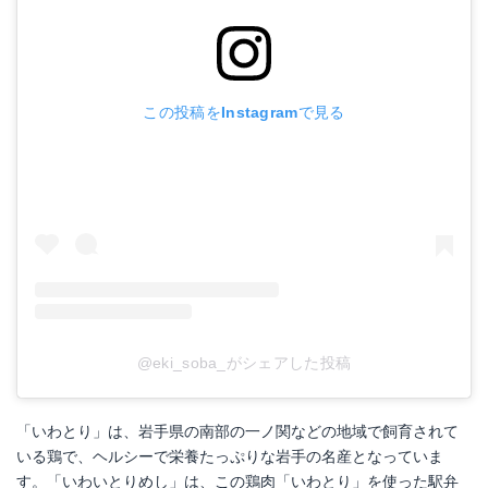
この投稿をInstagramで見る
@eki_soba_がシェアした投稿
「いわとり」は、岩手県の南部の一ノ関などの地域で飼育されて
いる鶏で、ヘルシーで栄養たっぷりな岩手の名産となっていま
す。「いわいとりめし」は、この鶏肉「いわとり」を使った駅弁