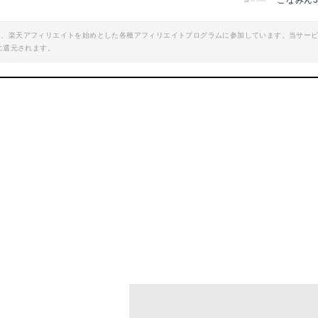
こなみん5
エイト、楽天アフィリエイトを始めとした各種アフィリエイトプログラムに参加しています。当サー
に還元されます。