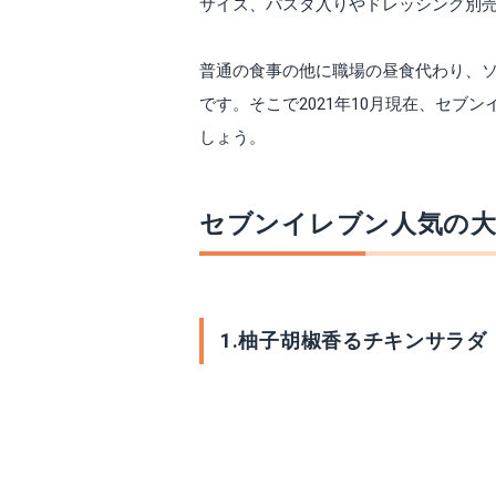
サイズ、パスタ入りやドレッシング別
普通の食事の他に職場の昼食代わり、
です。そこで2021年10月現在、セ
しょう。
セブンイレブン人気の大
1.柚子胡椒香るチキンサラダ