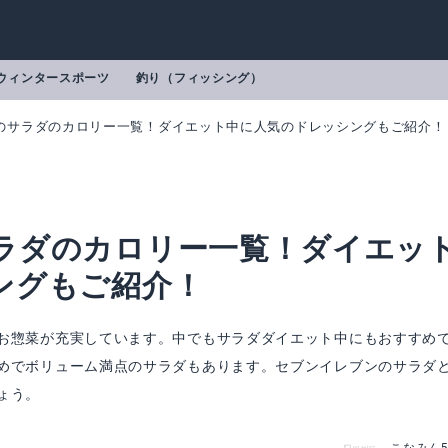
ウィンタースポーツ
釣り（フィッシング）
のサラダのカロリー一覧！ダイエット中に人気のドレッシングもご紹介！
ラダのカロリー一覧！ダイエッ
ングもご紹介！
お惣菜が充実しています。中でもサラダダイエット中にもおすすめ
めでボリューム満点のサラダもあります。セブンイレブンのサラダ
ょう。