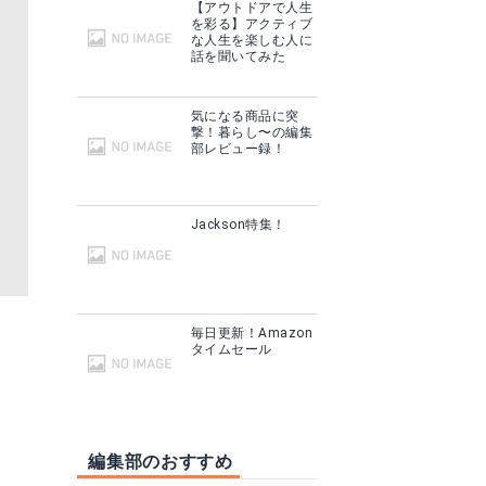
【アウトドアで人生
を彩る】アクティブ
な人生を楽しむ人に
話を聞いてみた
気になる商品に突
撃！暮らし〜の編集
部レビュー録！
Jackson特集！
毎日更新！Amazon
タイムセール
編集部のおすすめ