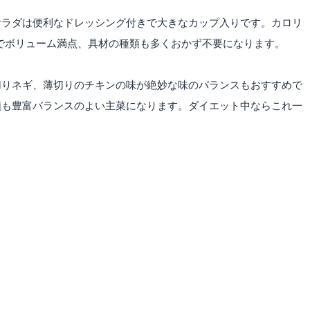
サラダは便利なドレッシング付きで大きなカップ入りです。カロリ
入りでボリューム満点、具材の種類も多くおかず不要になります。
切りネギ、薄切りのチキンの味が絶妙な味のバランスもおすすめで
類も豊富バランスのよい主菜になります。ダイエット中ならこれ一