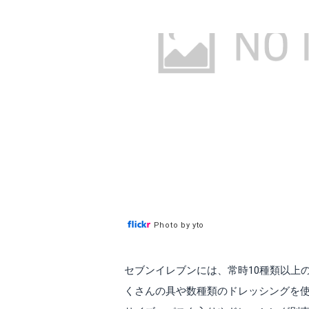
Photo by yto
セブンイレブンには、常時10種類以上
くさんの具や数種類のドレッシングを