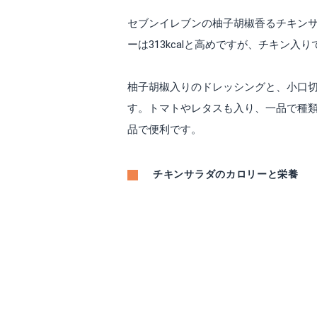
セブンイレブンの柚子胡椒香るチキン
ーは313kcalと高めですが、チキン
柚子胡椒入りのドレッシングと、小口
す。トマトやレタスも入り、一品で種
品で便利です。
チキンサラダのカロリーと栄養