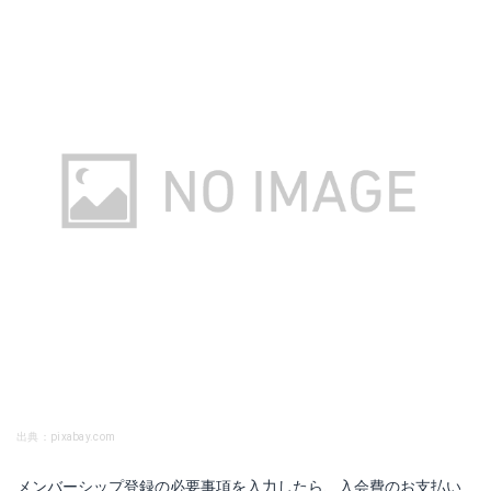
出典：pixabay.com
メンバーシップ登録の必要事項を入力したら、入会費のお支払い