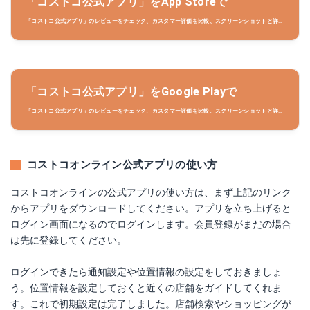
‎「コストコ公式アプリ」をApp Storeで
‎「コストコ公式アプリ」のレビューをチェック、カスタマー評価を比較、スクリーンショットと詳細
情報を確認することができます。「コストコ公式アプリ」をダウンロードしてiPhone、iPad、iPod
touchでお楽しみください。
「コストコ公式アプリ」をGoogle Playで
‎「コストコ公式アプリ」のレビューをチェック、カスタマー評価を比較、スクリーンショットと詳細
情報を確認することができます。「コストコ公式アプリ」をダウンロードしてAndroid端末でお楽し
みください。
コストコオンライン公式アプリの使い方
コストコオンラインの公式アプリの使い方は、まず上記のリンク
からアプリをダウンロードしてください。アプリを立ち上げると
ログイン画面になるのでログインします。会員登録がまだの場合
は先に登録してください。
ログインできたら通知設定や位置情報の設定をしておきましょ
う。位置情報を設定しておくと近くの店舗をガイドしてくれま
す。これで初期設定は完了しました。店舗検索やショッピングが