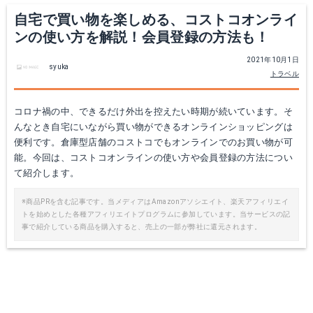
自宅で買い物を楽しめる、コストコオンライ
ンの使い方を解説！会員登録の方法も！
2021年10月1日
syuka
トラベル
コロナ禍の中、できるだけ外出を控えたい時期が続いています。そ
んなとき自宅にいながら買い物ができるオンラインショッピングは
便利です。倉庫型店舗のコストコでもオンラインでのお買い物が可
能。今回は、コストコオンラインの使い方や会員登録の方法につい
て紹介します。
※商品PRを含む記事です。当メディアはAmazonアソシエイト、楽天アフィリエイ
トを始めとした各種アフィリエイトプログラムに参加しています。当サービスの記
事で紹介している商品を購入すると、売上の一部が弊社に還元されます。