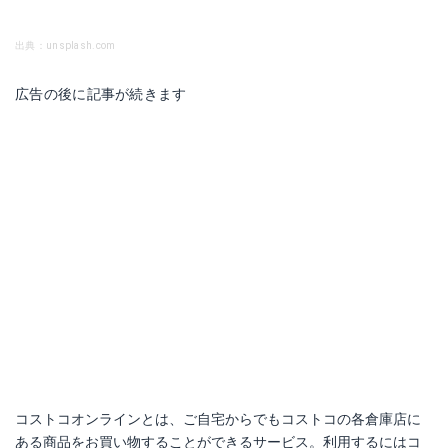
出典：unsplash.com
広告の後に記事が続きます
コストコオンラインとは、ご自宅からでもコストコの各倉庫店に
ある商品をお買い物することができるサービス。利用するにはコ