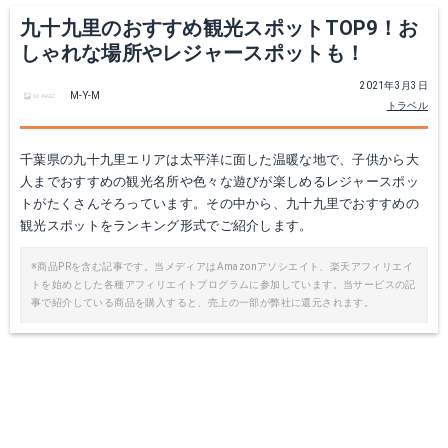
九十九里のおすすめ観光スポットTOP9！お
しゃれな場所やレジャースポットも！
2021年3月3日
M-Y-M
トラベル
千葉県の九十九里エリアは太平洋に面した温暖な地で、子供から大
人までおすすめの観光名所や色々な遊びが楽しめるレジャースポッ
トがたくさんそろっています。その中から、九十九里でおすすめの
観光スポットをランキング形式でご紹介します。
※商品PRを含む記事です。当メディアはAmazonアソシエイト、楽天アフィリエイ
トを始めとした各種アフィリエイトプログラムに参加しています。当サービスの記
事で紹介している商品を購入すると、売上の一部が弊社に還元されます。