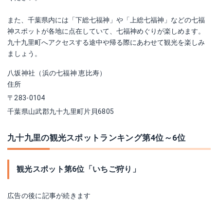
また、千葉県内には「下総七福神」や「上総七福神」などの七福
神スポットが各地に点在していて、七福神めぐりが楽しめます。
九十九里町へアクセスする途中や帰る際にあわせて観光を楽しみ
ましょう。
八坂神社（浜の七福神 恵比寿）
住所
〒283-0104
千葉県山武郡九十九里町片貝6805
九十九里の観光スポットランキング第4位～6位
観光スポット第6位「いちご狩り」
広告の後に記事が続きます