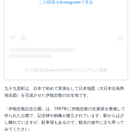
この投稿をInstagramで見る
小川 悟志(@satoshi0831)がシェアした投稿
九十九里町は、日本で初めて実測をして日本地図（大日本沿海輿
地全図）を完成させた伊能忠敬の出生地です。
「伊能忠敬記念公園」は、1997年に伊能忠敬の生家跡を整備して
作られた公園で、記念碑や銅像が建立されています。駅からは少
し離れていますが、駐車場もあるので、観光の途中に立ち寄って
みてください。