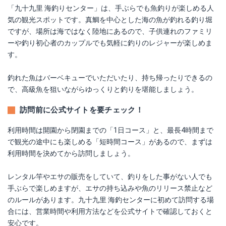
「九十九里 海釣りセンター」は、手ぶらでも魚釣りが楽しめる人
気の観光スポットです。真鯛を中心とした海の魚が釣れる釣り堀
ですが、場所は海ではなく陸地にあるので、子供連れのファミリ
ーや釣り初心者のカップルでも気軽に釣りのレジャーが楽しめま
す。
釣れた魚はバーベキューでいただいたり、持ち帰ったりできるの
で、高級魚を狙いながらゆっくりと釣りを堪能しましょう。
訪問前に公式サイトを要チェック！
利用時間は開園から閉園までの「1日コース」と、最長4時間まで
で観光の途中にも楽しめる「短時間コース」があるので、まずは
利用時間を決めてから訪問しましょう。
レンタル竿やエサの販売をしていて、釣りをした事がない人でも
手ぶらで楽しめますが、エサの持ち込みや魚のリリース禁止など
のルールがあります。九十九里 海釣センターに初めて訪問する場
合には、営業時間や利用方法などを公式サイトで確認しておくと
安心です。