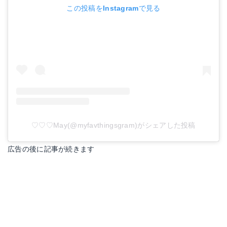
この投稿をInstagramで見る
♡♡♡May(@myfavthingsgram)がシェアした投稿
広告の後に記事が続きます