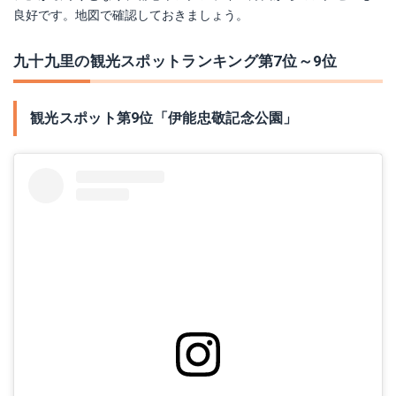
良好です。地図で確認しておきましょう。
九十九里の観光スポットランキング第7位～9位
観光スポット第9位「伊能忠敬記念公園」