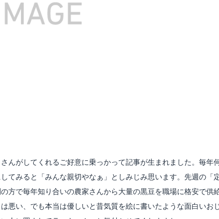
じさんがしてくれるご好意に乗っかって記事が生まれました。毎年
にしてみると「みんな親切やなぁ」としみじみ思います。先週の「
別の方で毎年知り合いの農家さんから大量の黒豆を職場に格安で供
口は悪い、でも本当は優しいと昔気質を絵に書いたような面白いお