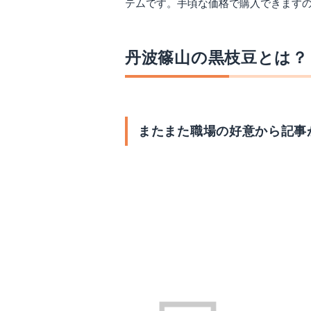
テムです。手頃な価格で購入できます
丹波篠山の黒枝豆とは？
またまた職場の好意から記事