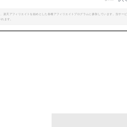
さく
エイト、楽天アフィリエイトを始めとした各種アフィリエイトプログラムに参加しています。当サー
されます。