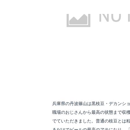
兵庫県の丹波篠山は黒枝豆・デカンシ
職場のおじさんから最高の状態まで収
でていただきました。普通の枝豆とは
るだけでビールの最高のアテになり、