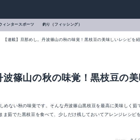
ウィンタースポーツ
釣り（フィッシング）
【連載】旦那めし。丹波篠山の秋の味覚！黒枝豆の美味しいレシピを
丹波篠山の秋の味覚！黒枝豆の美
楽しめない秋の味覚です。そんな丹波篠山黒枝豆を最高に美味しく茹
まま茹でた黒枝豆を食べて、少しだけ残しておいてアレンジレシピ