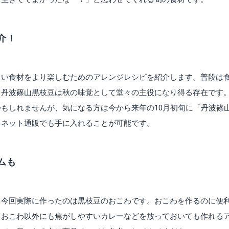
介！
しい食材をより楽しむためのアレンジレシピを紹介します。普段は
、丹波篠山黒枝豆は秋の味覚として堂々の主役になり得る存在です
もしれませんが、気になる方は今から来年の10月初旬に「丹波篠
。ネット通販でも手に入れることが可能です。
ムも
、今回実際に作ったのは黒枝豆のおこわです。おこわを作るのに便
。おこわ以外にも焦がしやすいカレーなどを放っておいても作れる