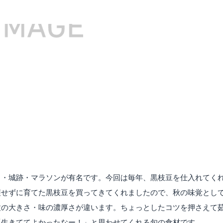
ョ・城跡・マラソンが有名です。今回は毎年、黒枝豆を仕入れてく
穫せずに育てた黒枝豆を買ってきてくれましたので、秋の味覚とし
粒の大きさ・味の濃厚さが違います。ちょっとしたコツを押さえて
「生きててよかったなー！」と思わせてくれる旬の食材です。