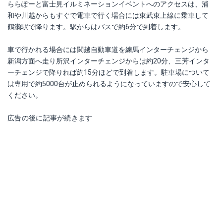
ららぽーと富士見イルミネーションイベントへのアクセスは、浦
和や川越からもすぐで電車で行く場合には東武東上線に乗車して
鶴瀬駅で降ります。駅からはバスで約6分で到着します。
車で行かれる場合には関越自動車道を練馬インターチェンジから
新潟方面へ走り所沢インターチェンジからは約20分、三芳インタ
ーチェンジで降りれば約15分ほどで到着します。駐車場について
は専用で約5000台が止められるようになっていますので安心して
ください。
広告の後に記事が続きます