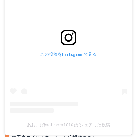
この投稿をInstagramで見る
あお。(@aoi_sora1010)がシェアした投稿