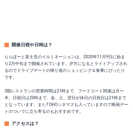
開催日程や日時は？
ららぽーと富士見のイルミネーションは、2020年11月9日に始ま
り2月中旬まで開催されています。夕方になるとライトアップされ
るのでドライブデートの帰り道のショッピング＆食事にぴったり
です。
3階レストランの営業時間は21時まで、フードコート関連は月〜
木、日祝日は20時まで、金、土、翌日が休日の日祝日は21時まで
となっています。またTOHOシネマズも入っていますので映画デー
トのついでに立ち寄るのもおすすめです。
アクセスは？