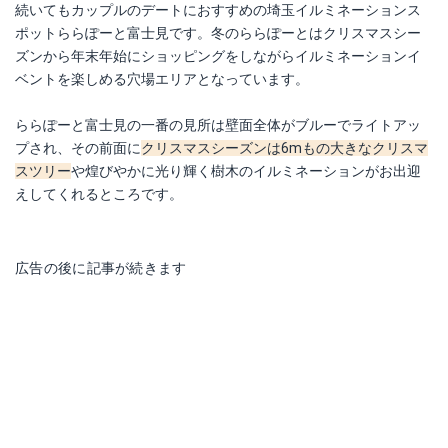
続いてもカップルのデートにおすすめの埼玉イルミネーションス
ポットららぽーと富士見です。冬のららぽーとはクリスマスシー
ズンから年末年始にショッピングをしながらイルミネーションイ
ベントを楽しめる穴場エリアとなっています。
ららぽーと富士見の一番の見所は壁面全体がブルーでライトアッ
プされ、その前面に
クリスマスシーズンは6mもの大きなクリスマ
スツリー
や煌びやかに光り輝く樹木のイルミネーションがお出迎
えしてくれるところです。
広告の後に記事が続きます