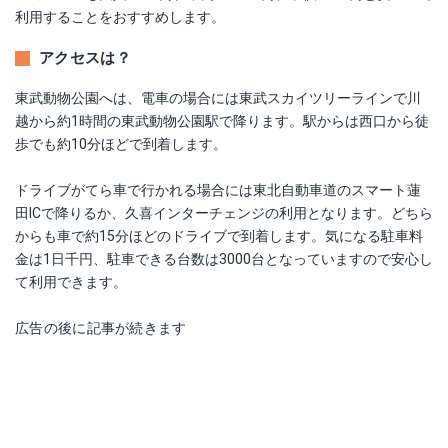
利用することをおすすめします。
アクセスは？
東武動物公園へは、電車の場合には東武スカイツリーラインで川
越から約1時間の東武動物公園駅で降ります。駅からは西口から徒
歩でも約10分ほどで到着します。
ドライブがてら車で行かれる場合には東北自動車道のスマート蓮
田ICで降りるか、久喜インターチェンジの利用となります。どちら
からも車で約15分ほどのドライブで到着します。気になる駐車料
金は1日千円、駐車できる台数は3000台となっていますので安心し
て利用できます。
広告の後に記事が続きます