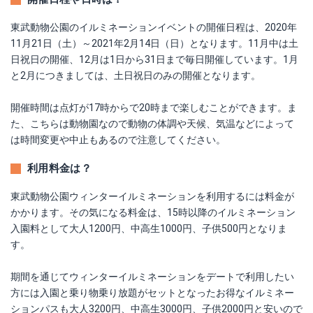
東武動物公園のイルミネーションイベントの開催日程は、2020年
11月21日（土）～2021年2月14日（日）となります。11月中は土
日祝日の開催、12月は1日から31日まで毎日開催しています。1月
と2月につきましては、土日祝日のみの開催となります。
開催時間は点灯が17時からで20時まで楽しむことができます。ま
た、こちらは動物園なので動物の体調や天候、気温などによって
は時間変更や中止もあるので注意してください。
利用料金は？
東武動物公園ウィンターイルミネーションを利用するには料金が
かかります。その気になる料金は、15時以降のイルミネーション
入園料として大人1200円、中高生1000円、子供500円となりま
す。
期間を通じてウィンターイルミネーションをデートで利用したい
方には入園と乗り物乗り放題がセットとなったお得なイルミネー
ションパスも大人3200円、中高生3000円、子供2000円と安いので