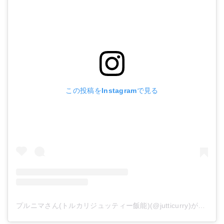
この投稿をInstagramで見る
プルニマさん(トルカリジュッティー飯能)(@jutticurry)がシェアした投稿