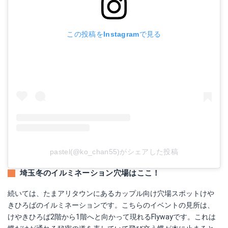
この投稿をInstagramで見る
pastel(@ko_chan55)がシェアした投稿
埼玉冬のイルミネーション穴場はここ！
続いては、たまアリタウンにあるカップル向け穴場スポットけや
きひろばのイルミネーションです。こちらのイベントの見所は、
けやきひろば2階から1階へと向かって現れるFlywayです。これは