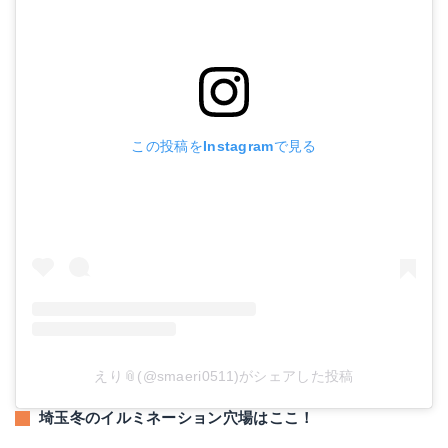
この投稿をInstagramで見る
えり📎(@smaeri0511)がシェアした投稿
埼玉冬のイルミネーション穴場はここ！