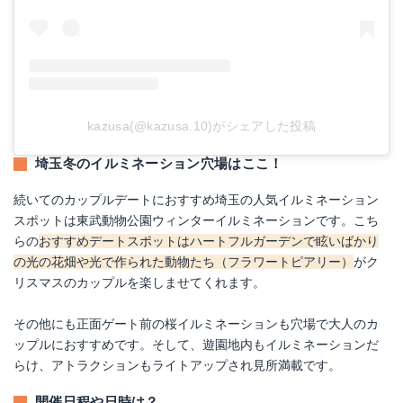
kazusa(@kazusa.10)がシェアした投稿
埼玉冬のイルミネーション穴場はここ！
続いてのカップルデートにおすすめ埼玉の人気イルミネーション
スポットは東武動物公園ウィンターイルミネーションです。こち
らの
おすすめデートスポットはハートフルガーデンで眩いばかり
の光の花畑や光で作られた動物たち（フラワートピアリー）
がク
リスマスのカップルを楽しませてくれます。
その他にも正面ゲート前の桜イルミネーションも穴場で大人のカ
ップルにおすすめです。そして、遊園地内もイルミネーションだ
らけ、アトラクションもライトアップされ見所満載です。
開催日程や日時は？