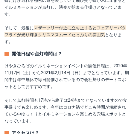
蝶だけが通れる秘密の道を表していて飛び交う蝶が木に止まると
イルミネーションが点灯し、演奏が始まる仕掛けとなっていま
す。
そして、最後に
マザーツリー付近に立ち止まるとフェアリーバタ
フライが光り輝きクリスマスムードたっぷりの雰囲気
となりま
す。
開催日程や点灯時間は？
けやきひろばのイルミネーションイベントの開催日程は、2020年
11月7日（土）から2021年2月14日（日）までとなっています。期
間中は年中無休で毎日開催されているので会社帰りのデートスポ
ットとしておすすめです。
そして点灯時間も17時から終了は24時までとなっていますので食
事帰りでも楽しめます。今年はコロナ禍でどこも時間が短縮され
ている中ゆっくりとイルミネーションを楽しめる穴場スポットと
なっています。
アクセスは？