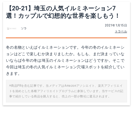
【20-21】埼玉の人気イルミネーション7
選！カップルで幻想的な世界を楽しもう！
2021年1月15日
ソラ
トラベル
冬の名物といえばイルミネーションです。今年の冬のイルミネーシ
ョンはどこで楽しむか決まりましたか。もしも、まだ決まっていな
いならば今年の冬は埼玉のイルミネーションはどうですか。そこで
今回は埼玉の冬の人気イルミネーション穴場スポットを紹介してい
きます。
※商品PRを含む記事です。当メディアはAmazonアソシエイト、楽天アフィリエイ
トを始めとした各種アフィリエイトプログラムに参加しています。当サービスの記
事で紹介している商品を購入すると、売上の一部が弊社に還元されます。