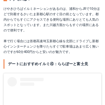
けやきひろばイルミネーションがあるのは、浦和からJRで10分ほ
どで到着するさいたま新都心駅のすぐ目の前となっています。都
内からでもすぐにアクセスできる便利な場所にありとても人気の
スポットとなっています。また川越方面からもすぐの場所にある
ので便利です。
車で行く場合には首都高速埼玉新都心線を北部にドライブし新都
心インンターチェンジを降りたらすぐで駐車場はあまり広く無い
のですが60分400円からと安いのが魅力です。
デートにおすすめイルミ④：ららぽーと富士見