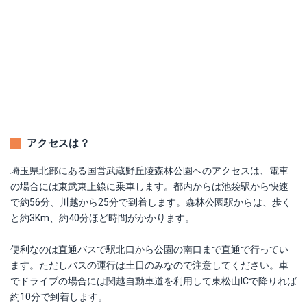
アクセスは？
埼玉県北部にある国営武蔵野丘陵森林公園へのアクセスは、電車
の場合には東武東上線に乗車します。都内からは池袋駅から快速
で約56分、川越から25分で到着します。森林公園駅からは、歩く
と約3Km、約40分ほど時間がかかります。
便利なのは直通バスで駅北口から公園の南口まで直通で行ってい
ます。ただしバスの運行は土日のみなので注意してください。車
でドライブの場合には関越自動車道を利用して東松山ICで降りれば
約10分で到着します。