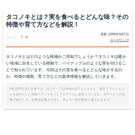
タコノキとは？実を食べるとどんな味？その
特徴や育て方などを解説！
更新: 2024年6月7日
T・S
ガーデニング
タコノキとはどのような植物かご存知でしょうか？タコノキは暖か
い地域に自生している植物で、パイナップルのような実を付けるこ
とで知られています。今回はその実を食べるとどんな味がするの
か、特徴や種類、育て方などの基本情報を解説していきます。
※商品PRを含む記事です。当メディアはAmazonアソシエイト、楽天アフィリエイ
トを始めとした各種アフィリエイトプログラムに参加しています。当サービスの記
事で紹介している商品を購入すると、売上の一部が弊社に還元されます。