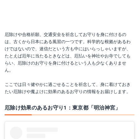
厄除けや合格祈願、交通安全を祈念してお守りを身に付けるの
は、古くから日本にある風習の一つです。科学的な根拠があるわ
けではないので、迷信だという方も中にはいらっしゃいますが、
たとえば厄年に当たるときなどは、厄払いを神社やお寺でしても
らい、厄除けのお守りを身に付けるという人も少なくありませ
ん。
ここでは日々健やかに過ごせることを祈念して、身に着けておき
たい厄除けや魔よけに効果のあるお守りの情報をお届けします。
厄除け効果のあるお守り1：東京都「明治神宮」