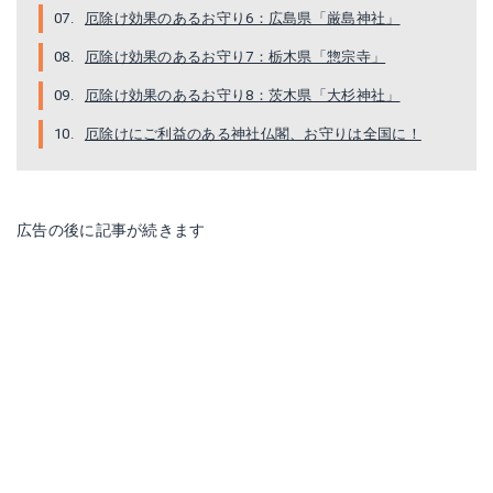
厄除け効果のあるお守り6：広島県「厳島神社」
厄除け効果のあるお守り7：栃木県「惣宗寺」
厄除け効果のあるお守り8：茨木県「大杉神社」
厄除けにご利益のある神社仏閣、お守りは全国に！
広告の後に記事が続きます