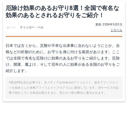
厄除け効果のあるお守り8選！全国で有名な
効果のあるとされるお守りをご紹介！
更新: 2024年5月3日
ティンカー・ベル
トラベル
日本では古くから、災難や不幸な出来事に合わないようにとか、合
格などの祈願のために、お守りを身に付ける風習があります。ここ
では全国で有名な厄除けに効果のあるお守りをご紹介します。厄除
け、開運、魔よけ、そして厄年の人に効果がある全国のお守りをご
紹介します。
※商品PRを含む記事です。当メディアはAmazonアソシエイト、楽天アフィリエイ
トを始めとした各種アフィリエイトプログラムに参加しています。当サービスの記
事で紹介している商品を購入すると、売上の一部が弊社に還元されます。