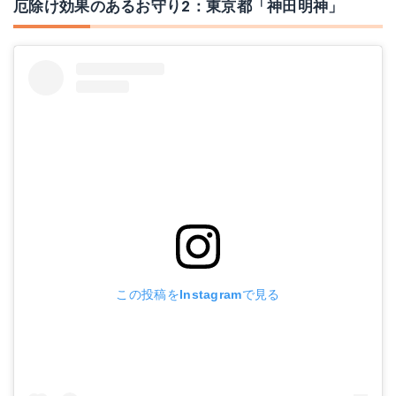
厄除け効果のあるお守り2：東京都「神田明神」
この投稿をInstagramで見る