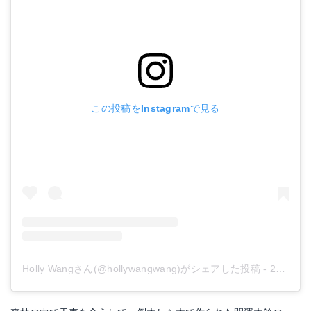
この投稿をInstagramで見る
Holly Wangさん(@hollywangwang)がシェアした投稿
-
2019年 7月月19日午前4時02分PDT