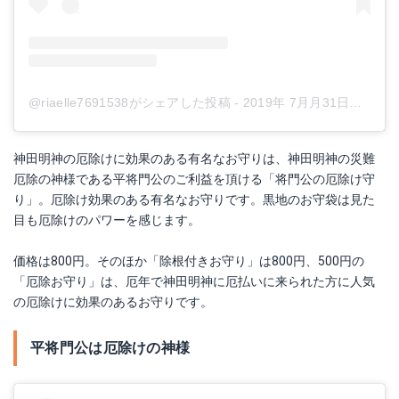
@riaelle7691538がシェアした投稿
-
2019年 7月月31日午前2時20分PDT
神田明神の厄除けに効果のある有名なお守りは、神田明神の災難
厄除の神様である平将門公のご利益を頂ける「将門公の厄除け守
り」。厄除け効果のある有名なお守りです。黒地のお守袋は見た
目も厄除けのパワーを感じます。
価格は800円。そのほか「除根付きお守り」は800円、500円の
「厄除お守り」は、厄年で神田明神に厄払いに来られた方に人気
の厄除けに効果のあるお守りです。
平将門公は厄除けの神様