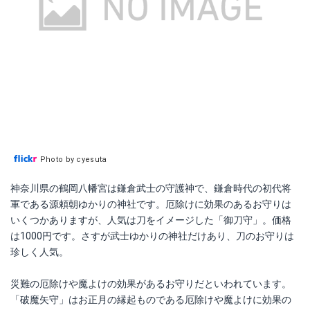
Photo by cyesuta
神奈川県の鶴岡八幡宮は鎌倉武士の守護神で、鎌倉時代の初代将
軍である源頼朝ゆかりの神社です。厄除けに効果のあるお守りは
いくつかありますが、人気は刀をイメージした「御刀守」。価格
は1000円です。さすが武士ゆかりの神社だけあり、刀のお守りは
珍しく人気。
災難の厄除けや魔よけの効果があるお守りだといわれています。
「破魔矢守」はお正月の縁起ものである厄除けや魔よけに効果の