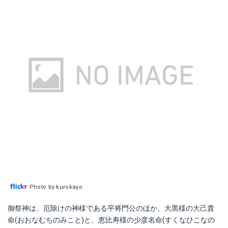
Photo by kurokayo
御祭神は、厄除けの神様である平将門公のほか、大黒様の大己貴
命(おおなむちのみこと)と、恵比寿様の少彦名命(すくなひこなの