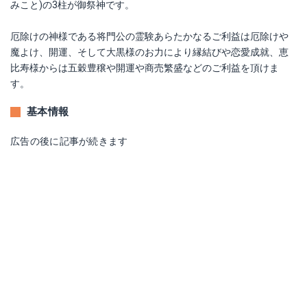
みこと)の3柱が御祭神です。
厄除けの神様である将門公の霊験あらたかなるご利益は厄除けや
魔よけ、開運、そして大黒様のお力により縁結びや恋愛成就、恵
比寿様からは五穀豊穣や開運や商売繁盛などのご利益を頂けま
す。
基本情報
広告の後に記事が続きます