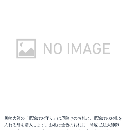
川崎大師の「厄除けお守り」は厄除けのお札と、厄除けのお札を
入れる袋を購入します。お札は金色のお札に「除厄 弘法大師御