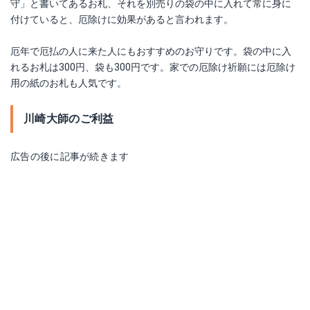
守」と書いてあるお札、それを別売りの袋の中に入れて常に身に
付けていると、厄除けに効果があると言われます。
厄年で厄払の人に来た人にもおすすめのお守りです。袋の中に入
れるお札は300円、袋も300円です。家での厄除け祈願には厄除け
用の紙のお札も人気です。
川崎大師のご利益
広告の後に記事が続きます