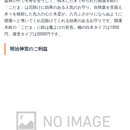
森林の中で天寿を全うして、倒木した木で作られた開運木鈴の
「こだま」は厄除けに効果のある人気のお守り。自然森を見据え
木々を植樹した先人の心と木霊が、八方ふさがりにならぬように
開運へと導いてくれ厄除けてくれる効果のあるお守りです。開運
木鈴の「こだま」に鈴は魔よけの音色。楠の白木タイプは1000
円、漆塗タイプは2000円です。
明治神宮のご利益