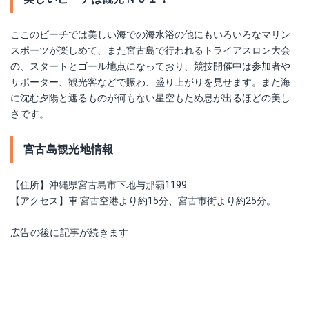
ここのビーチでは美しい海での海水浴の他にもいろいろなマリン
スポーツが楽しめて、また宮古島で行われるトライアスロン大会
の、スタートとゴール地点になっており、競技開催中は参加者や
サポーター、観光客などで賑わ、盛り上がりを見せます。また海
に沈む夕陽と遮るものが何もない星空もため息が出るほどの美し
さです。
宮古島観光地情報
【住所】沖縄県宮古島市下地与那覇1199
【アクセス】車:宮古空港より約15分、宮古市街より約25分。
広告の後に記事が続きます