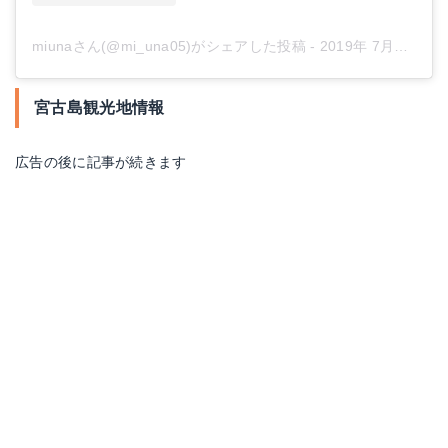
miunaさん(@mi_una05)がシェアした投稿
-
2019年 7月月23日午後9時35分PDT
宮古島観光地情報
広告の後に記事が続きます