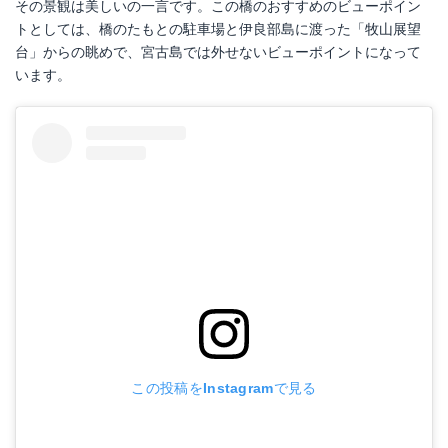
その景観は美しいの一言です。この橋のおすすめのビューポイン
トとしては、橋のたもとの駐車場と伊良部島に渡った「牧山展望
台」からの眺めで、宮古島では外せないビューポイントになって
います。
この投稿をInstagramで見る