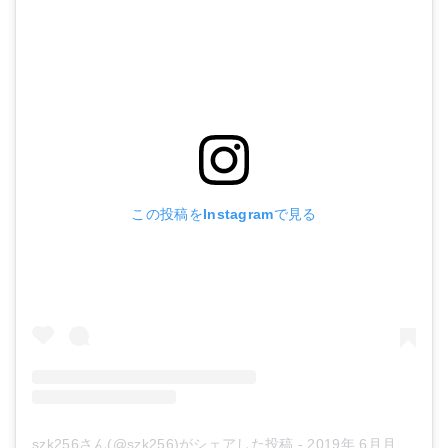
この投稿をInstagramで見る
szk256さん(@szk256)がシェアした投稿
-
2019年 6月月18日午後2時51分PDT