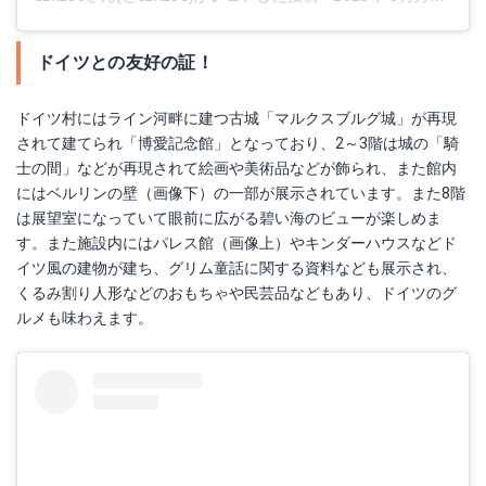
ドイツとの友好の証！
ドイツ村にはライン河畔に建つ古城「マルクスブルグ城」が再現
されて建てられ「博愛記念館」となっており、2～3階は城の「騎
士の間」などが再現されて絵画や美術品などが飾られ、また館内
にはベルリンの壁（画像下）の一部が展示されています。また8階
は展望室になっていて眼前に広がる碧い海のビューが楽しめま
す。また施設内にはパレス館（画像上）やキンダーハウスなどド
イツ風の建物が建ち、グリム童話に関する資料なども展示され、
くるみ割り人形などのおもちゃや民芸品などもあり、ドイツのグ
ルメも味わえます。