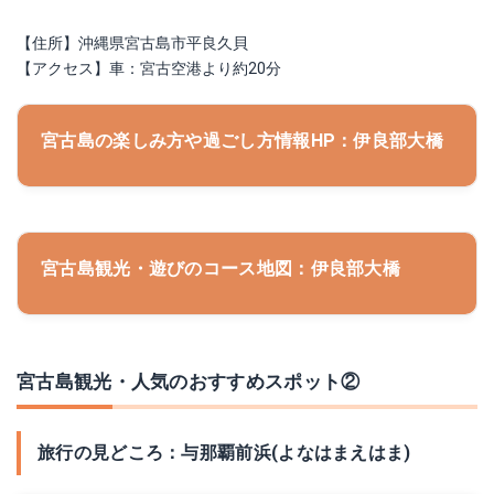
【住所】沖縄県宮古島市平良久貝
【アクセス】車：宮古空港より約20分
宮古島の楽しみ方や過ごし方情報HP：伊良部大橋
宮古島観光・遊びのコース地図：伊良部大橋
宮古島観光・人気のおすすめスポット②
旅行の見どころ：与那覇前浜(よなはまえはま)