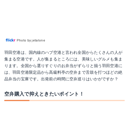
Photo by jetalone
羽田空港は、国内線のハブ空港と言われ全国からたくさんの人が
集まる空港です。人が集まるところには、美味しいグルメも集ま
ります。全国から選りすぐりのお弁当がずらりと揃う羽田空港に
は、羽田空港限定品から高級料亭の空弁まで舌鼓を打つほどの絶
品弁当の宝庫です。出発前の時間に空弁巡りはいかがですか？
空弁購入で抑えときたいポイント！