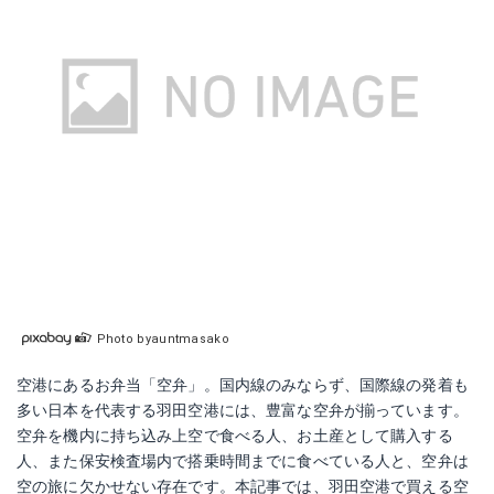
Photo byauntmasako
空港にあるお弁当「空弁」。国内線のみならず、国際線の発着も
多い日本を代表する羽田空港には、豊富な空弁が揃っています。
空弁を機内に持ち込み上空で食べる人、お土産として購入する
人、また保安検査場内で搭乗時間までに食べている人と、空弁は
空の旅に欠かせない存在です。本記事では、羽田空港で買える空