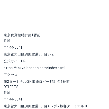
東京食賓館時計第1番前
住所
〒144-0041
東京都大田区羽田空港3丁目3−2
公式サイトURL
https://tokyo-haneda.com/index.html
アクセス
第2ターミナル 2F 出発ロビー 時計台1番前
DELEETS
住所
〒144-0041
東京都大田区羽田空港3丁目4−2 第2旅客ターミナル1F