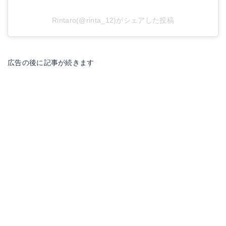
Rintaro(@rinta_12)がシェアした投稿
広告の後に記事が続きます