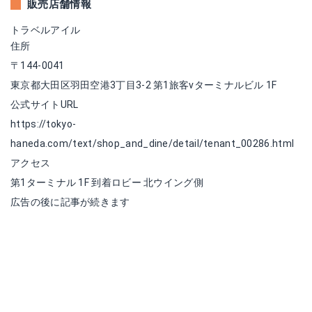
販売店舗情報
トラベルアイル
住所
〒144-0041
東京都大田区羽田空港3丁目3-2 第1旅客vターミナルビル 1F
公式サイトURL
https://tokyo-
haneda.com/text/shop_and_dine/detail/tenant_00286.html
アクセス
第1ターミナル 1F 到着ロビー 北ウイング側
広告の後に記事が続きます