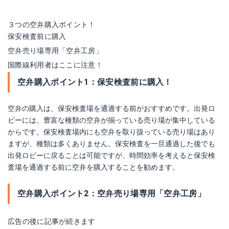
３つの空弁購入ポイント！
保安検査前に購入
空弁売り場専用「空弁工房」
国際線利用者はここに注意！
空弁購入ポイント1：保安検査前に購入！
空弁の購入は、保安検査場を通過する前がおすすめです。出発ロ
ビーには、豊富な種類の空弁が揃っている売り場が集中している
からです。保安検査場内にも空弁を取り扱っている売り場はあり
ますが、種類は多くありません。保安検査を一旦通過した後でも
出発ロビーに戻ることは可能ですが、時間効率を考えると保安検
査場を通過する前に空弁を購入することを勧めます。
空弁購入ポイント2：空弁売り場専用「空弁工房」
広告の後に記事が続きます