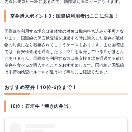
内線出発ロビー2Fにあるので、国際線到着ロビーになります。
空弁購入ポイント3：国際線利用者はここに注意！
国際線を利用する場合は液体物の対象は機内持ち込みが不可とな
ります。国際線の保安検査場を通過する時に購入した空弁が液体
物の対象になり破棄されてしまうケースもあります。また国際線
では、保安検査場を通過したら、空弁を販売している店がほとん
どありません。国際線を利用する方は保安検査場を通過する前に
空弁を食べるか購入することをおすすめします。国内線と国際線
は手荷物検査のルールが違うので事前にご確認ください。
おすすめ空弁！10位‐6位まで！
10位：石垣牛「焼き肉弁当」