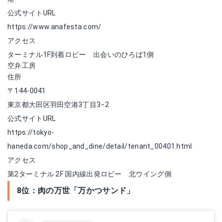
公式サイトURL
https://www.anafesta.com/
アクセス
ターミナル1F到着ロビー 出会いのひろば1側
空弁工房
住所
〒144-0041
東京都大田区羽田空港3丁目3−2
公式サイトURL
https://tokyo-
haneda.com/shop_and_dine/detail/tenant_00401.html
アクセス
第2ターミナル 2F 国内線出発ロビー 北ウイング側
8位：肉の万世「万かつサンド」