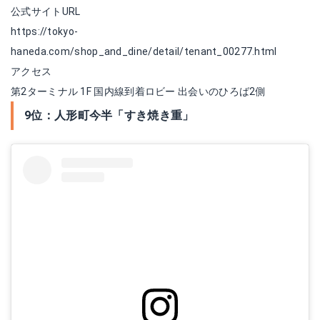
公式サイトURL
https://tokyo-
haneda.com/shop_and_dine/detail/tenant_00277.html
アクセス
第2ターミナル 1F 国内線到着ロビー 出会いのひろば2側
9位：人形町今半「すき焼き重」