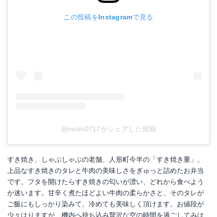
この投稿をInstagramで見る
@mishi0717がシェアした投稿
すき焼き、しゃぶしゃぶの老舗、人形町今半の「すき焼き重」。
上品なすき焼きのタレと牛肉の美味しさをぎゅっと詰めたお弁当
です。フタを開けたらすき焼きの匂いが漂い、どれから食べよう
か迷います。甘辛く煮たほどよい牛肉の柔らかさと、そのタレが
ご飯にもしっかり染みて、冷めても美味しく頂けます。お値段が
少々はりますが、機内へ持ち込み贅沢な空の時間を過ごしてみは