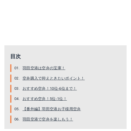
目次
羽田空港は空弁の宝庫！
空弁購入で抑えときたいポイント！
おすすめ空弁！10位‐6位まで！
おすすめ空弁！5位‐1位！
【番外編】羽田空港お子様用空弁
羽田空港で空弁を楽しもう！