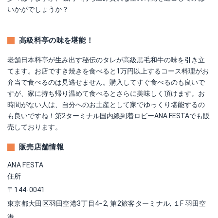
いかがでしょうか？
高級料亭の味を堪能！
老舗日本料亭が生み出す秘伝のタレが高級黒毛和牛の味を引き立
てます。お店ですき焼きを食べると1万円以上するコース料理がお
弁当で食べるのは見逃せません。購入してすぐ食べるのも良いで
すが、家に持ち帰り温めて食べるとさらに美味しく頂けます。お
時間がない人は、自分へのお土産として家でゆっくり堪能するの
も良いですね！第2ターミナル国内線到着ロビーANA FESTAでも販
売しております。
販売店舗情報
ANA FESTA
住所
〒144-0041
東京都大田区羽田空港3丁目4−2, 第2旅客ターミナル, １F 羽田空
港