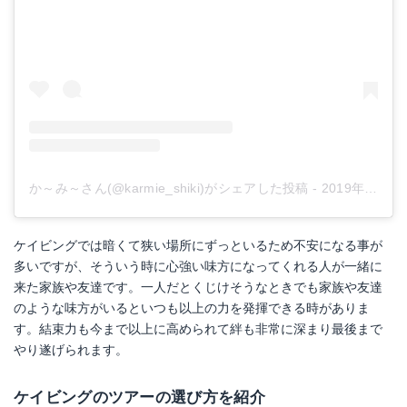
か～み～さん(@karmie_shiki)がシェアした投稿
-
2019年 6月月11日午後10時22分PDT
ケイビングでは暗くて狭い場所にずっといるため不安になる事が
多いですが、そういう時に心強い味方になってくれる人が一緒に
来た家族や友達です。一人だとくじけそうなときでも家族や友達
のような味方がいるといつも以上の力を発揮できる時がありま
す。結束力も今まで以上に高められて絆も非常に深まり最後まで
やり遂げられます。
ケイビングのツアーの選び方を紹介