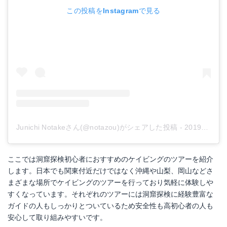
この投稿をInstagramで見る
Junichi Notakeさん(@notazou)がシェアした投稿
-
2019年 6月月14日午後1時34分PDT
ここでは洞窟探検初心者におすすめのケイビングのツアーを紹介
します。日本でも関東付近だけではなく沖縄や山梨、岡山などさ
まざまな場所でケイビングのツアーを行っており気軽に体験しや
すくなっています。それぞれのツアーには洞窟探検に経験豊富な
ガイドの人もしっかりとついているため安全性も高初心者の人も
安心して取り組みやすいです。