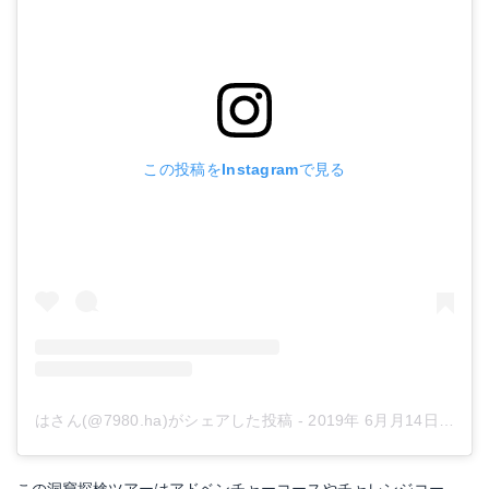
この投稿をInstagramで見る
はさん(@7980.ha)がシェアした投稿
-
2019年 6月月14日午後5時44分PDT