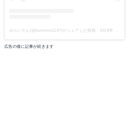
みらいさん(@kamome1147)がシェアした投稿
-
2019年 6月月15日午後7時35分PDT
広告の後に記事が続きます