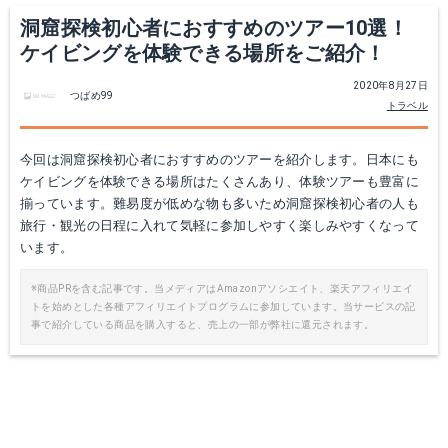
洞窟探検初心者におすすめのツアー10選！
ケイビングを体験できる場所をご紹介！
2020年8月27日
つばめ99
トラベル
今回は洞窟探検初心者におすすめのツアーを紹介します。日本にも
ケイビングを体験できる場所はたくさんあり、体験ツアーも豊富に
揃っています。難易度が低めな物も多いため洞窟探検初心者の人も
旅行・観光の日程に入れて気軽に参加しやすく楽しみやすくなって
います。
※商品PRを含む記事です。当メディアはAmazonアソシエイト、楽天アフィリエイ
トを始めとした各種アフィリエイトプログラムに参加しています。当サービスの記
事で紹介している商品を購入すると、売上の一部が弊社に還元されます。