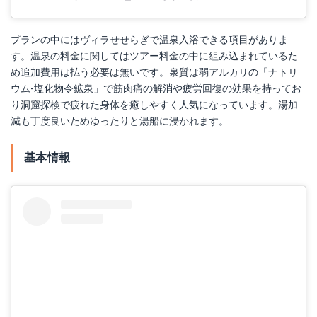
プランの中にはヴィラせせらぎで温泉入浴できる項目がありま
す。温泉の料金に関してはツアー料金の中に組み込まれているた
め追加費用は払う必要は無いです。泉質は弱アルカリの「ナトリ
ウム-塩化物令鉱泉」で筋肉痛の解消や疲労回復の効果を持ってお
り洞窟探検で疲れた身体を癒しやすく人気になっています。湯加
減も丁度良いためゆったりと湯船に浸かれます。
基本情報