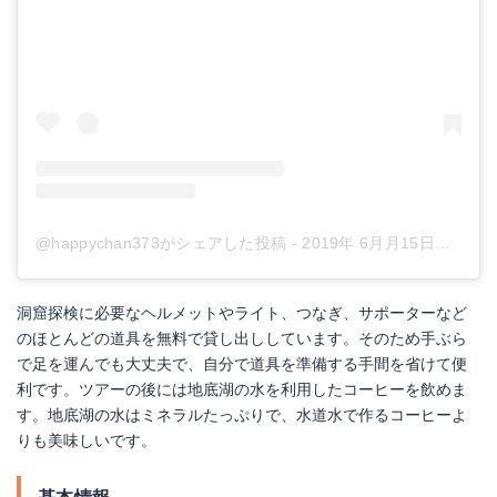
@happychan373がシェアした投稿
-
2019年 6月月15日午前4時38分PDT
洞窟探検に必要なヘルメットやライト、つなぎ、サポーターなど
のほとんどの道具を無料で貸し出ししています。そのため手ぶら
で足を運んでも大丈夫で、自分で道具を準備する手間を省けて便
利です。ツアーの後には地底湖の水を利用したコーヒーを飲めま
す。地底湖の水はミネラルたっぷりで、水道水で作るコーヒーよ
りも美味しいです。