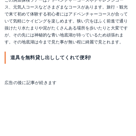
この洞窟探検ツアーはアドベンチャーコースやチャレンジコー
ス、元気人コースなどさまざまなコースがあります。旅行・観光
で来て初めて体験する初心者にはアドベンチャーコースが合って
いて気軽にケイビングを楽しめます。狭い穴をほふく前進で通り
抜けたり水たまりや泥がたくさんある場所を歩いたりと大変です
が、その先には神秘的な青い地底湖が待っているため頑張れま
す。その地底湖は今まで見た事が無い程に綺麗で見とれます。
道具を無料貸し出ししてくれて便利!
広告の後に記事が続きます