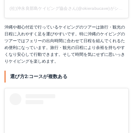
(社)沖永良部島ケイビング協会さん(@okierabucave)がシェアした投稿
沖縄や都心付近で行っているケイビングのツアーは旅行・観光の
日程に入れやすく足を運びやすいです。特に沖縄のケイビングの
ツアーではフェリーの出向時間に合わせて日程を組んでくれるた
め便利になっています。旅行・観光の日程により余裕を持ちやす
くなり安心して行動できます。そして時間を気にせずに思いっき
りケイビングを楽しめます。
選び方2:コースが複数ある