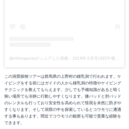
@shimapontaがシェアした投稿
-
2019年 5月月18日午後1時46分PDT
この洞窟探検ツアーは群馬県の上野村の鍾乳洞で行われます。ケ
イビングをする前にはガイドの人から鍾乳洞の特徴やケイビング
テクニックを教えてもらえます。少しでも予備知識があると暗く
狭い場所でも冷静に行動しやすくなります。膝パッドと肘パッド
のレンタルも行っており安全性を高められて怪我を未然に防ぎや
すくなります。そして洞窟の中を探索しているとコウモリに遭遇
する事もあります。間近でコウモリの観察も可能で貴重な経験を
できます。