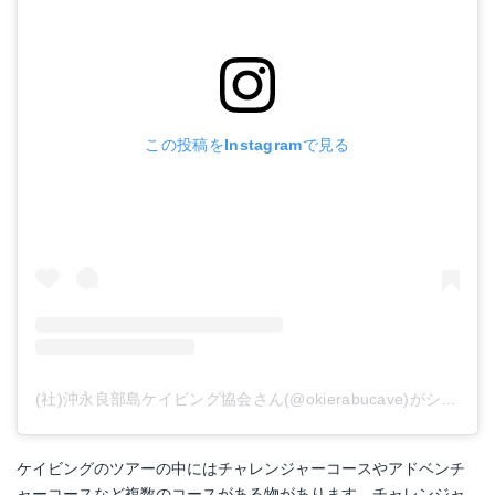
この投稿をInstagramで見る
(社)沖永良部島ケイビング協会さん(@okierabucave)がシェアした投稿
ケイビングのツアーの中にはチャレンジャーコースやアドベンチ
ャーコースなど複数のコースがある物があります。チャレンジャ