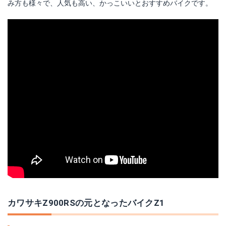
み方も様々で、人気も高い、かっこいいとおすすめバイクです。
カワサキZ900RSの元となったバイクZ1