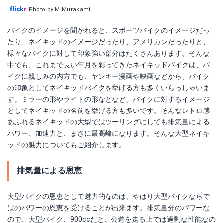
Photo by M.Murakami
バイクのイメージを聞かれると、スポーツバイクのイメージだっ
たり、ネイキッドのイメージだったり、アメリカンだったりと、
様々なバイクに対して印象強い部分はたくさんあります。そんな
中でも、これまで長い年月を彩ってきたネイキッドバイクは、バ
イクに親しみの内方でも、ヤンキー漫画や映画などから、バイク
の印象としてネイキッドバイクを挙げる方も多くいらっしゃいま
す。ミラーの形やライトの形などなど、バイクに対するイメージ
としてネイキッドの名前を挙げる方も多いです。そんなレトロ感
あふれるネイキッドの大型ではツーリングにしても排気量による
パワー、加速力と、まさに最高峰になります。そんな大型ネイキ
ッドの魅力についてもご紹介します。
排気量による恩恵
大型バイクの恩恵として魅力的なのは、やはり大型バイクならで
はのパワーの恩恵を受けることが出来ます。排気量分のパワーな
ので、大型バイク、900ccだと、公道を走る上では過剰な性能なの