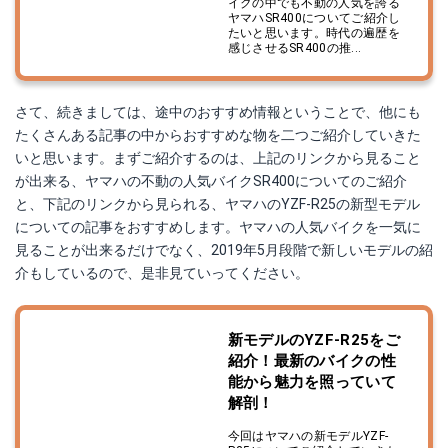
イクの中でも不動の人気を誇る
ヤマハSR400についてご紹介し
たいと思います。時代の遍歴を
感じさせるSR400の推...
さて、続きましては、途中のおすすめ情報ということで、他にも
たくさんある記事の中からおすすめな物を二つご紹介していきた
いと思います。まずご紹介するのは、上記のリンクから見ること
が出来る、ヤマハの不動の人気バイクSR400についてのご紹介
と、下記のリンクから見られる、ヤマハのYZF-R25の新型モデル
についての記事をおすすめします。ヤマハの人気バイクを一気に
見ることが出来るだけでなく、2019年5月段階で新しいモデルの紹
介もしているので、是非見ていってください。
新モデルのYZF-R25をご
紹介！最新のバイクの性
能から魅力を照っていて
解剖！
今回はヤマハの新モデルYZF-