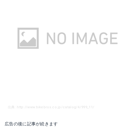
出典: http://www.bikebros.co.jp/catalog/4/999_11/
広告の後に記事が続きます