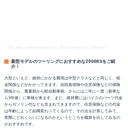
出典: https://www.irasutoya.com/2013/05/blog-post_7246.html
新型モデルのツーリングにおすすめなZ900RSをご紹
介！
大型といえど、維持にかかる費用は中型クラスなどと同じく、税
金関係などがかかってきます。自賠責保険や任意保険などの保険
関係から、重量税から軽自動車税、さらには二年に一度（新車な
ら3年後）に車検が来ます。また、維持費にはバイクのパーツ代金
からガソリン代なども含まれてきますので、任意保険などの代金
は年齢によって結構変わってくるので、その点を計算してみて、
実際にどれくらいになるのかというところを概算を出してみるの
がおすすめです。