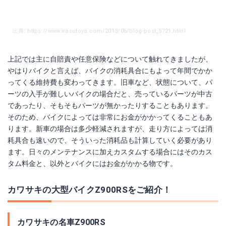
出典: https://www.irasutoya.com/2013/06/blog-post_5721.html
上記では主に自賠責や任意保険などについて触れてきましたが、
やはりバイクと言えば、バイクの消耗具合にもよって年間でかか
ってくる維持費も変わってきます。旧車など、状態について、パ
ーツの入手が難しいバイクの場合だと、売っているパーツが中古
であったり、そもそもパーツが無かったりすることもあります。
そのため、バイクによっては非常にお金がかかってくることもあ
ります。新車の場合は多少軽減されますが、走り方によっては消
耗具合も速いので、そういった消耗品も計算していく必要があり
ます。日々のメンテナンスに加えカスタムする場合にはそのカス
タム料金と、以外とバイクにはお金がかかる物です。
カワサキの大型バイクZ900RSをご紹介！
カワサキの名車Z900RS