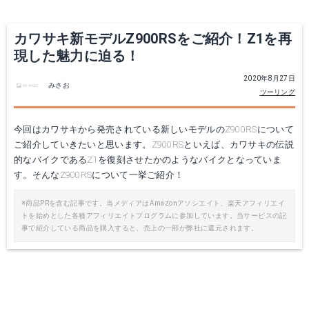
カワサキ新モデルZ900RSをご紹介！Z1を再
現した魅力に迫る！
2020年8月27日
みさお
ツーリング
今回はカワサキから発売されている新しいモデルのZ900RSについて
ご紹介していきたいと思います。Z900RSといえば、カワサキの伝説
的なバイクであるZ1を復刻させたかのようなバイクとなっていま
す。そんなZ900RSについて一挙ご紹介！
※商品PRを含む記事です。当メディアはAmazonアソシエイト、楽天アフィリエイ
トを始めとした各種アフィリエイトプログラムに参加しています。当サービスの記
事で紹介している商品を購入すると、売上の一部が弊社に還元されます。