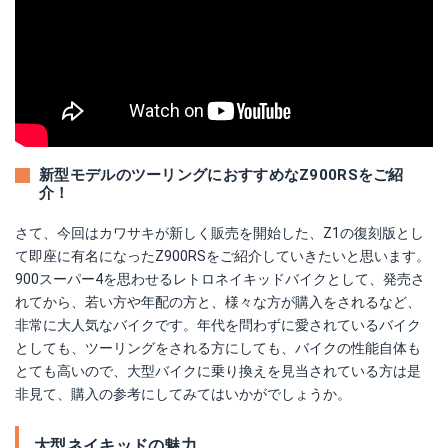
新型モデルのツーリングにおすすめなZ900RSをご紹
介！
さて、今回はカワサキが新しく販売を開始した、Z1の復刻版とし
て即座に有名になったZ900RSをご紹介していきたいと思います。
900スーパー4を思わせるレトロネイキッドバイクとして、発売さ
れてから、若い方や年配の方と、様々な方が購入をされるなど、
非常に大人気なバイクです。年代を問わずに愛されているバイク
としても、ツーリングをされる方にしても、バイクの性能自体も
とても高いので、大型バイクに乗り換えを見当されている方は是
非見て、購入の参考にしてみてはいかがでしょうか。
大型ネイキッドの魅力