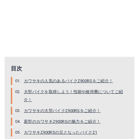
目次
カワサキの人気のあるバイクZ900RSをご紹介！
大型バイクを取得しよう！性能や維持費についてご紹
介！
カワサキの大型バイクZ900RSをご紹介！
新型のカワサキZ900RSの魅力をご紹介！
カワサキZ900RSの元となったバイクZ1