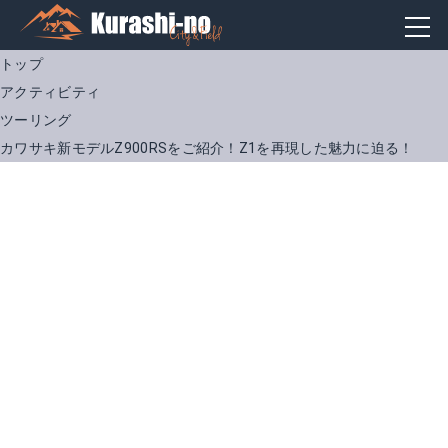
トップ
アクティビティ
ツーリング
カワサキ新モデルZ900RSをご紹介！Z1を再現した魅力に迫る！