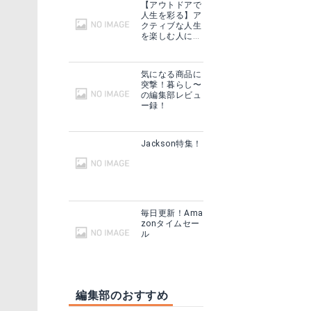
【アウトドアで
人生を彩る】ア
クティブな人生
を楽しむ人に話
を聞いてみた
気になる商品に
突撃！暮らし〜
の編集部レビュ
ー録！
Jackson特集！
毎日更新！Ama
zonタイムセー
ル
編集部のおすすめ