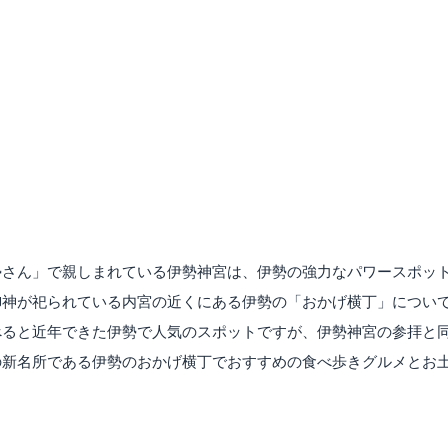
勢さん」で親しまれている伊勢神宮は、伊勢の強力なパワースポッ
御神が祀られている内宮の近くにある伊勢の「おかげ横丁」につい
べると近年できた伊勢で人気のスポットですが、伊勢神宮の参拝と
の新名所である伊勢のおかげ横丁でおすすめの食べ歩きグルメとお