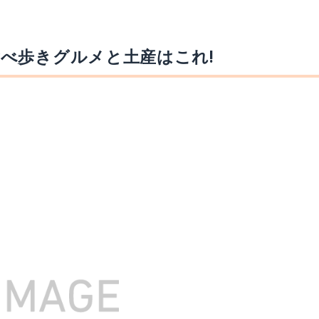
べ歩きグルメと土産はこれ!