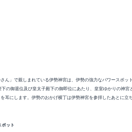
勢さん」で親しまれている伊勢神宮は、伊勢の強力なパワースポッ
天皇陛下の御退位及び皇太子殿下の御即位にあたり、皇室ゆかりの神宮
名を耳にします。伊勢のおかげ横丁は伊勢神宮を参拝したあとに立
スポット