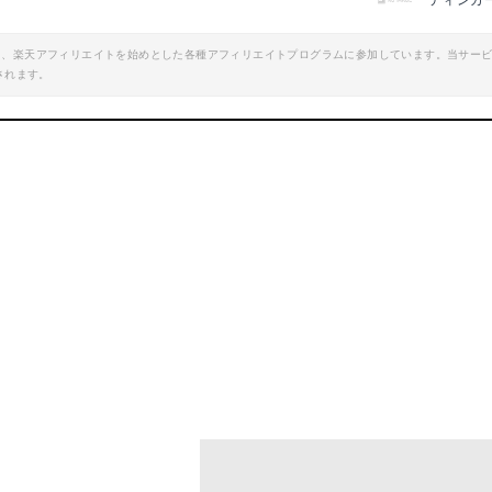
ティンカ
エイト、楽天アフィリエイトを始めとした各種アフィリエイトプログラムに参加しています。当サー
されます。