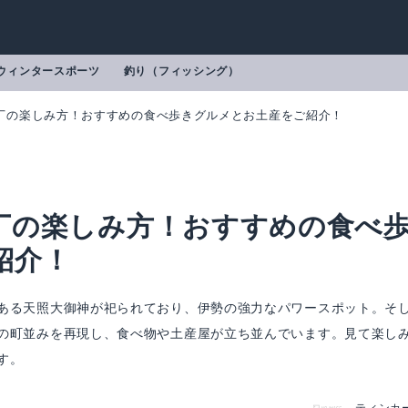
ウィンタースポーツ
釣り（フィッシング）
丁の楽しみ方！おすすめの食べ歩きグルメとお土産をご紹介！
丁の楽しみ方！おすすめの食べ
紹介！
ある天照大御神が祀られており、伊勢の強力なパワースポット。そ
の町並みを再現し、食べ物や土産屋が立ち並んでいます。見て楽し
す。