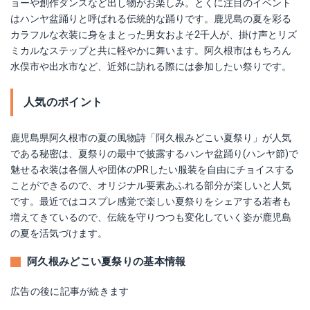
ョーや創作ダンスなど出し物がお楽しみ。とくに注目のイベント
はハンヤ盆踊りと呼ばれる伝統的な踊りです。鹿児島の夏を彩る
カラフルな衣装に身をまとった男女およそ2千人が、掛け声とリズ
ミカルなステップと共に軽やかに舞います。阿久根市はもちろん
水俣市や出水市など、近郊に訪れる際には参加したい祭りです。
人気のポイント
鹿児島県阿久根市の夏の風物詩「阿久根みどこい夏祭り」が人気
である秘密は、夏祭りの最中で披露するハンヤ盆踊り(ハンヤ節)で
魅せる衣装は各個人や団体のPRしたい服装を自由にチョイスする
ことができるので、オリジナル要素あふれる部分が楽しいと人気
です。最近ではコスプレ感覚で楽しい夏祭りをシェアする若者も
増えてきているので、伝統を守りつつも変化していく姿が鹿児島
の夏を活気づけます。
阿久根みどこい夏祭りの基本情報
広告の後に記事が続きます