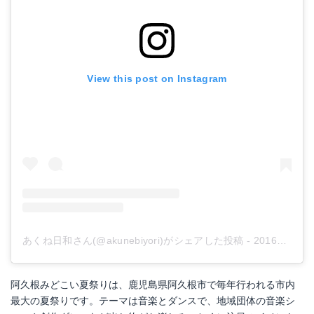
View this post on Instagram
あくね日和さん(@akunebiyori)がシェアした投稿
-
2016年 7月月29日午後6時16分PDT
阿久根みどこい夏祭りは、鹿児島県阿久根市で毎年行われる市内
最大の夏祭りです。テーマは音楽とダンスで、地域団体の音楽シ