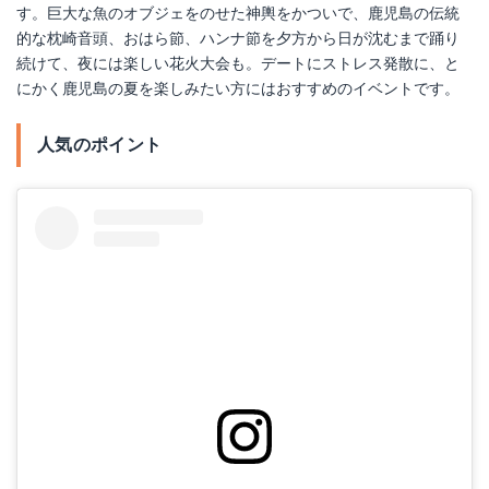
す。巨大な魚のオブジェをのせた神輿をかついで、鹿児島の伝統
的な枕崎音頭、おはら節、ハンナ節を夕方から日が沈むまで踊り
続けて、夜には楽しい花火大会も。デートにストレス発散に、と
にかく鹿児島の夏を楽しみたい方にはおすすめのイベントです。
人気のポイント