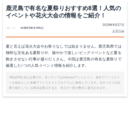
鹿児島で有名な夏祭りおすすめ8選！人気の
イベントや花火大会の情報をご紹介！
2020年8月27日
sakakibara-tetuji
トラベル
夏と言えば花火大会やお祭りなしでは始まりません。鹿児島県では
独特な文化ある夏祭りや、賑やかで楽しいビッグイベントなど夏を
飽きさせない行事が盛りだくさん。今回は鹿児島の有名な夏祭りで
厳選した8つの人気イベント情報を紹介します。
※商品PRを含む記事です。当メディアはAmazonアソシエイト、楽天アフィリエイ
トを始めとした各種アフィリエイトプログラムに参加しています。当サービスの記
事で紹介している商品を購入すると、売上の一部が弊社に還元されます。