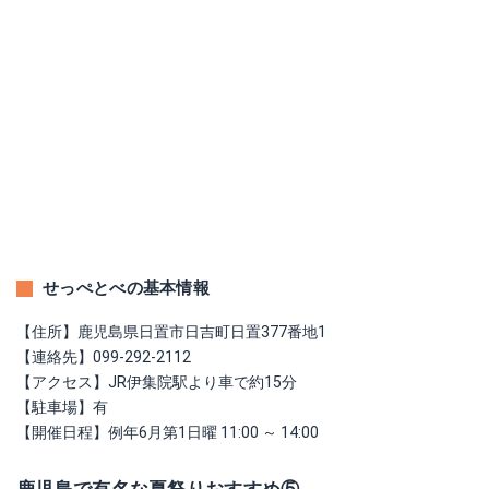
せっぺとべの基本情報
【住所】鹿児島県日置市日吉町日置377番地1
【連絡先】099-292-2112
【アクセス】JR伊集院駅より車で約15分
【駐車場】有
【開催日程】例年6月第1日曜 11:00 ～ 14:00