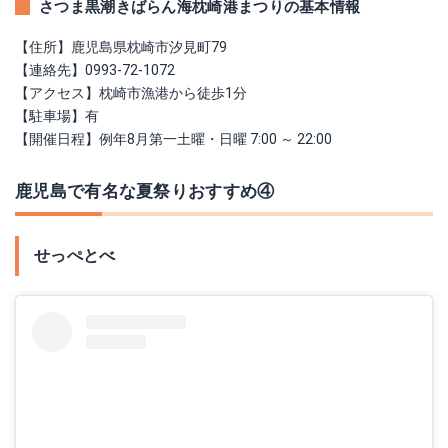
さつま黒潮きばらん海枕崎港まつりの基本情報
【住所】鹿児島県枕崎市汐見町79
【連絡先】0993-72-1072
【アクセス】枕崎市漁港から徒歩1分
【駐車場】有
【開催日程】例年8月第一土曜・日曜 7:00 ～ 22:00
鹿児島で有名な夏祭りおすすめ④
せっぺとべ