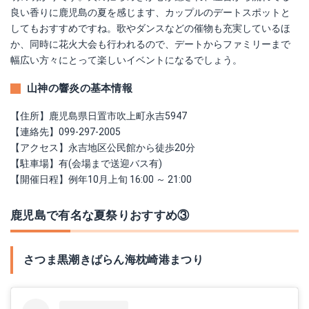
良い香りに鹿児島の夏を感じます、カップルのデートスポットと
してもおすすめですね。歌やダンスなどの催物も充実しているほ
か、同時に花火大会も行われるので、デートからファミリーまで
幅広い方々にとって楽しいイベントになるでしょう。
山神の響炎の基本情報
【住所】鹿児島県日置市吹上町永吉5947
【連絡先】099-297-2005
【アクセス】永吉地区公民館から徒歩20分
【駐車場】有(会場まで送迎バス有)
【開催日程】例年10月上旬 16:00 ～ 21:00
鹿児島で有名な夏祭りおすすめ③
さつま黒潮きばらん海枕崎港まつり