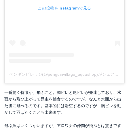
この投稿をInstagramで見る
ペンギンビレッジ(@penguinvillage_aquashop)がシェアした投稿
一番驚く特徴が、飛ぶこと。胸ビレと尾ビレが発達しており、水
面から飛び上がって昆虫を捕食するのですが、なんと水面から出
た後に飛べるのです。基本的には滑空するのですが、胸ビレを動
かして羽ばたくことも出来ます。
飛ぶ魚はいくつかいますが、アロワナの仲間が飛ぶとは驚きです