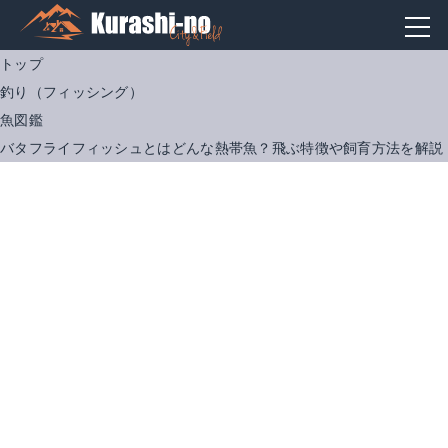
トップ
釣り（フィッシング）
魚図鑑
バタフライフィッシュとはどんな熱帯魚？飛ぶ特徴や飼育方法を解説
ジェックス おそうじラクラク 砂利クリーナー
テトラ クリル−E 100g
Amazonで詳細を見る
Amazonで詳細を見る
楽天で詳細を見る
楽天で詳細を見る