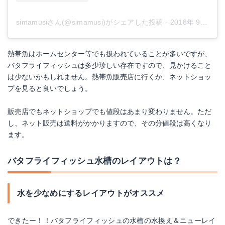
simamusiさん(@simamusi)がシェアした投稿
-
2018年 9月月14日午後11時18分PDT
熱帯魚はホームセンター等でも扱われていることが多いですが、
バタフライフィッシュは多少珍しい存在ですので、見かけること
は少ないかもしれません。熱帯魚販売店に行くか、ネットショッ
プを見ると良いでしょう。
販売店でもネットショップでも値段はあまり変わりません。ただ
し、ネット販売は送料がかかりますので、その分値段は高くなり
ます。
バタフライフィッシュ水槽のレイアウトは？
水を少なめにするレイアウトがオススメ
できたー！！バタフライフィッシュの水槽の水換え＆ニューレイ