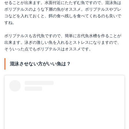
せることが出来ます。水面付近にたたずむ魚ですので、混泳魚は
ポリプテルスのような下層の魚がオススメ。ポリプテルスやプレ
コなどを入れておくと、餌の食べ残しを食べてくれるのも良いで
すね。
ポリプテルスも古代魚ですので、簡単に古代魚水槽を作ることが
出来ます。泳ぎの激しい魚を入れるとストレスになりますので、
そういった点でもポリプテルスはオススメです。
混泳させない方がいい魚は？