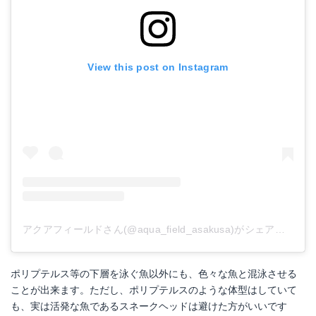
View this post on Instagram
アクアフィールドさん(@aqua_field_asakusa)がシェアした投稿
ポリプテルス等の下層を泳ぐ魚以外にも、色々な魚と混泳させる
ことが出来ます。ただし、ポリプテルスのような体型はしていて
も、実は活発な魚であるスネークヘッドは避けた方がいいです