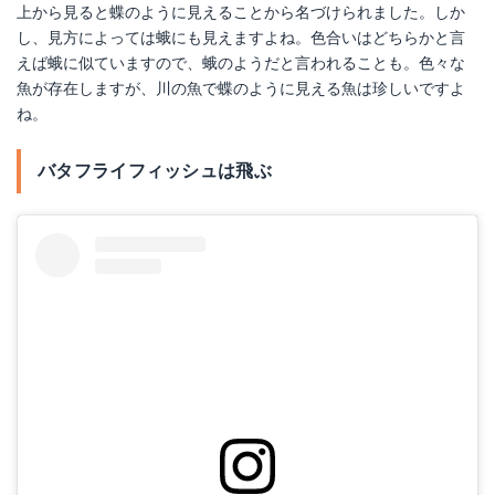
上から見ると蝶のように見えることから名づけられました。しか
し、見方によっては蛾にも見えますよね。色合いはどちらかと言
えば蛾に似ていますので、蛾のようだと言われることも。色々な
魚が存在しますが、川の魚で蝶のように見える魚は珍しいですよ
ね。
バタフライフィッシュは飛ぶ