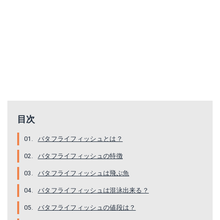
テトラ (Tetra) アクアセイフ プラス 250ml
[S.fields.inc]クラシック シャトー 古城
Amazonで詳細を見る
Amazonで詳細を見る
目次
Yahoo!ショッピングで見る
Yahoo!ショッピングで見る
バタフライフィッシュとは？
バタフライフィッシュの特徴
バタフライフィッシュは飛ぶ魚
バタフライフィッシュは混泳出来る？
バタフライフィッシュの値段は？