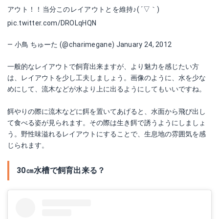
アウト！！当分このレイアウトとを維持♪( ´▽｀)
pic.twitter.com/DROLqHQN
— 小鳥 ちゅーた (@charimegane)
January 24, 2012
一般的なレイアウトで飼育出来ますが、より魅力を感じたい方
は、レイアウトを少し工夫しましょう。画像のように、水を少な
めにして、流木などが水より上に出るようにしてもいいですね。
餌やりの際に流木などに餌を置いてあげると、水面から飛び出し
て食べる姿が見られます。その際は生き餌で誘うようにしましょ
う。野性味溢れるレイアウトにすることで、生息地の雰囲気を感
じられます。
30㎝水槽で飼育出来る？