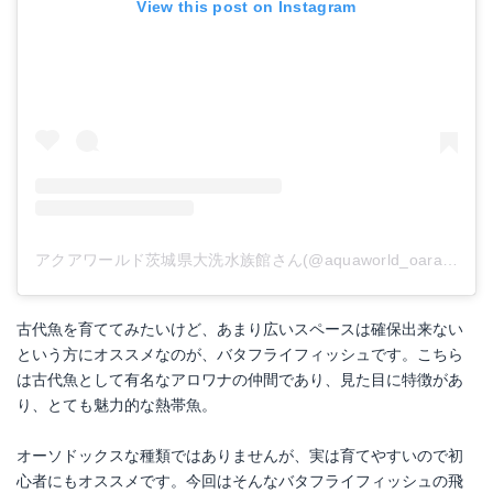
View this post on Instagram
アクアワールド茨城県大洗水族館さん(@aquaworld_oarai)がシェアした投稿
古代魚を育ててみたいけど、あまり広いスペースは確保出来ない
という方にオススメなのが、バタフライフィッシュです。こちら
は古代魚として有名なアロワナの仲間であり、見た目に特徴があ
り、とても魅力的な熱帯魚。
オーソドックスな種類ではありませんが、実は育てやすいので初
心者にもオススメです。今回はそんなバタフライフィッシュの飛