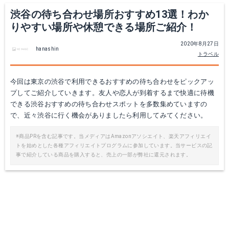
渋谷の待ち合わせ場所おすすめ13選！わか
りやすい場所や休憩できる場所ご紹介！
2020年8月27日
hanashin
トラベル
今回は東京の渋谷で利用できるおすすめの待ち合わせをピックアッ
プしてご紹介していきます。友人や恋人が到着するまで快適に待機
できる渋谷おすすめの待ち合わせスポットを多数集めていますの
で、近々渋谷に行く機会がありましたら利用してみてください。
※商品PRを含む記事です。当メディアはAmazonアソシエイト、楽天アフィリエイ
トを始めとした各種アフィリエイトプログラムに参加しています。当サービスの記
事で紹介している商品を購入すると、売上の一部が弊社に還元されます。