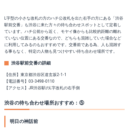
L字型の小さな改札の方のハチ公改札を出た右手の方にある「渋谷
駅前交番」も渋谷に来た方々の待ち合わせスポットとして定着し
ています。ハチ公前から近く、モヤイ像からも比較的距離の離れ
ていない位置にある交番なので、どちらも混雑していた場合など
に利用してみるのもおすすめです。交番前である為、人も混雑す
る事もなく、特定の人物も見つけやすい待ち合わせ場所です。
渋谷駅前交番の詳細
【住所】東京都渋谷区道玄坂2-1-1
【電話番号】03-3498-0110
【アクセス】JR渋谷駅のL字改札の右手側
渋谷の待ち合わせ場所おすすめ：⑤
明日の神話前