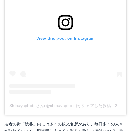
View this post on Instagram
Shibuyaphotoさん(@shibuyaphoto)がシェアした投稿
-
2019年 3月月15日午前5時32分PDT
若者の街「渋谷」内には多くの観光名所があり、毎日多くの人々
が訪れています。時間帯によって人混みも激しい場所なので、渋