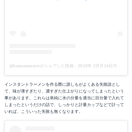
@kaaaaaasannがシェアした投稿
-
2019年 3月月14日午後11時15分PDT
インスタントラーメンを作る際に誰しもがよくある失敗談とし
て、味が薄すぎたり、濃すぎた仕上がりになってしまったという
事があります。これらは単純に水の分量を適当に目分量で入れて
しまったというだけの話で、しっかりと計量カップなどで計って
いれば、こういった失敗も無くなります。