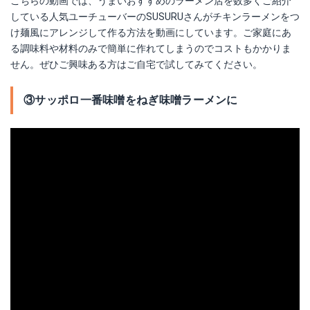
こちらの動画では、うまいおすすめのラーメン店を数多くご紹介
している人気ユーチューバーのSUSURUさんがチキンラーメンをつ
け麺風にアレンジして作る方法を動画にしています。ご家庭にあ
る調味料や材料のみで簡単に作れてしまうのでコストもかかりま
せん。ぜひご興味ある方はご自宅で試してみてください。
③サッポロ一番味噌をねぎ味噌ラーメンに