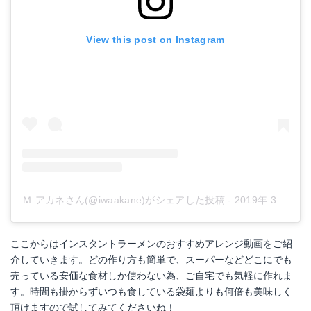
View this post on Instagram
Ｍ アカネさん(@iwaakane)がシェアした投稿
-
2019年 3月月18日午前5時32分PDT
ここからはインスタントラーメンのおすすめアレンジ動画をご紹
介していきます。どの作り方も簡単で、スーパーなどどこにでも
売っている安価な食材しか使わない為、ご自宅でも気軽に作れま
す。時間も掛からずいつも食している袋麺よりも何倍も美味しく
頂けますので試してみてくださいね！