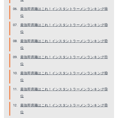
最強即席麺はこれ！インスタントラーメンランキング⑭
位
最強即席麺はこれ！インスタントラーメンランキング⑬
位
徳島製粉 金ちゃんラーメン 袋103g ×30個
最強即席麺はこれ！インスタントラーメンランキング⑫
位
Amazonで詳細を見る
最強即席麺はこれ！インスタントラーメンランキング⑪
楽天で詳細を見る
位
最強即席麺はこれ！インスタントラーメンランキング⑩
位
最強即席麺はこれ！インスタントラーメンランキング⑨
位
最強即席麺はこれ！インスタントラーメンランキング⑧
位