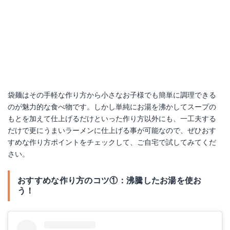
サンヨー食品 サッポロ一番 塩ラーメン （5食入）
袋麺はその手軽な作り方から小さなお子様でも簡単に調理できる
のが魅力的な食べ物です。しかし単純にお湯を沸かしてスープの
Amazonで詳細を見る
もとを加えて仕上げるだけといった作り方以外にも、一工夫する
だけで更にうまいラーメンに仕上げる事が可能なので、ぜひおす
楽天で詳細を見る
すめな作り方ポイントをチェックして、ご自宅で試してみてくだ
さい。
おすすめな作り方のコツ①：沸騰したお湯を使お
う！