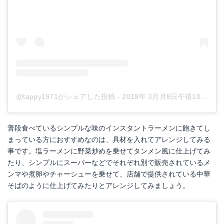
@tappy1971がシェアした投稿
-
2019年 3月月8日午後10時30分PST
普段食べているシンプルな味のインスタントラーメンに飽きてし
まっている方におすすめなのは、具材を入れてアレンジしてみる
事です。塩ラーメンに野菜炒めを乗せてタンメン風に仕上げてみ
たり、シンプルにスーパーなどでそれぞれ別で販売されているメ
ンマや煮卵やチャーシューを乗せて、店舗で提供されている中華
そばのように仕上げてみたりとアレンジしてみましょう。