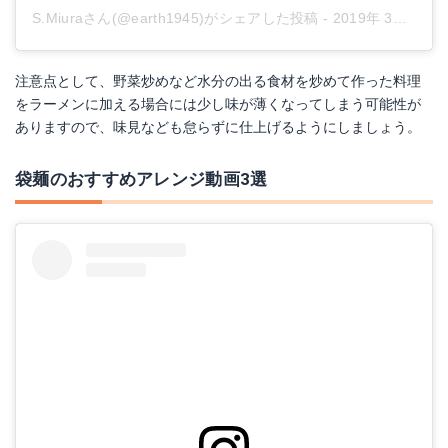
S.Miuraさん(@earth1945)がシェアした投稿
-
2019年 3月月18日午前10時58分PDT
注意点として、野菜炒めなど水分の出る食材を炒めて作った料理
をラーメンに加える場合には少し味が薄くなってしまう可能性が
ありますので、味見なども怠らずに仕上げるようにしましょう。
袋麺のおすすめアレンジ動画3選