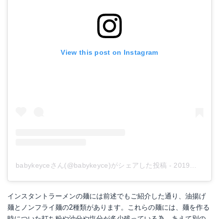
View this post on Instagram
babykeyceさん(@babykeyce)がシェアした投稿
-
2019年 3月月11日午後11時24分PDT
インスタントラーメンの麺には前述でもご紹介した通り、油揚げ
麺とノンフライ麺の2種類があります。これらの麺には、麺を作る
時についた打ち粉や油分や塩分が多少残っている為、あえて別の