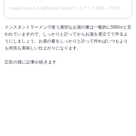
happy7youさん(@happy7you)がシェアした投稿
-
2019年 3月月18日午前12時19分PDT
インスタントラーメンで使う適切なお湯の量は一般的に500ccと言
われていますので、しっかりと計ってからお湯を煮立てて作るよ
うにしましょう。お湯の量をしっかりと計って作ればいつもより
も何倍も美味しい仕上がりになります。
広告の後に記事が続きます