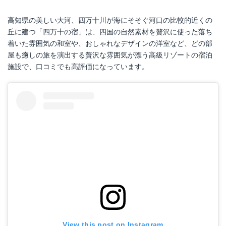
高知県の美しい大河、四万十川が海にそそぐ河口の比較的近くの
丘に建つ「四万十の宿」は、四国の自然素材を贅沢に使った落ち
着いた雰囲気の和室や、おしゃれなデザインの洋室など、どの部
屋も癒しの旅を演出する贅沢な雰囲気が漂う高級リゾートの宿泊
施設で、口コミでも高評価になっています。
View this post on Instagram