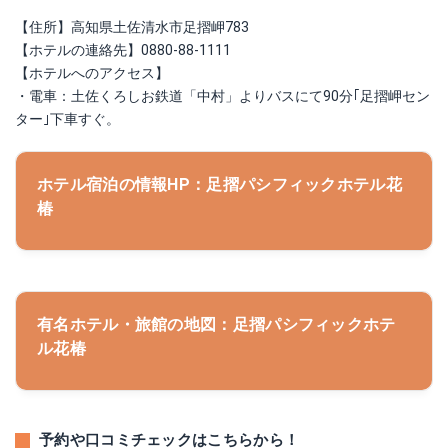
【住所】高知県土佐清水市足摺岬783
【ホテルの連絡先】0880-88-1111
【ホテルへのアクセス】
・電車：土佐くろしお鉄道「中村」よりバスにて90分｢足摺岬セン
ター｣下車すぐ。
ホテル宿泊の情報HP：足摺パシフィックホテル花
椿
有名ホテル・旅館の地図：足摺パシフィックホテ
ル花椿
予約や口コミチェックはこちらから！