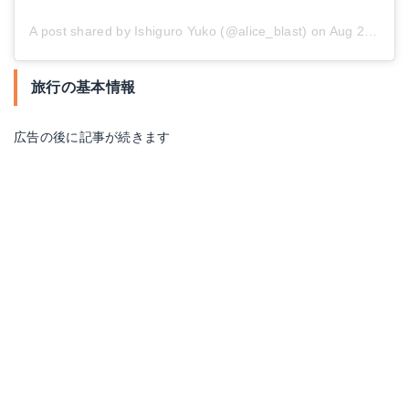
A post shared by Ishiguro Yuko (@alice_blast)
on
Aug 25, 2018 at 4:45am PDT
旅行の基本情報
広告の後に記事が続きます