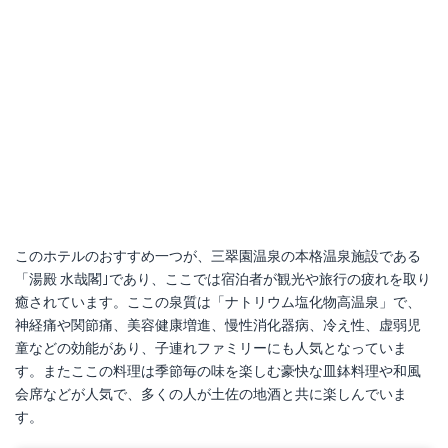
このホテルのおすすめ一つが、三翠園温泉の本格温泉施設である
「湯殿 水哉閣｣であり、ここでは宿泊者が観光や旅行の疲れを取り
癒されています。ここの泉質は「ナトリウム塩化物高温泉」で、
神経痛や関節痛、美容健康増進、慢性消化器病、冷え性、虚弱児
童などの効能があり、子連れファミリーにも人気となっていま
す。またここの料理は季節毎の味を楽しむ豪快な皿鉢料理や和風
会席などが人気で、多くの人が土佐の地酒と共に楽しんでいま
す。