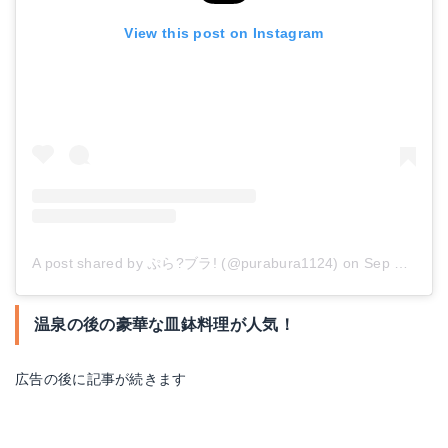
View this post on Instagram
A post shared by ぷら?ブラ! (@purabura1124)
on
Sep 26, 2018 at 4:48pm PDT
温泉の後の豪華な皿鉢料理が人気！
広告の後に記事が続きます