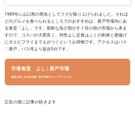
1989年に山口県の県魚としてフグが取り上げられました。それほ
どのグルメを食べられるところでのおすすめは、唐戸市場内にあ
る食堂「よし」です。新鮮な魚介類がすぐ目の前の市場から来ま
すので、コスパが大変良く、特性よし定食はふくの刺身と唐揚げ
に大エビフライまでもがつくというお得物です。アクセスはバス
「唐戸」バス停より徒歩5分です。
市場食堂 よし | 唐戸市場
会話が楽しめる魚市場・唐戸市場のウェブサイトです。
広告の後に記事が続きます