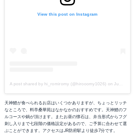
View this post on Instagram
A post shared by hi_romiromy (@hirooomy1026)
on
Jun 17, 2017 at 2:07am PDT
天神鱧が食べられるお店はいくつかありますが、ちょっとリッチ
なところで、料亭桑華苑はなかなかのおすすめです。天神鱧のフ
ルコースや鍋が頂けます。またお昼の懐石は、弁当形式からフグ
刺し入りまで七段階の価格設定があるので、ご予算に合わせて選
ぶことができます。アクセスはJR防府駅より徒歩7分です。