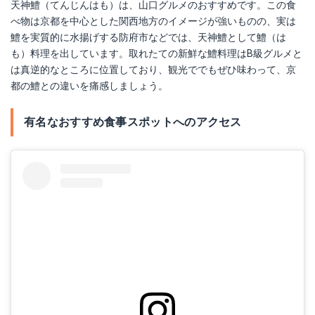
天神鱧（てんじんはも）は、山口グルメのおすすめです。この食
べ物は京都を中心とした関西地方のイメージが強いものの、実は
鱧を実質的に水揚げする防府市などでは、天神鱧として鱧（は
も）料理を出しています。取れたての新鮮な鱧料理はB級グルメと
は真逆的なところに位置しており、観光ででもぜひ味わって、京
都の鱧との違いを痛感しましょう。
有名なおすすめ食事スポットへのアクセス