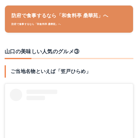
防府で食事するなら「和食料亭 桑華苑」へ
防府で食事するなら「和食料亭 桑華苑」へ
山口の美味しい人気のグルメ③
ご当地名物といえば「笠戸ひらめ」