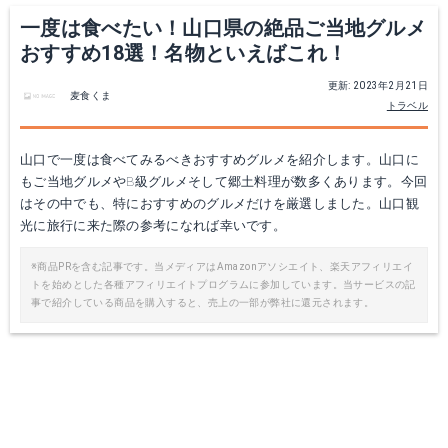
一度は食べたい！山口県の絶品ご当地グルメ
おすすめ18選！名物といえばこれ！
更新: 2023年2月21日
麦食くま
トラベル
山口で一度は食べてみるべきおすすめグルメを紹介します。山口に
もご当地グルメやB級グルメそして郷土料理が数多くあります。今回
はその中でも、特におすすめのグルメだけを厳選しました。山口観
光に旅行に来た際の参考になれば幸いです。
※商品PRを含む記事です。当メディアはAmazonアソシエイト、楽天アフィリエイ
トを始めとした各種アフィリエイトプログラムに参加しています。当サービスの記
事で紹介している商品を購入すると、売上の一部が弊社に還元されます。