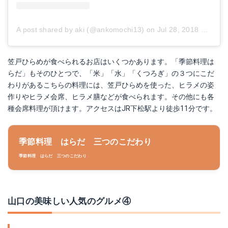
A post shared by aki (@ankomochi13)
on
Jul 28, 2018 at 10:10pm PDT
笠戸ひらめが食べられるお店はいくつかあります。「季節料理は
らだ」もそのひとつで、「米」「水」「くつろぎ」の３つにこだ
わりがあるこちらの料理には、笠戸ひらめを使った、ヒラメの姿
作りやヒラメ会席、ヒラメ膳などが食べられます。その他にも各
種会席料理が頂けます。アクセスはJR下松駅より徒歩11分です。
季節料理 はらだ 三つのこだわり
季節料理 はらだ 三つのこだわり
山口の美味しい人気のグルメ④