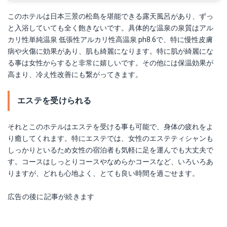
このホテルは日本三景の松島を堪能できる露天風呂があり、ずっ
と入浴していても全く飽きないです。具体的な温泉の泉質はアル
カリ性単純温泉 低張性アルカリ性高温泉 ph8.6で、特に慢性皮膚
病や火傷に効果があり、肌も綺麗になります。特に肌が綺麗にな
る事は女性からすると非常に嬉しいです。その他には保温効果が
高まり、冷え性改善にも繋がってきます。
エステを受けられる
それとこのホテルはエステを受ける事も可能で、身体の疲れをよ
り癒してくれます。特にエステでは、女性のエステティシャンも
しっかりといるため女性の宿泊者も気軽に足を運んでも大丈夫で
す。コースはしっとりコースやなめらかコースなど、いろいろあ
りますが、どれも心地よく、とても良い時間を過ごせます。
広告の後に記事が続きます