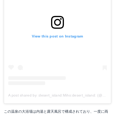
View this post on Instagram
A post shared by :desert_island:Miho:desert_island: (@m.k0509)
この温泉の大浴場は内湯と露天風呂で構成されており、一度に両