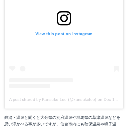
View this post on Instagram
A post shared by Kansuke Leo (@kansukeleo)
on
Dec 11, 2017 at 1:33am PST
銭湯・温泉と聞くと大分県の別府温泉や群馬県の草津温泉などを
思い浮かべる事が多いですが、仙台市内にも秋保温泉や鳴子温