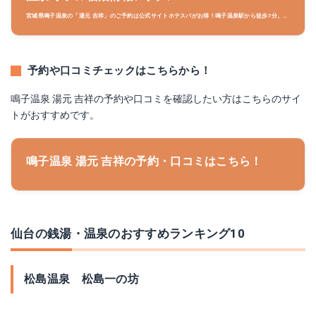
宮城県鳴子温泉の「湯元 吉祥」のご予約は公式サイトホテスパがお得！鳴子温泉駅から徒歩7分。今
宵のひとときが、あなたにとって幸ある門出となりますように。
予約や口コミチェックはこちらから！
鳴子温泉 湯元 吉祥の予約や口コミを確認したい方はこちらのサイ
トがおすすめです。
鳴子温泉 湯元 吉祥の予約・口コミはこちら！
仙台の銭湯・温泉のおすすめランキング10
松島温泉 松島一の坊