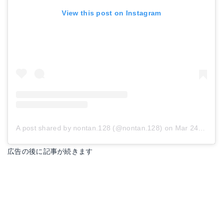
View this post on Instagram
A post shared by nontan.128 (@nontan.128)
on
Mar 24, 2017 at 5:46am PDT
広告の後に記事が続きます