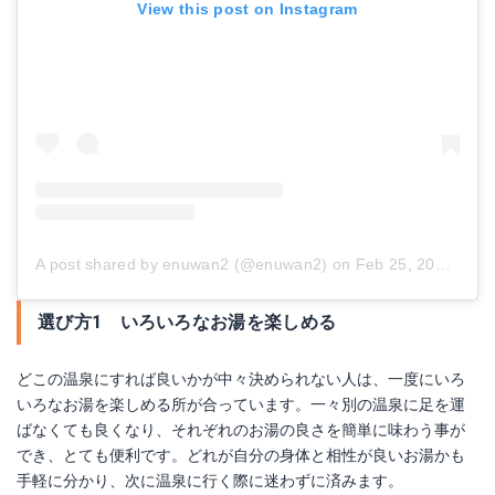
View this post on Instagram
A post shared by enuwan2 (@enuwan2)
on
Feb 25, 2018 at 1:00am PST
選び方1 いろいろなお湯を楽しめる
どこの温泉にすれば良いかが中々決められない人は、一度にいろ
いろなお湯を楽しめる所が合っています。一々別の温泉に足を運
ばなくても良くなり、それぞれのお湯の良さを簡単に味わう事が
でき、とても便利です。どれが自分の身体と相性が良いお湯かも
手軽に分かり、次に温泉に行く際に迷わずに済みます。