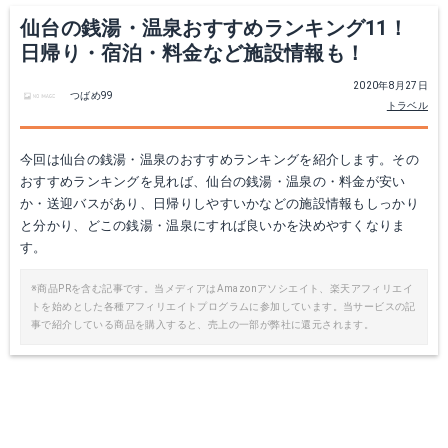
仙台の銭湯・温泉おすすめランキング11！
日帰り・宿泊・料金など施設情報も！
2020年8月27日
つばめ99
トラベル
今回は仙台の銭湯・温泉のおすすめランキングを紹介します。その
おすすめランキングを見れば、仙台の銭湯・温泉の・料金が安い
か・送迎バスがあり、日帰りしやすいかなどの施設情報もしっかり
と分かり、どこの銭湯・温泉にすれば良いかを決めやすくなりま
す。
※商品PRを含む記事です。当メディアはAmazonアソシエイト、楽天アフィリエイ
トを始めとした各種アフィリエイトプログラムに参加しています。当サービスの記
事で紹介している商品を購入すると、売上の一部が弊社に還元されます。