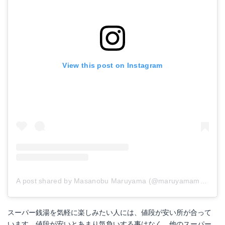
View this post on Instagram
A post shared by Masanobu Maruyama (@maruyamamasanobu)
スーパー銭湯を気軽に楽しみたい人には、値段が安い所が合って
います。値段が安いとあまり気負いする事はなく、他のスーパー