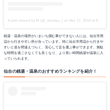
A post shared by M (@_smizteu_)
on
Mar 17, 2018 at 8:29pm PDT
銭湯・温泉の場所がいまいち掴む事ができない人には、仙台市周
辺から行きやすい所が合っています。特に仙台市周辺から行きや
すいと道を間違えづらく、安心して足を運ぶ事ができます。無駄
な時間を過ごさなくても良くなり、より長い時間銭湯や温泉に入
っていられます。
仙台の銭湯・温泉のおすすめランキングを紹介！