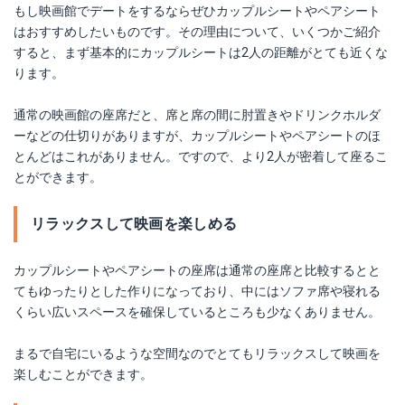
もし映画館でデートをするならぜひカップルシートやペアシート
はおすすめしたいものです。その理由について、いくつかご紹介
すると、まず基本的にカップルシートは2人の距離がとても近くな
ります。
通常の映画館の座席だと、席と席の間に肘置きやドリンクホルダ
ーなどの仕切りがありますが、カップルシートやペアシートのほ
とんどはこれがありません。ですので、より2人が密着して座るこ
とができます。
リラックスして映画を楽しめる
カップルシートやペアシートの座席は通常の座席と比較するとと
てもゆったりとした作りになっており、中にはソファ席や寝れる
くらい広いスペースを確保しているところも少なくありません。
まるで自宅にいるような空間なのでとてもリラックスして映画を
楽しむことができます。