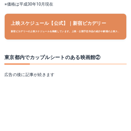
※価格は平成30年10月現在
上映スケジュール【公式】｜新宿ピカデリー
新宿ピカデリーの上映スケジュールを掲載しています。上映・公開予定作品の紹介や劇場の上映スケ
ジュールだけでなく、映画のお得なキャンペーンやイベント情報、チケット購入方法など、知りたい
情報が満載です！
東京都内でカップルシートのある映画館②
広告の後に記事が続きます