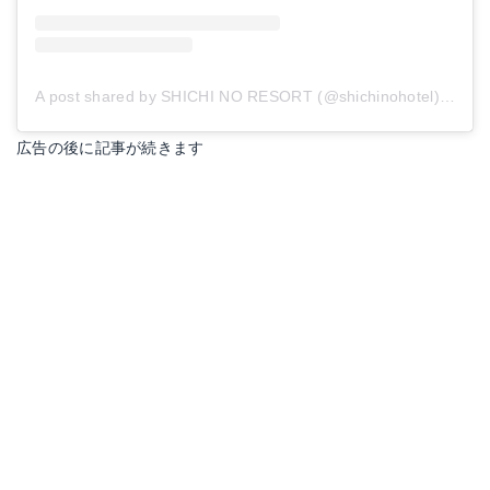
A post shared by SHICHI NO RESORT (@shichinohotel)
on
Ja
広告の後に記事が続きます