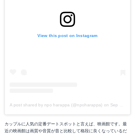
View this post on Instagram
A post shared by npo harappa (@npoharappa)
on
Sep 28, 2018 at 5:49pm PDT
カップルに人気の定番デートスポットと言えば、映画館です。最
近の映画館は画質や音質が昔と比較して格段に良くなっているだ