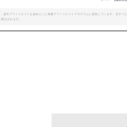
kaorin
エイト、楽天アフィリエイトを始めとした各種アフィリエイトプログラムに参加しています。当サー
に還元されます。