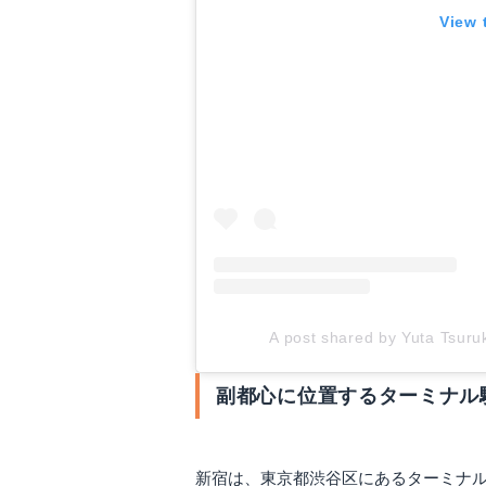
View 
A post shared by Yuta Tsuru
副都心に位置するターミナル
新宿は、東京都渋谷区にあるターミナル