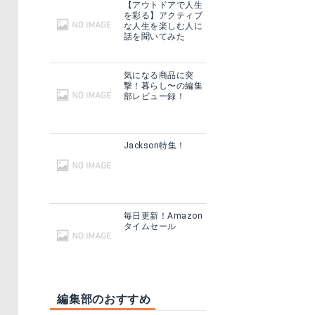
【アウトドアで人生
を彩る】アクティブ
な人生を楽しむ人に
話を聞いてみた
気になる商品に突
撃！暮らし〜の編集
部レビュー録！
Jackson特集！
毎日更新！Amazon
タイムセール
編集部のおすすめ