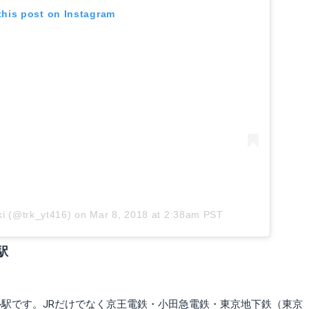
this post on Instagram
ki (@trk_yt416)
on
Mar 8, 2018 at 2:38am PST
駅
駅です。JRだけでなく京王電鉄・小田急電鉄・東京地下鉄（東京