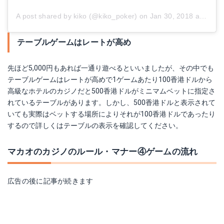
A post shared by kiko (@kiko_poker)
on
Jan 30, 2018 at 6:33am PST
テーブルゲームはレートが高め
先ほど5,000円もあれば一通り遊べるといいましたが、その中でも
テーブルゲームはレートが高めで1ゲームあたり100香港ドルから
高級なホテルのカジノだと500香港ドルがミニマムベットに指定さ
れているテーブルがあります。しかし、500香港ドルと表示されて
いても実際はベットする場所によりそれが100香港ドルであったり
するので詳しくはテーブルの表示を確認してください。
マカオのカジノのルール・マナー④ゲームの流れ
広告の後に記事が続きます