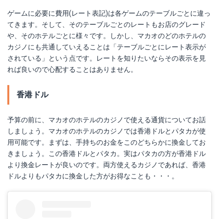
ゲームに必要に費用(レート表記)は各ゲームのテーブルごとに違っ
てきます。そして、そのテーブルごとのレートもお店のグレード
や、そのホテルごとに様々です。しかし、マカオのどのホテルの
カジノにも共通していえることは「テーブルごとにレート表示が
されている」という点です。レートを知りたいならその表示を見
れば良いので心配することはありません。
香港ドル
予算の前に、マカオのホテルのカジノで使える通貨についてお話
しましょう。マカオのホテルのカジノでは香港ドルとパタカが使
用可能です。まずは、手持ちのお金をこのどちらかに換金してお
きましょう。この香港ドルとパタカ。実はパタカの方が香港ドル
より換金レートが良いのです。両方使えるカジノであれば、香港
ドルよりもパタカに換金した方がお得なことも・・・。