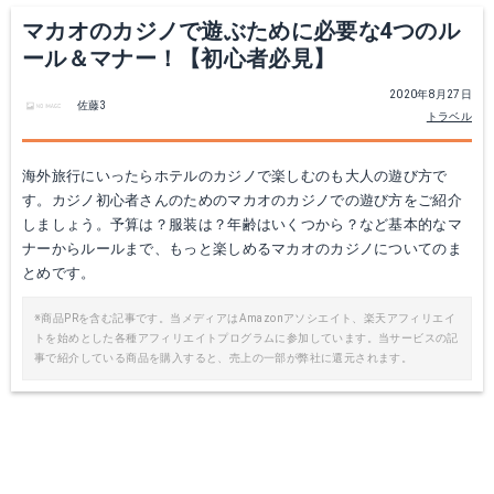
マカオのカジノで遊ぶために必要な4つのル
ール＆マナー！【初心者必見】
2020年8月27日
佐藤3
トラベル
海外旅行にいったらホテルのカジノで楽しむのも大人の遊び方で
す。カジノ初心者さんのためのマカオのカジノでの遊び方をご紹介
しましょう。予算は？服装は？年齢はいくつから？など基本的なマ
ナーからルールまで、もっと楽しめるマカオのカジノについてのま
とめです。
※商品PRを含む記事です。当メディアはAmazonアソシエイト、楽天アフィリエイ
トを始めとした各種アフィリエイトプログラムに参加しています。当サービスの記
事で紹介している商品を購入すると、売上の一部が弊社に還元されます。