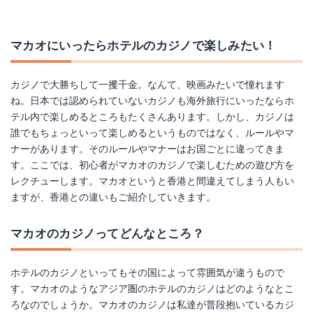
マカオにいったらホテルのカジノで楽しみたい！
カジノで大勝ちして一攫千金。なんて、映画みたいで憧れます
ね。日本では認められていないカジノも海外旅行にいったならホ
テル内で楽しめるところもたくさんあります。しかし、カジノは
誰でもちょっといって楽しめるというものではなく、ルールやマ
ナーがあります。そのルールやマナーはお国ごとに違ってきま
す。ここでは、初心者がマカオのカジノで楽しむための遊び方を
レクチューします。マカオというと香港と間違えてしまう人もい
ますが、香港との違いもご紹介していきます。
マカオのカジノってどんなところ？
ホテルのカジノといってもその国によって雰囲気が違うもので
す。マカオのようなアジア圏のホテルのカジノはどのようなとこ
ろなのでしょうか。マカオのカジノは私達が普段抱いているカジ