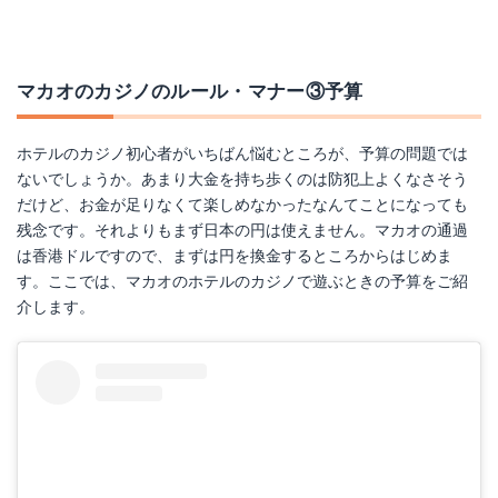
マカオのカジノのルール・マナー③予算
ホテルのカジノ初心者がいちばん悩むところが、予算の問題では
ないでしょうか。あまり大金を持ち歩くのは防犯上よくなさそう
だけど、お金が足りなくて楽しめなかったなんてことになっても
残念です。それよりもまず日本の円は使えません。マカオの通過
は香港ドルですので、まずは円を換金するところからはじめま
す。ここでは、マカオのホテルのカジノで遊ぶときの予算をご紹
介します。