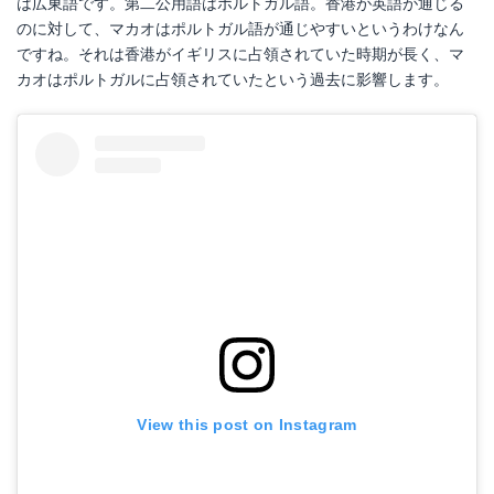
は広東語です。第二公用語はポルトガル語。香港が英語が通じる
のに対して、マカオはポルトガル語が通じやすいというわけなん
ですね。それは香港がイギリスに占領されていた時期が長く、マ
カオはポルトガルに占領されていたという過去に影響します。
View this post on Instagram