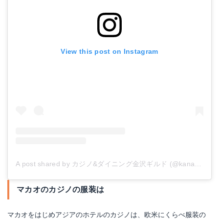
View this post on Instagram
A post shared by カジノ&ダイニング金沢ギルド (@kanazawaguild)
マカオのカジノの服装は
マカオをはじめアジアのホテルのカジノは、欧米にくらべ服装の