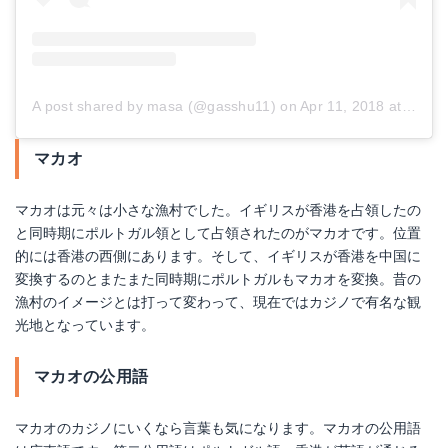
A post shared by masa (@gasshu11)
on
Apr 11, 2018 at 12:15am PDT
マカオ
マカオは元々は小さな漁村でした。イギリスが香港を占領したの
と同時期にポルトガル領として占領されたのがマカオです。位置
的には香港の西側にあります。そして、イギリスが香港を中国に
変換するのとまたまた同時期にポルトガルもマカオを変換。昔の
漁村のイメージとは打って変わって、現在ではカジノで有名な観
光地となっています。
マカオの公用語
マカオのカジノにいくなら言葉も気になります。マカオの公用語