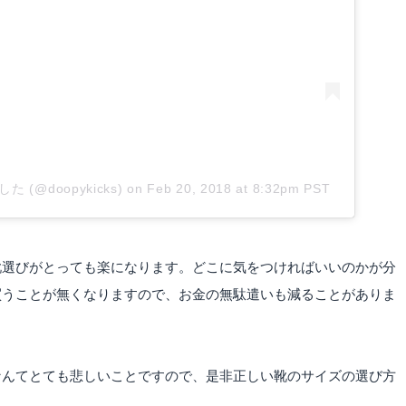
した (@doopykicks)
on
Feb 20, 2018 at 8:32pm PST
靴選びがとっても楽になります。どこに気をつければいいのかが分
買うことが無くなりますので、お金の無駄遣いも減ることがありま
なんてとても悲しいことですので、是非正しい靴のサイズの選び方