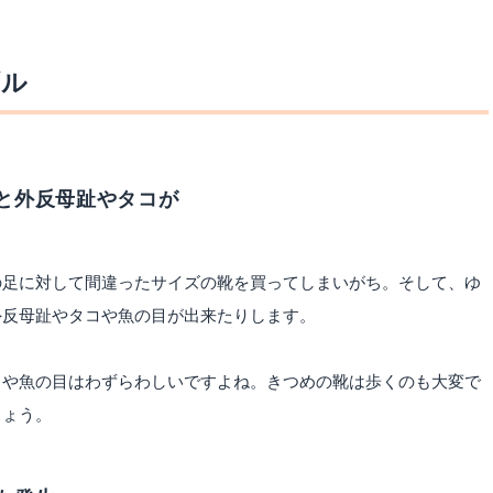
ブル
と外反母趾やタコが
の足に対して間違ったサイズの靴を買ってしまいがち。そして、ゆ
外反母趾やタコや魚の目が出来たりします。
コや魚の目はわずらわしいですよね。きつめの靴は歩くのも大変で
しょう。