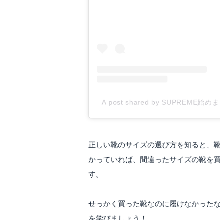
A post shared by SUPREME始めま
正しい靴のサイズの選び方を知ると、
かっていれば、間違ったサイズの靴を
す。
せっかく買った靴なのに履けなかった
を学びましょう！