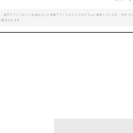
T
エイト、楽天アフィリエイトを始めとした各種アフィリエイトプログラムに参加しています。当サー
に還元されます。