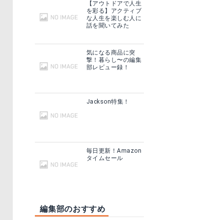
【アウトドアで人生
を彩る】アクティブ
な人生を楽しむ人に
話を聞いてみた
気になる商品に突
撃！暮らし〜の編集
部レビュー録！
Jackson特集！
毎日更新！Amazon
タイムセール
編集部のおすすめ