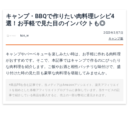
キャンプ・BBQで作りたい肉料理レシピ4
選！お手軽で見た目のインパクトも◎
2023年3月7日
kon_w
キャンプ飯
キャンプやバーベキューを楽しみたい時は、お手軽に作れる肉料理
がおすすめです。そこで、本記事ではキャンプで作るのにぴったり
な肉料理を紹介します。ご飯やお酒と相性バッチリな味付けで、盛
り付けた時の見た目も豪華な肉料理を堪能してみませんか。
※商品PRを含む記事です。当メディアはAmazonアソシエイト、楽天アフィリエイ
トを始めとした各種アフィリエイトプログラムに参加しています。当サービスの記
事で紹介している商品を購入すると、売上の一部が弊社に還元されます。