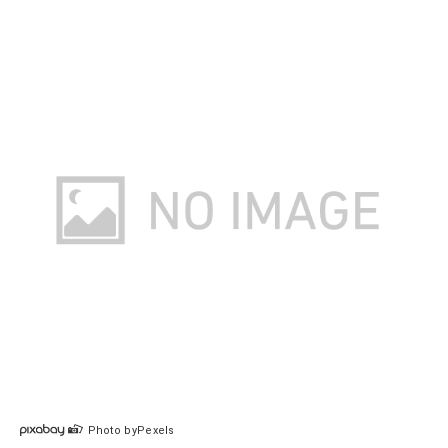
Photo byPexels