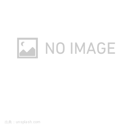
出典：unsplash.com