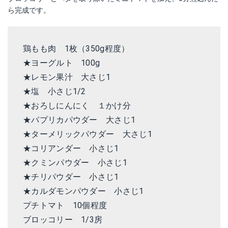
ら完成です。
鶏もも肉 1枚（350g程度）
★ヨーグルト 100g
★レモン果汁 大さじ1
★塩 小さじ1/2
★おろしにんにく １かけ分
★パプリカパウダー 大さじ1
★ターメリックパウダー 大さじ1
★コリアンダー 小さじ1
★クミンパウダー 小さじ1
★チリパウダー 小さじ1
★カルダモンパウダー 小さじ1
プチトマト 10個程度
ブロッコリー 1/3房