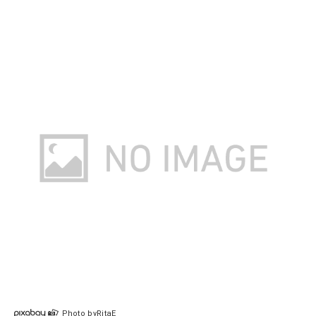
Photo byRitaE