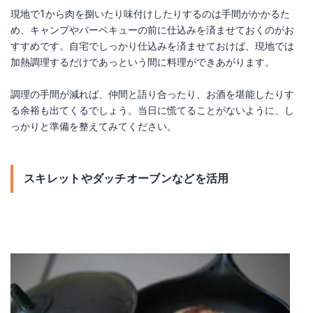
現地で1から肉を捌いたり味付けしたりするのは手間がかかるた
め、キャンプやバーベキューの前に仕込みを済ませておくのがお
すすめです。自宅でしっかり仕込みを済ませておけば、現地では
加熱調理するだけであっという間に料理ができあがります。
調理の手間が減れば、仲間と語り合ったり、お酒を堪能したりす
る余裕も出てくるでしょう。当日に慌てることがないように、し
っかりと準備を整えてみてください。
スキレットやダッチオーブンなどを活用