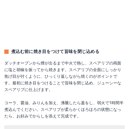
煮込む前に焼き目をつけて旨味を閉じ込める
ダッチオーブンから煙が出るまで中火で熱し、スペアリブの両面
に塩と胡椒を振ってから焼きます。スペアリブの全面にしっかり
焦げ目が付くように、ひっくり返しながら焼くのがポイントで
す。最初に焼き目をつけることで旨味を閉じ込め、ジューシーな
スペアリブに仕上げます。
コーラ、醤油、みりんを加え、沸騰したら蓋をし、弱火で1時間半
煮込んでください。スペアリブが柔らかくほろほろの状態になっ
たら、お好みでからしを添えて完成です。