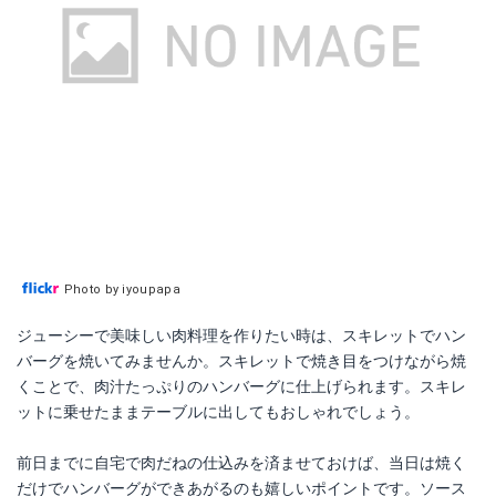
Photo by iyoupapa
ジューシーで美味しい肉料理を作りたい時は、スキレットでハン
バーグを焼いてみませんか。スキレットで焼き目をつけながら焼
くことで、肉汁たっぷりのハンバーグに仕上げられます。スキレ
ットに乗せたままテーブルに出してもおしゃれでしょう。
前日までに自宅で肉だねの仕込みを済ませておけば、当日は焼く
だけでハンバーグができあがるのも嬉しいポイントです。ソース