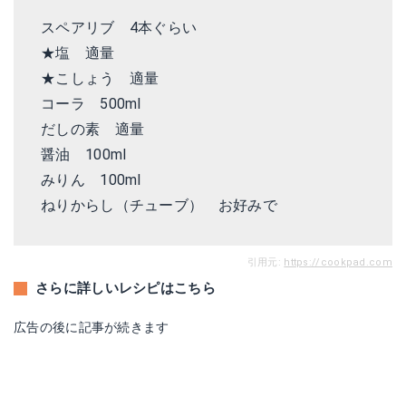
スペアリブ 4本ぐらい
★塩 適量
★こしょう 適量
コーラ 500ml
だしの素 適量
醤油 100ml
みりん 100ml
ねりからし（チューブ） お好みで
引用元:
https://cookpad.com
さらに詳しいレシピはこちら
広告の後に記事が続きます