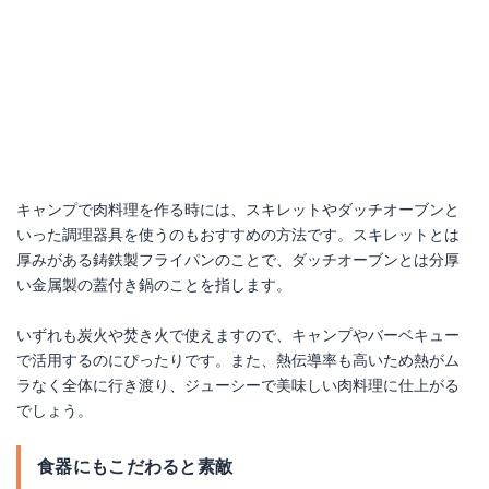
キャンプで肉料理を作る時には、スキレットやダッチオーブンと
いった調理器具を使うのもおすすめの方法です。スキレットとは
厚みがある鋳鉄製フライパンのことで、ダッチオーブンとは分厚
い金属製の蓋付き鍋のことを指します。
いずれも炭火や焚き火で使えますので、キャンプやバーベキュー
で活用するのにぴったりです。また、熱伝導率も高いため熱がム
ラなく全体に行き渡り、ジューシーで美味しい肉料理に仕上がる
でしょう。
食器にもこだわると素敵