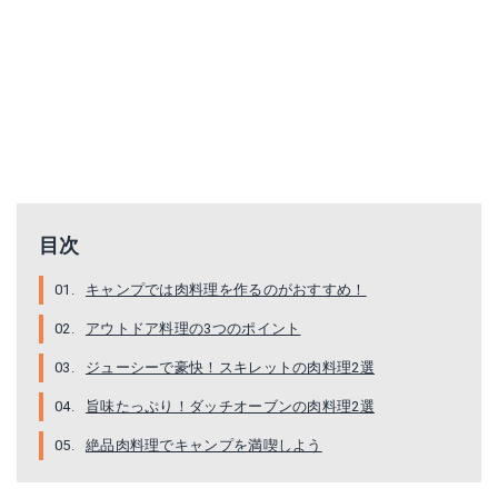
目次
キャンプでは肉料理を作るのがおすすめ！
アウトドア料理の3つのポイント
ジューシーで豪快！スキレットの肉料理2選
旨味たっぷり！ダッチオーブンの肉料理2選
絶品肉料理でキャンプを満喫しよう