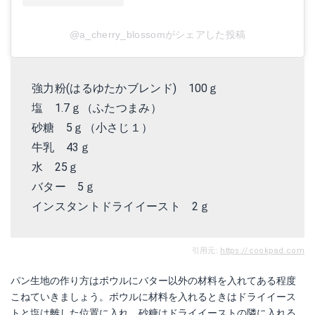
@a_cherry_blossomがシェアした投稿
強力粉(はるゆたかブレンド) 100ｇ
塩 1.7ｇ（ふたつまみ）
砂糖 5ｇ（小さじ１）
牛乳 43ｇ
水 25ｇ
バター 5ｇ
インスタントドライイースト 2ｇ
引用元:
https://cookpad.com
パン生地の作り方はボウルにバター以外の材料を入れてある程度
こねていきましょう。ボウルに材料を入れるときはドライイース
トと塩は離した位置に入れ、砂糖はドライイーストの隣に入れる