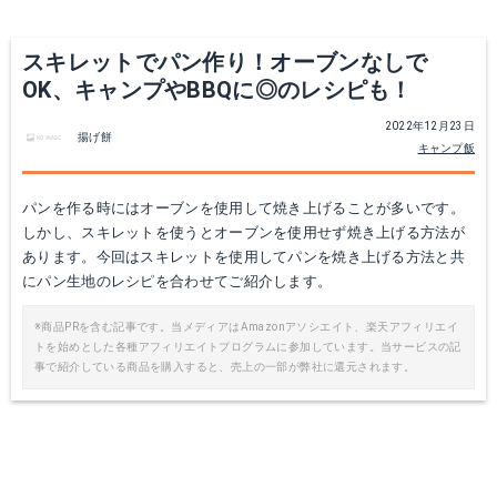
スキレットでパン作り！オーブンなしで
OK、キャンプやBBQに◎のレシピも！
2022年12月23日
揚げ餅
キャンプ飯
パンを作る時にはオーブンを使用して焼き上げることが多いです。
しかし、スキレットを使うとオーブンを使用せず焼き上げる方法が
あります。今回はスキレットを使用してパンを焼き上げる方法と共
にパン生地のレシピを合わせてご紹介します。
※商品PRを含む記事です。当メディアはAmazonアソシエイト、楽天アフィリエイ
トを始めとした各種アフィリエイトプログラムに参加しています。当サービスの記
事で紹介している商品を購入すると、売上の一部が弊社に還元されます。