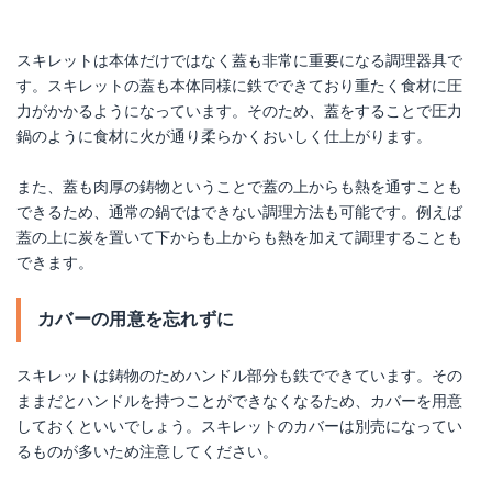
スキレットは本体だけではなく蓋も非常に重要になる調理器具で
す。スキレットの蓋も本体同様に鉄でできており重たく食材に圧
力がかかるようになっています。そのため、蓋をすることで圧力
鍋のように食材に火が通り柔らかくおいしく仕上がります。
また、蓋も肉厚の鋳物ということで蓋の上からも熱を通すことも
できるため、通常の鍋ではできない調理方法も可能です。例えば
蓋の上に炭を置いて下からも上からも熱を加えて調理することも
できます。
カバーの用意を忘れずに
スキレットは鋳物のためハンドル部分も鉄でできています。その
ままだとハンドルを持つことができなくなるため、カバーを用意
しておくといいでしょう。スキレットのカバーは別売になってい
るものが多いため注意してください。