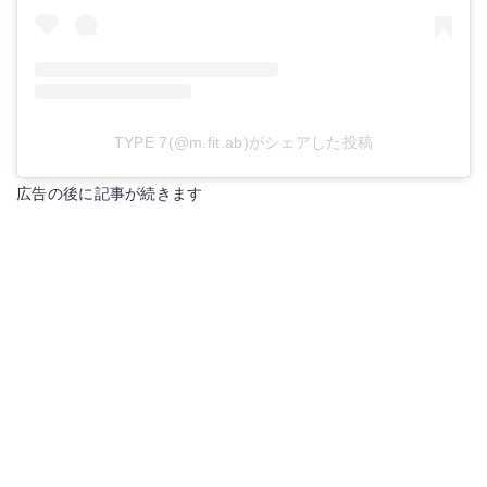
TYPE 7(@m.fit.ab)がシェアした投稿
広告の後に記事が続きます