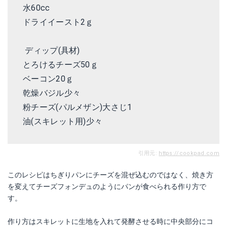
水60cc
ドライイースト2ｇ
ディップ(具材)
とろけるチーズ50ｇ
ベーコン20ｇ
乾燥バジル少々
粉チーズ(パルメザン)大さじ1
油(スキレット用)少々
引用元:
https://cookpad.com
このレシピはちぎりパンにチーズを混ぜ込むのではなく、焼き方
を変えてチーズフォンデュのようにパンが食べられる作り方で
す。
作り方はスキレットに生地を入れて発酵させる時に中央部分にコ