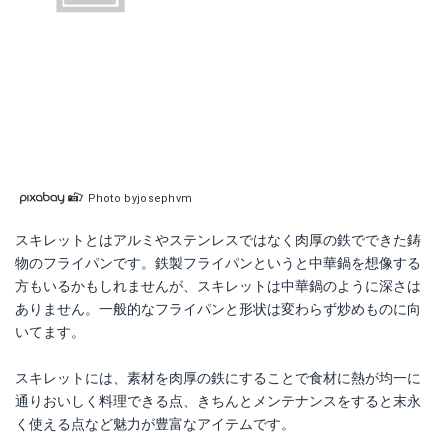
Photo byjosephvm
スキレットとはアルミやステンレスではなく肉厚の鉄でできた鋳
物のフライパンです。鉄製フライパンというと中華鍋を想像する
方もいるかもしれませんが、スキレットは中華鍋のように深さは
ありません。一般的なフライパンと形状は変わらず炒めものに向
いてます。
スキレットには、素材を肉厚の鉄にすることで食材に熱が均一に
通りおいしく料理できる点、きちんとメンテナンスをすると末永
く使える点など魅力が豊富なアイテムです。