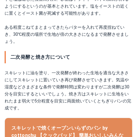
ようにするというのが基本とされています。塩をイーストの近く
に置くとイースト菌が死滅する可能性があります。
ある程度こねてまとまってきたらバターを入れて再度捏ねてい
き、30℃程度の場所で生地が倍の大きさになるまで発酵させまし
ょう。
二次発酵と焼き方について
スキレットに油を塗り、一次発酵が終わった生地を適当な大きさ
にしてスキレットに置いていき再び発酵させていきます。気温や
湿度などさまざまな条件で発酵時間は変わりますが二次発酵は30
分を目安にするといいでしょう。焼き方はスキレットに生地をい
れたまま弱火で5分程度を目安に両面焼いていくとちぎりパンの完
成です。
スキレットで焼くオーブンいらずのパン by
cottonchu 【クックパッド】 簡単おいしいみんな