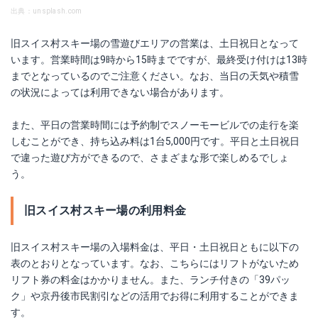
出典：unsplash.com
旧スイス村スキー場の雪遊びエリアの営業は、土日祝日となって
います。営業時間は9時から15時までですが、最終受け付けは13時
までとなっているのでご注意ください。なお、当日の天気や積雪
の状況によっては利用できない場合があります。
また、平日の営業時間には予約制でスノーモービルでの走行を楽
しむことができ、持ち込み料は1台5,000円です。平日と土日祝日
で違った遊び方ができるので、さまざまな形で楽しめるでしょ
う。
旧スイス村スキー場の利用料金
旧スイス村スキー場の入場料金は、平日・土日祝日ともに以下の
表のとおりとなっています。なお、こちらにはリフトがないため
リフト券の料金はかかりません。また、ランチ付きの「39パッ
ク」や京丹後市民割引などの活用でお得に利用することができま
す。