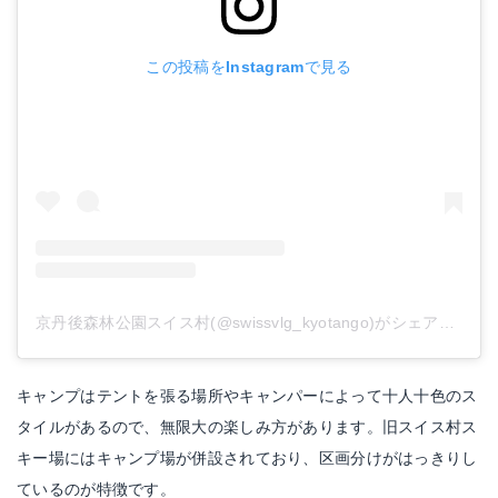
この投稿をInstagramで見る
京丹後森林公園スイス村(@swissvlg_kyotango)がシェアした投稿
キャンプはテントを張る場所やキャンパーによって十人十色のス
タイルがあるので、無限大の楽しみ方があります。旧スイス村ス
キー場にはキャンプ場が併設されており、区画分けがはっきりし
ているのが特徴です。