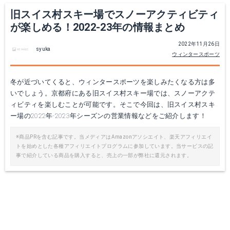
旧スイス村スキー場でスノーアクティビティ
が楽しめる！2022-23年の情報まとめ
2022年11月26日
syuka
ウィンタースポーツ
冬が近づいてくると、ウィンタースポーツを楽しみたくなる方は多
いでしょう。京都府にある旧スイス村スキー場では、スノーアクテ
ィビティを楽しむことが可能です。そこで今回は、旧スイス村スキ
ー場の2022年-2023年シーズンの営業情報などをご紹介します！
※商品PRを含む記事です。当メディアはAmazonアソシエイト、楽天アフィリエイ
トを始めとした各種アフィリエイトプログラムに参加しています。当サービスの記
事で紹介している商品を購入すると、売上の一部が弊社に還元されます。