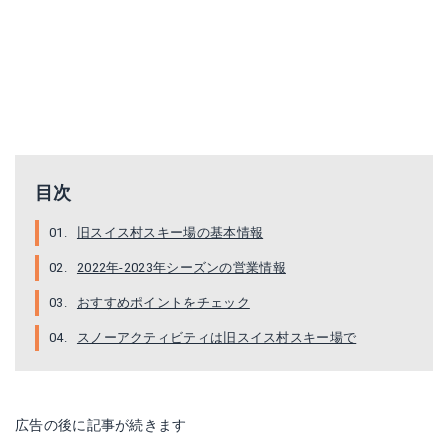
目次
旧スイス村スキー場の基本情報
2022年‐2023年シーズンの営業情報
おすすめポイントをチェック
スノーアクティビティは旧スイス村スキー場で
広告の後に記事が続きます