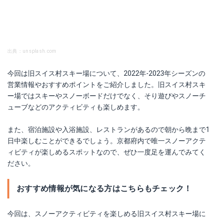
出典：unsplash.com
今回は旧スイス村スキー場について、2022年-2023年シーズンの
営業情報やおすすめポイントをご紹介しました。旧スイス村スキ
ー場ではスキーやスノーボードだけでなく、そり遊びやスノーチ
ューブなどのアクティビティも楽しめます。
また、宿泊施設や入浴施設、レストランがあるので朝から晩まで1
日中楽しむことができるでしょう。京都府内で唯一スノーアクテ
ィビティが楽しめるスポットなので、ぜひ一度足を運んでみてく
ださい。
おすすめ情報が気になる方はこちらもチェック！
今回は、スノーアクティビティを楽しめる旧スイス村スキー場に