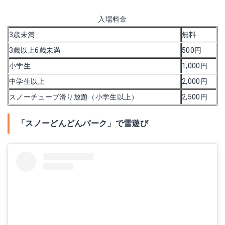
入場料金
3歳未満
無料
3歳以上6歳未満
500円
小学生
1,000円
中学生以上
2,000円
スノーチューブ滑り放題（小学生以上）
2,500円
「スノーどんどんパーク」で雪遊び