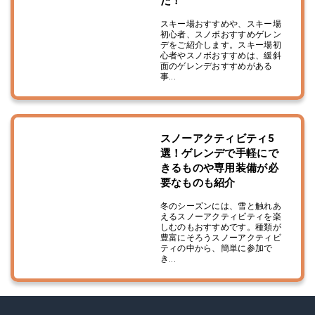
だ！
スキー場おすすめや、スキー場
初心者、スノボおすすめゲレン
デをご紹介します。スキー場初
心者やスノボおすすめは、緩斜
面のゲレンデおすすめがある
事...
スノーアクティビティ5
選！ゲレンデで手軽にで
きるものや専用装備が必
要なものも紹介
冬のシーズンには、雪と触れあ
えるスノーアクティビティを楽
しむのもおすすめです。種類が
豊富にそろうスノーアクティビ
ティの中から、簡単に参加で
き...