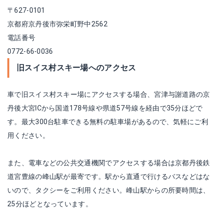
〒627-0101
京都府京丹後市弥栄町野中2562
電話番号
0772-66-0036
旧スイス村スキー場へのアクセス
車で旧スイス村スキー場にアクセスする場合、宮津与謝道路の京
丹後大宮ICから国道178号線や県道57号線を経由で35分ほどで
す。最大300台駐車できる無料の駐車場があるので、気軽にご利
用ください。
また、電車などの公共交通機関でアクセスする場合は京都丹後鉄
道宮豊線の峰山駅が最寄です。駅から直通で行けるバスなどはな
いので、タクシーをご利用ください。峰山駅からの所要時間は、
25分ほどとなっています。