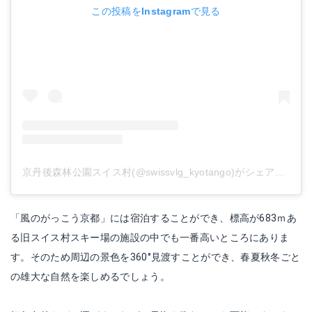
この投稿をInstagramで見る
京丹後森林公園スイス村(@swissvlg_kyotango)がシェアした投稿
「風のがっこう京都」には宿泊することができ、標高が683ｍあ
る旧スイス村スキー場の施設の中でも一番高いところにありま
す。そのため周辺の景色を360°見渡すことができ、春夏秋冬ごと
の雄大な自然を楽しめるでしょう。