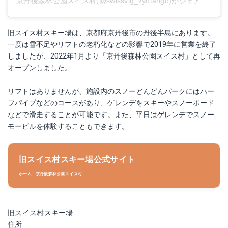
京丹後森林公園スイス村(@swissvlg_kyotango)がシェアした投稿
旧スイス村スキー場は、京都府京丹後市の丹後半島にあります。
一度は雪不足やリフトの老朽化などの影響で2019年に営業を終了
しましたが、2022年1月より「京丹後森林公園スイス村」として再
オープンしました。
リフトはありませんが、施設内のスノーどんどんパークにはハー
フパイプなどのコースがあり、ゲレンデをスキーやスノーボード
などで滑走することが可能です。また、平日はゲレンデでスノー
モービルを体験することもできます。
旧スイス村スキー場公式サイト
ホーム ‐ 京丹後森林公園スイス村
旧スイス村スキー場
住所