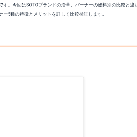
ーです。今回はSOTOブランドの沿革、バーナーの燃料別の比較と違
ーナー5種の特徴とメリットを詳しく比較検証します。