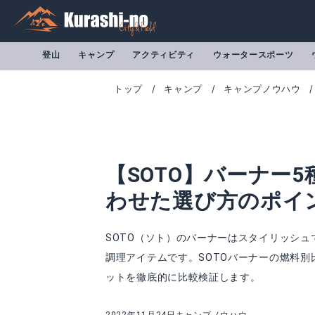
登山
キャンプ
アクティビティ
ウォータースポーツ
トップ
キャンプ
キャンプノウハウ
【SOTO】バーナー
わせた選び方のポイ
SOTO（ソト）のバーナーはスタイリッシ
調理アイテムです。SOTOバーナーの燃料別
アミカス SOD-320
ウインドマスター 
ットを徹底的に比較検証します。
Amazonで詳細を見る
A