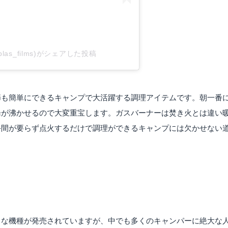
nablas_films)がシェアした投稿
節も簡単にできるキャンプで大活躍する調理アイテムです。朝一番
湯が沸かせるので大変重宝します。ガスバーナーは焚き火とは違い
手間が要らず点火するだけで調理ができるキャンプには欠かせない
まな機種が発売されていますが、中でも多くのキャンパーに絶大な