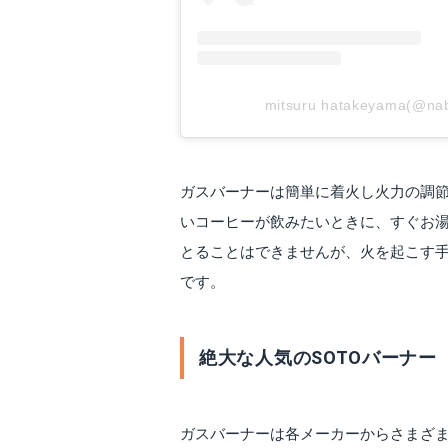
mitsuru hatakeyama(@
ガスバーナーは簡単に着火し火力の調
いコーヒーが飲みたいときに、すぐお
とることはできませんが、火を起こす
です。
絶大な人気のSOTOバーナー
ガスバーナーは各メーカーからさまざ