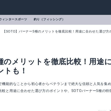
ウィンタースポーツ
釣り（フィッシング）
【SOTO】バーナー5種のメリットを徹底比較！用途に合わせた選び方
5種のメリットを徹底比較！用途
ントも！
ュで機能的なことから初心者からベテランまで絶大な信頼と人気を集
比較と用途に合わせた選び方のポイントや、SOTOバーナー5種の特
SOD-310
レギュレーターストーブ フュージョン S
mazonで詳細を見る
Amazonで詳細を