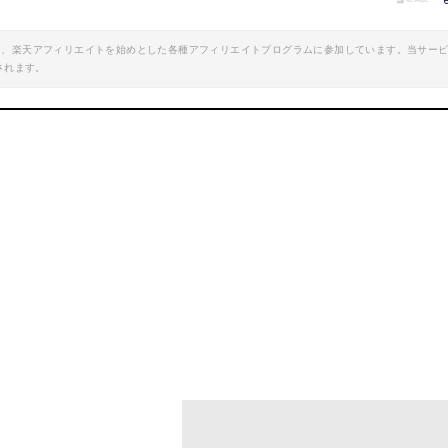
楽天で詳細を見る
楽天で詳細を見
エイト、楽天アフィリエイトを始めとした各種アフィリエイトプログラムに参加しています。当サー
されます。
oo!ショッピングで見る
Yahoo!ショッピン