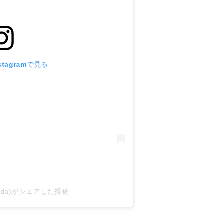
tagramで見る
erada)がシェアした投稿