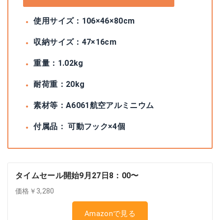
使用サイズ：106×46×80cm
収納サイズ：47×16cm
重量：1.02kg
耐荷重：20kg
素材等：A6061航空アルミニウム
付属品： 可動フック×4個
タイムセール開始9月27日8：00〜
価格￥3,280
Amazonで見る