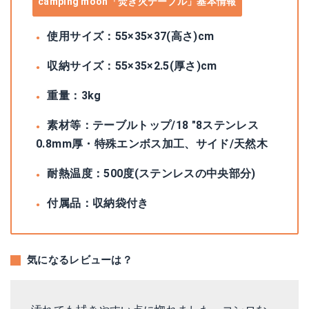
camping moon「焚き火テーブル」基本情報
使用サイズ：55×35×37(高さ)cm
収納サイズ：55×35×2.5(厚さ)cm
重量：3kg
素材等：テーブルトップ/18 "8ステンレス
0.8mm厚・特殊エンボス加工、サイド/天然木
耐熱温度：500度(ステンレスの中央部分)
付属品：収納袋付き
気になるレビューは？