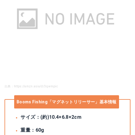
出典：https://amzn.asia/d/3qwmpic
Booms Fishing「マグネットリリーサー」基本情報
サイズ：(約)‎10.4×6.8×2cm
重量：60g