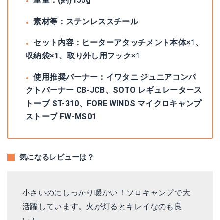
重量：(約)150g
素材等：ステンレススチール
セット内容：ヒーターアタッチメント本体×1、
収納袋×1、取り外し用フック×1
使用推奨バーナー：イワタニ ジュニアコンパ
クトバーナー CB-JCB、SOTO レギュレータース
トーブ ST-310、FORE WINDS マイクロキャンプ
ストーブ FW-MS01
気になるレビューは？
小さいのにしっかり暖かい！ソロキャンプで大
活躍しています。火が灯るとキレイなのも良