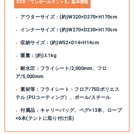
DOD「ワンポールテントS」基本情報
アウターサイズ：(約)W320×D270×H170cm
インナーサイズ：(約)W270×D230×H170cm
収納サイズ：(約)W52×D14×H14cm
重量：(約)3.1kg
耐水圧：フライシート/2,000mm、フロ
ア/5,000mm
素材等：フライシート・フロア/75Dポリエス
テル (PUコーティング）、ポール/スチール
付属品：キャリーバッグ、ペグ×13本、ロープ
×6本(テントに取り付け済)