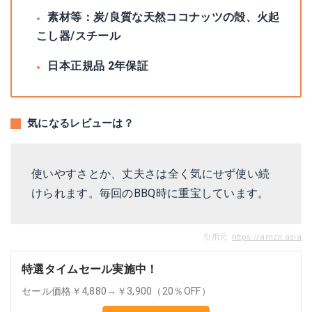
素材等：炭/良質な天然ココナッツの殻、火起
こし器/スチール
日本正規品 2年保証
気になるレビューは？
使いやすさとか、丈夫さは全く気にせず使い続
けられます。毎回のBBQ時に重宝しています。
引用元:
https://amzn.asia
特選タイムセール実施中！
セール価格￥4,880→￥3,900（20％OFF）