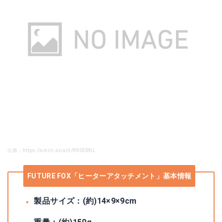
出典：https://amzn.asia/d/8R0ERNL
FUTURE FOX「ヒーターアタッチメント」基本情報
製品サイズ：(約)14×9×9cm