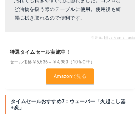
汚れても拭きやすい点に惚れました。コンロな
ど油物を扱う際のテーブルに使用。使用後も綺
麗に拭き取れるので便利です。
引用元:
https://amzn.asia
特選タイムセール実施中！
セール価格￥5,536→￥4,980（10％OFF）
Amazonで見る
タイムセールおすすめ7：ウェーバー「火起こし器
+炭」