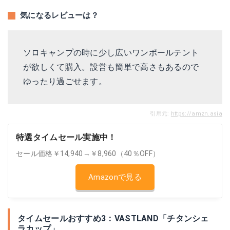
気になるレビューは？
ソロキャンプの時に少し広いワンポールテント
が欲しくて購入。設営も簡単で高さもあるので
ゆったり過ごせます。
引用元:
https://amzn.asia
特選タイムセール実施中！
セール価格￥14,940→￥8,960（40％OFF）
Amazonで見る
タイムセールおすすめ3：VASTLAND「チタンシェ
ラカップ」