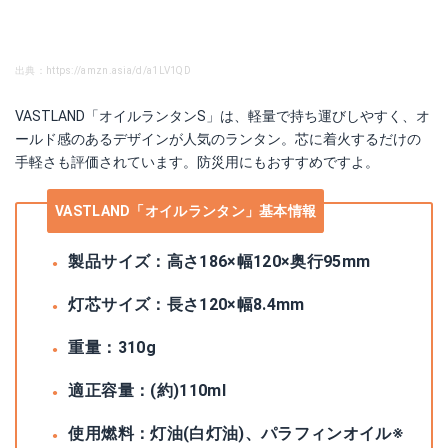
出典：https://amzn.asia/d/a1LV1QD
VASTLAND「オイルランタンS」は、軽量で持ち運びしやすく、オ
ールド感のあるデザインが人気のランタン。芯に着火するだけの
手軽さも評価されています。防災用にもおすすめですよ。
VASTLAND「オイルランタン」基本情報
製品サイズ：高さ186×幅120×奥行95mm
灯芯サイズ：長さ120×幅8.4mm
重量：310g
適正容量：(約)110ml
使用燃料：灯油(白灯油)、パラフィンオイル※