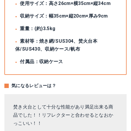
使用サイズ：高さ26cm×横35cm×縦34cm
収納サイズ：幅35cm×縦20cm×厚み9cm
重量：(約)3.5kg
素材等：焼き網/SUS304、焚火台本
体/SUS430、収納ケース/帆布
付属品：収納ケース
気になるレビューは？
焚き火台として十分な性能があり満足出来る商
品でした！！リフレクターと合わせるとなおか
っこいい！！