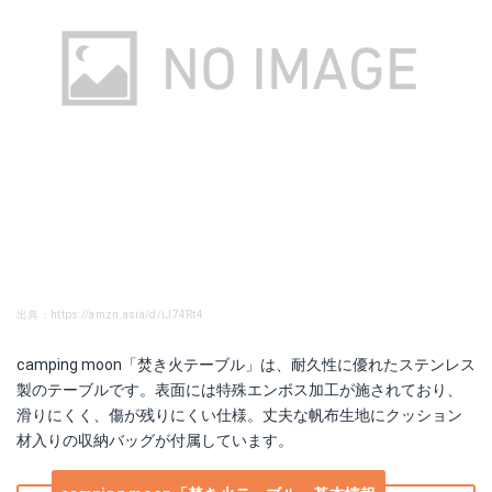
出典：https://amzn.asia/d/iJ74Rt4
camping moon「焚き火テーブル」は、耐久性に優れたステンレス
製のテーブルです。表面には特殊エンボス加工が施されており、
滑りにくく、傷が残りにくい仕様。丈夫な帆布生地にクッション
材入りの収納バッグが付属しています。