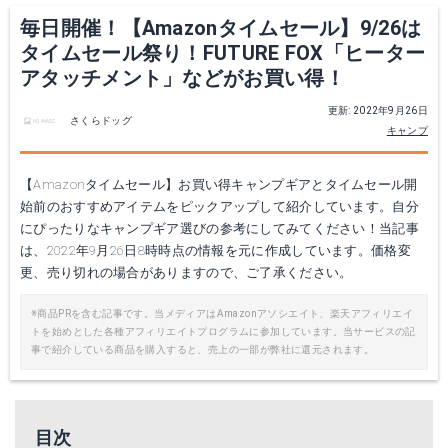
毎日開催！【Amazonタイムセール】9/26は
タイムセール祭り！FUTURE FOX「ヒーター
アタッチメント」などがお買い得！
更新: 2022年9月26日
さくらドッグ
キャンプ
【Amazonタイムセール】お買い得キャンプギアとタイムセール開
始前のおすすめアイテムをピックアップして紹介しています。自分
にぴったりなキャンプギア選びの参考にしてみてください！当記事
は、2022年9月26日8時時点の情報を元に作成しています。価格変
更、売り切れの場合がありますので、ご了承ください。
※商品PRを含む記事です。当メディアはAmazonアソシエイト、楽天アフィリエイ
トを始めとした各種アフィリエイトプログラムに参加しています。当サービスの記
事で紹介している商品を購入すると、売上の一部が弊社に還元されます。
目次