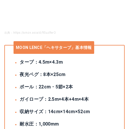
出典：https://amzn.asia/d/9SuzRwO
MOON LENCE「ヘキサタープ」基本情報
タープ：4.5m×4.3m
夜光ペグ：8本×25cm
ポール：22cm・5節×2本
ガイロープ：2.5m×4本+4m×4本
収納サイズ：14cm×14cm×52cm
耐水圧：1,000mm