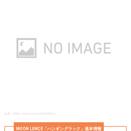
出典：https://amzn.asia/d/6kdAEqx
MOON LENCE「ハンギングラック」基本情報