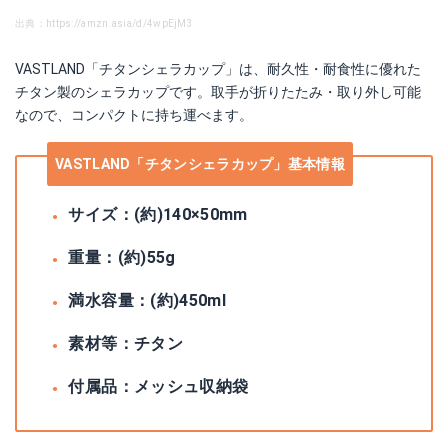
出典：https://amzn.asia/d/4wpEjM3
VASTLAND「チタンシェラカップ」は、耐久性・耐食性に優れた
チタン製のシェラカップです。取手が折りたたみ・取り外し可能
なので、コンパクトに持ち運べます。
VASTLAND「チタンシェラカップ」基本情報
サイズ：(約)140×50mm
重量：(約)55g
満水容量：(約)450ml
素材等：チタン
付属品：メッシュ収納袋