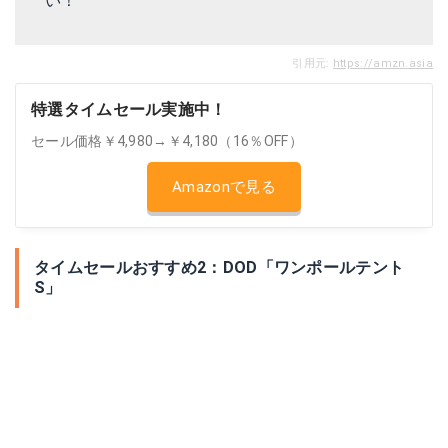
い！
引用元:
https://amzn.asia
特選タイムセール実施中！
セール価格￥4,980→￥4,180（16％OFF）
Amazonで見る
タイムセールおすすめ2：DOD「ワンポールテント
S」