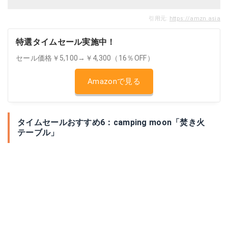
引用元:
https://amzn.asia
特選タイムセール実施中！
セール価格￥5,100→￥4,300（16％OFF）
Amazonで見る
タイムセールおすすめ6：camping moon「焚き火
テーブル」