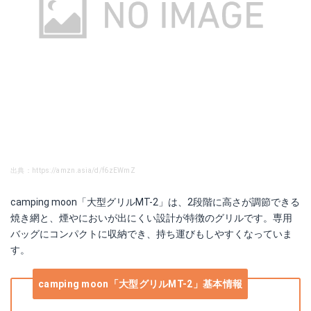
出典：https://amzn.asia/d/f6zEWmZ
camping moon「大型グリルMT-2」は、2段階に高さが調節できる
焼き網と、煙やにおいが出にくい設計が特徴のグリルです。専用
バッグにコンパクトに収納でき、持ち運びもしやすくなっていま
す。
camping moon「大型グリルMT-2」基本情報