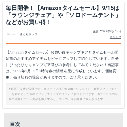
毎日開催！【Amazonタイムセール】9/15は
「ラウンジチェア」や「ソロドームテント」
などがお買い得！
更新: 2022年9月15日
さくらドッグ
キャンプ
【Amazonタイムセール】お買い得キャンプギアとタイムセール開
始前のおすすめアイテムをピックアップして紹介しています。自分
にぴったりなキャンプギア選びの参考にしてみてください！当記事
は、2022年9月15日9時時点の情報を元に作成しています。価格変
更、売り切れの場合がありますので、ご了承ください。
※商品PRを含む記事です。当メディアはAmazonアソシエイト、楽天アフィリエイ
トを始めとした各種アフィリエイトプログラムに参加しています。当サービスの記
事で紹介している商品を購入すると、売上の一部が弊社に還元されます。
目次