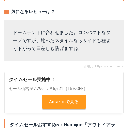
気になるレビューは？
ドームテントに合わせました。コンパクトなタ
ープですが、地べたスタイルならサイドも程よ
く下がって日差しも防げますね。
引用元:
https://amzn.asia
タイムセール実施中！
セール価格￥7,790 →￥6,621（15％OFF）
Amazonで見る
タイムセールおすすめ5：Hushijue「アウトドアラ