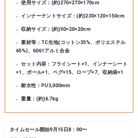
使用サイズ：(約)270×270×170cm
インナーテントサイズ：(約)230×120×150cm
収納サイズ：(約)50×20×20cm
素材等：TC生地(コットン35%、ポリエステル
65%)、6061アルミ合金
セット内容：フライシート×1、インナーシート
×1、ポール×1、ペグ×15、ロープ×7、収納袋×1
耐水性：PU3,000mm
重量：(約)6.7kg
タイムセール開始9月15日8：00〜