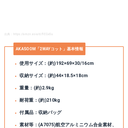
出典：https://amzn.asia/d/fIEGxSu
AKASOOM「2WAYコット」基本情報
使用サイズ：(約)192×69×30/16cm
収納サイズ：(約)44×18.5×18cm
重量：(約)2.9kg
耐荷重：(約)210kg
付属品：収納バッグ
素材等：(A7075)航空アルミニウム合金素材、