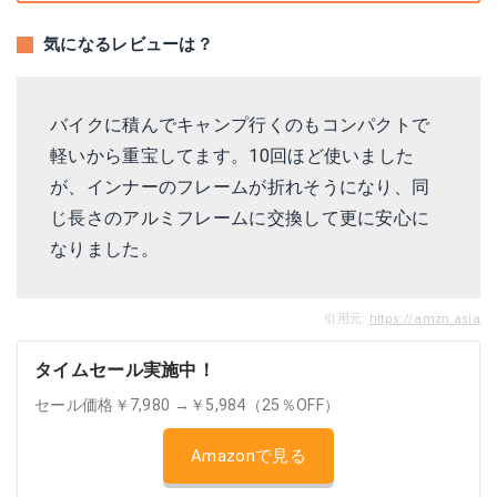
気になるレビューは？
バイクに積んでキャンプ行くのもコンパクトで
軽いから重宝してます。10回ほど使いました
が、インナーのフレームが折れそうになり、同
じ長さのアルミフレームに交換して更に安心に
なりました。
引用元:
https://amzn.asia
タイムセール実施中！
セール価格￥7,980 →￥5,984（25％OFF）
Amazonで見る