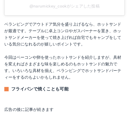
@narumickey_cookがシェアした投稿
ベランピングでアウトドア気分を盛り上げるなら、ホットサンド
が最適です。テーブルに卓上コンロやガスバーナーを置き、ホッ
トサンドメーカーを使って焼き上げれば自宅でもキャンプをして
いる気分になれるのが嬉しいポイントです。
今回はベーコンや卵を使ったホットサンドを紹介しますが、具材
を変えればさまざまな味を楽しめるのもホットサンドの魅力で
す。いろいろな具材を揃え、ベランピングでホットサンドパーテ
ィーをするのもよいかもしれません。
フライパンで焼くことも可能
広告の後に記事が続きます