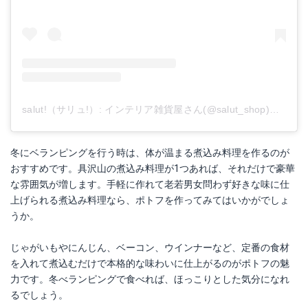
salut!（サリュ!）: インテリア雑貨屋さん(@salut_shop)がシェアした投稿
冬にベランピングを行う時は、体が温まる煮込み料理を作るのが
おすすめです。具沢山の煮込み料理が1つあれば、それだけで豪華
な雰囲気が増します。手軽に作れて老若男女問わず好きな味に仕
上げられる煮込み料理なら、ポトフを作ってみてはいかがでしょ
うか。
じゃがいもやにんじん、ベーコン、ウインナーなど、定番の食材
を入れて煮込むだけで本格的な味わいに仕上がるのがポトフの魅
力です。冬べランピングで食べれば、ほっこりとした気分になれ
るでしょう。