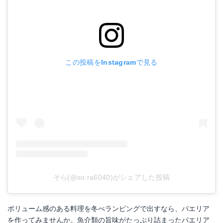
この投稿をInstagramで見る
そら(@so.ra6040)がシェアした投稿
ボリューム感のある料理を冬べランピングで出すなら、パエリア
を作ってみませんか。魚介類の旨味がたっぷり詰まったパエリア