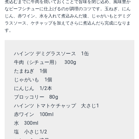
煮込むまでに牛肉を焼いておくことで旨味を閉じ込め、風味豊か
なビーフシチューに仕上げるのが調理のコツです。玉ねぎ、にん
じん、赤ワイン、水を入れて煮込みんだ後、じゃがいもとデミグ
ラスソース、ケチャップを加えてさらに煮込んだら完成になりま
す。
ハインツ デミグラスソース 1缶
牛肉（シチュー用） 300g
たまねぎ 1個
じゃがいも 1個
にんじん 1/2本
ブロッコリー 80g
ハインツ トマトケチャップ 大さじ1
赤ワイン 100ml
水 300ml
塩 小さじ1/2