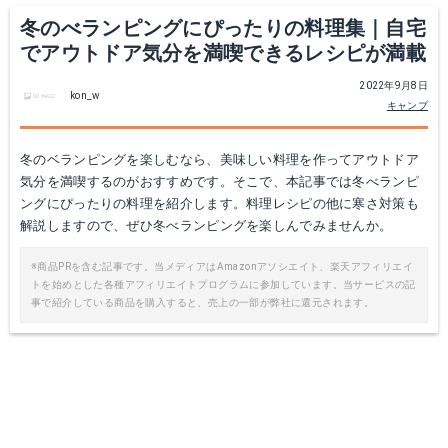
冬のべランピングにぴったりの料理集｜自宅
でアウトドア気分を満喫できるレシピが満載
2022年9月8日
kon_w
キャンプ
冬のベランピングを楽しむなら、美味しい料理を作ってアウトドア
気分を満喫するのがおすすめです。そこで、本記事では冬べランピ
ングにぴったりの料理を紹介します。料理レシピの他に寒さ対策も
解説しますので、ぜひ冬べランピングを楽しんでみませんか。
※商品PRを含む記事です。当メディアはAmazonアソシエイト、楽天アフィリエイ
トを始めとした各種アフィリエイトプログラムに参加しています。当サービスの記
事で紹介している商品を購入すると、売上の一部が弊社に還元されます。