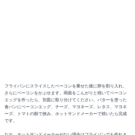
フライパンにスライスしたベーコンを乗せた後に卵を割り入れ、
さらにベーコンをかぶせます。両面をこんがりと焼いてベーコン
エッグを作ったら、別皿に取り分けてください。バターを塗った
食パンにベーコンエッグ、チーズ、マヨネーズ、レタス、マヨネ
ーズ、トマトの順で挟み、ホットサンドメーカーで焼いたら完成
です。
なお、ホットサンドメーカーがない場合はフライパンでも作れま