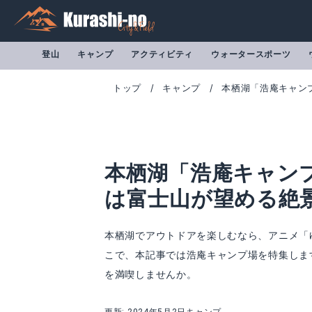
登山
キャンプ
アクティビティ
ウォータースポーツ
トップ
キャンプ
本栖湖「浩庵キャン
本栖湖「浩庵キャン
は富士山が望める絶
本栖湖でアウトドアを楽しむなら、アニメ「
こで、本記事では浩庵キャンプ場を特集しま
を満喫しませんか。