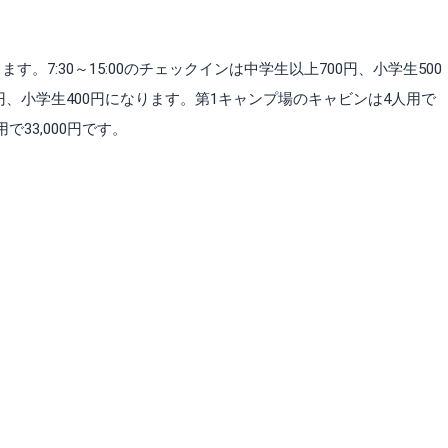
。7:30～15:00のチェックインは中学生以上700円、小学生500
600円、小学生400円になります。第1キャンプ場のキャビンは4人用で
で33,000円です。