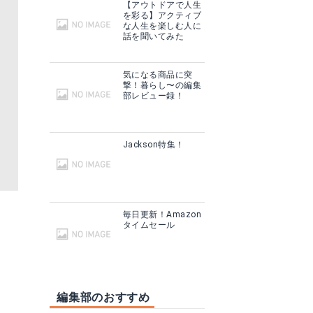
【アウトドアで人生
を彩る】アクティブ
な人生を楽しむ人に
話を聞いてみた
気になる商品に突
撃！暮らし〜の編集
部レビュー録！
Jackson特集！
毎日更新！Amazon
タイムセール
編集部のおすすめ