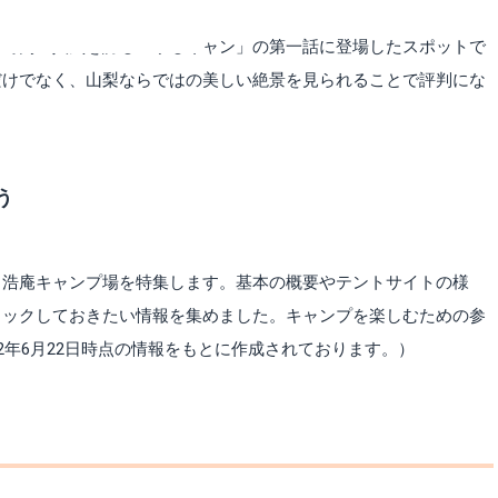
して高い人気を誇る「ゆるキャン」の第一話に登場したスポットで
だけでなく、山梨ならではの美しい絶景を見られることで評判にな
う
る浩庵キャンプ場を特集します。基本の概要やテントサイトの様
ェックしておきたい情報を集めました。キャンプを楽しむための参
2年6月22日時点の情報をもとに作成されております。）