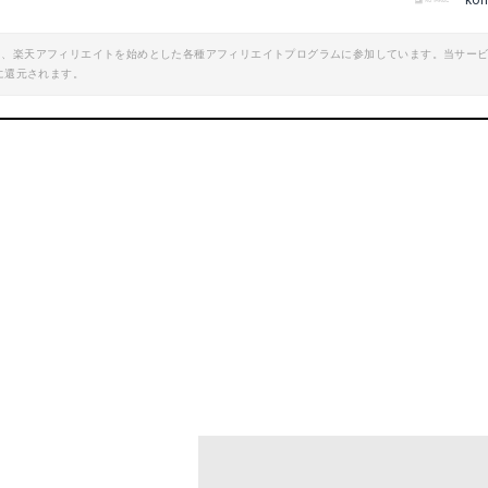
ko
エイト、楽天アフィリエイトを始めとした各種アフィリエイトプログラムに参加しています。当サー
に還元されます。