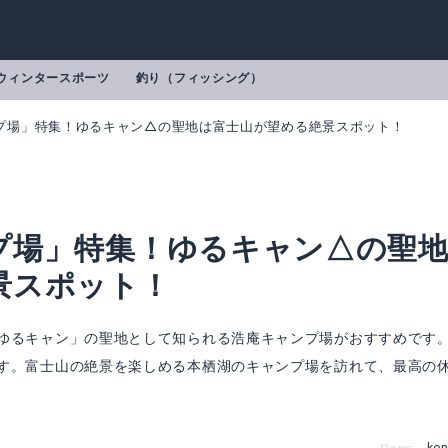
ウィンタースポーツ
釣り（フィッシング）
プ場」特集！ゆるキャン△の聖地は富士山が望める絶景スポット！
プ場」特集！ゆるキャン△の聖
景スポット！
ゆるキャン」の聖地として知られる浩庵キャンプ場がおすすめです
す。富士山の絶景を楽しめる本栖湖のキャンプ場を訪れて、最高の