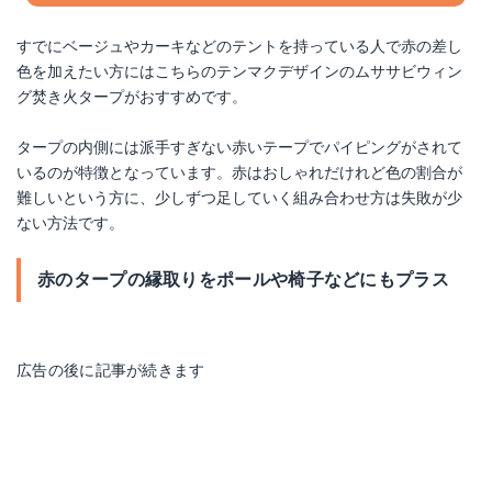
すでにベージュやカーキなどのテントを持っている人で赤の差し
色を加えたい方にはこちらのテンマクデザインのムササビウィン
グ焚き火タープがおすすめです。
タープの内側には派手すぎない赤いテープでパイピングがされて
いるのが特徴となっています。赤はおしゃれだけれど色の割合が
難しいという方に、少しずつ足していく組み合わせ方は失敗が少
ない方法です。
赤のタープの縁取りをポールや椅子などにもプラス
広告の後に記事が続きます