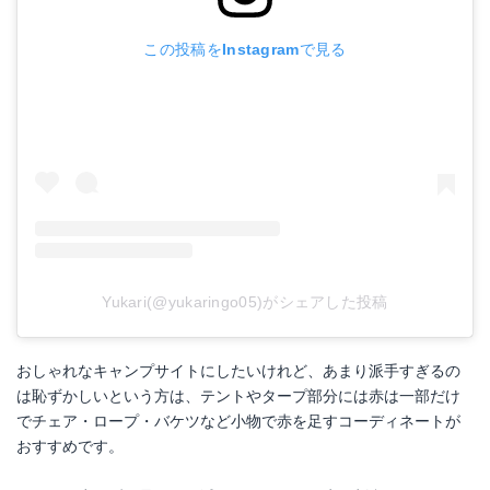
この投稿をInstagramで見る
Yukari(@yukaringo05)がシェアした投稿
おしゃれなキャンプサイトにしたいけれど、あまり派手すぎるの
は恥ずかしいという方は、テントやタープ部分には赤は一部だけ
でチェア・ロープ・バケツなど小物で赤を足すコーディネートが
おすすめです。