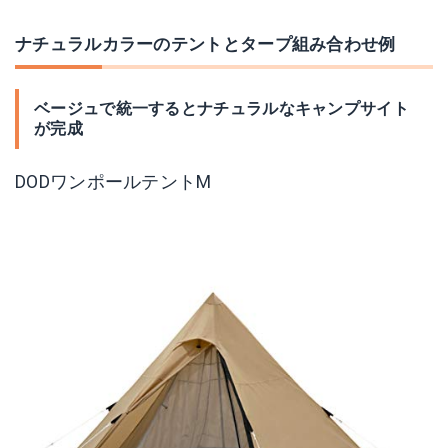
ナチュラルカラーのテントとタープ組み合わせ例
ベージュで統一するとナチュラルなキャンプサイト
が完成
DODワンポールテントM