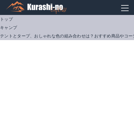
トップ
キャンプ
テントとタープ、おしゃれな色の組み合わせは？おすすめ商品やコー
テンマクデザイン ムササビウイング
DODビッグタープポール
Amazonで詳細を見る
Amazonで詳細を見る
楽天で詳細を見る
楽天で詳細を見る