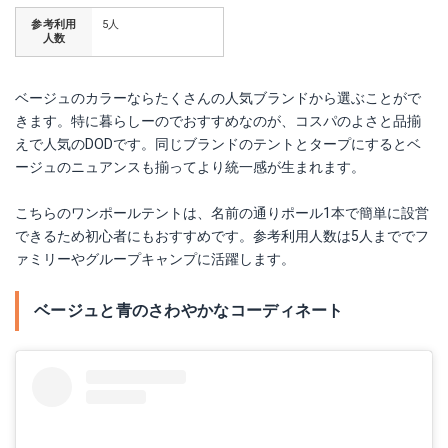
参考利用
5人
人数
ベージュのカラーならたくさんの人気ブランドから選ぶことがで
きます。特に暮らしーのでおすすめなのが、コスパのよさと品揃
えで人気のDODです。同じブランドのテントとタープにするとベ
ージュのニュアンスも揃ってより統一感が生まれます。
こちらのワンポールテントは、名前の通りポール1本で簡単に設営
できるため初心者にもおすすめです。参考利用人数は5人まででフ
ァミリーやグループキャンプに活躍します。
ベージュと青のさわやかなコーディネート