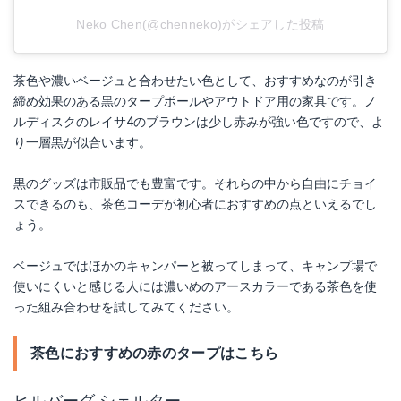
Neko Chen(@chenneko)がシェアした投稿
茶色や濃いベージュと合わせたい色として、おすすめなのが引き
締め効果のある黒のタープポールやアウトドア用の家具です。ノ
ルディスクのレイサ4のブラウンは少し赤みが強い色ですので、よ
り一層黒が似合います。
黒のグッズは市販品でも豊富です。それらの中から自由にチョイ
スできるのも、茶色コーデが初心者におすすめの点といえるでし
ょう。
ベージュではほかのキャンパーと被ってしまって、キャンプ場で
使いにくいと感じる人には濃いめのアースカラーである茶色を使
った組み合わせを試してみてください。
茶色におすすめの赤のタープはこちら
ヒルバーグ シェルター