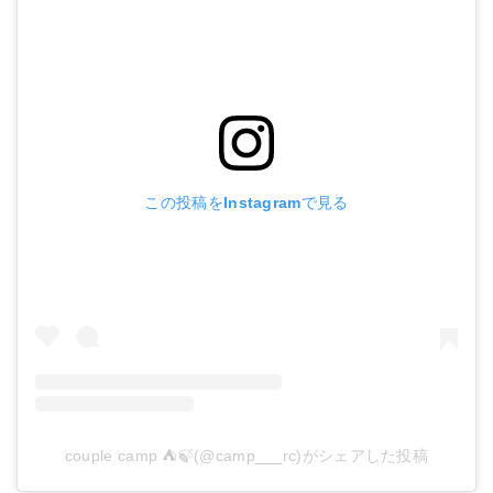
この投稿をInstagramで見る
couple camp ⛺️🍃(@camp___rc)がシェアした投稿