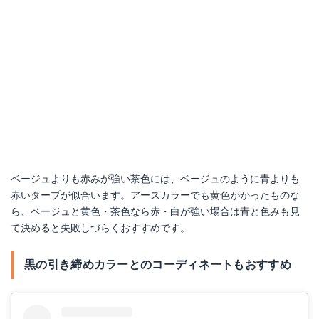
ベージュよりも赤みが強い茶色には、ベージュのように青よりも
赤いタープが似合います。アースカラーでも黄色がかったものな
ら、ベージュと黄色・茶色なら赤・白が強い場合は青と色みも見
て決めると失敗しづらくおすすめです。
黒の引き締めカラーとのコーディネートもおすすめ