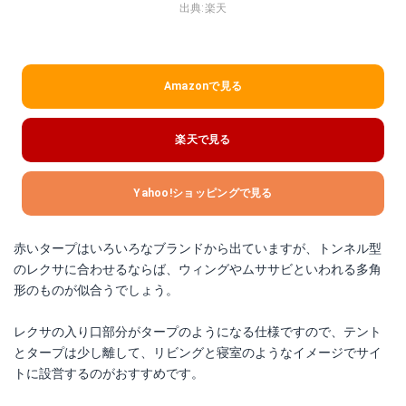
出典:
楽天
Amazonで見る
楽天で見る
Yahoo!ショッピングで見る
赤いタープはいろいろなブランドから出ていますが、トンネル型
のレクサに合わせるならば、ウィングやムササビといわれる多角
形のものが似合うでしょう。
レクサの入り口部分がタープのようになる仕様ですので、テント
とタープは少し離して、リビングと寝室のようなイメージでサイ
トに設営するのがおすすめです。