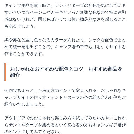
キャンプ用品を買う時に、テントとタープの配色を気にしていま
すか？いつもベージュやカーキといった無難な色なので特に違和
感はないけれど、同じ色ばかりでは何か物足りなさを感じること
もあるでしょう。
黒や赤など差し色となるカラーを入れたり、シックな配色でまと
めて統一感を出すことで、キャンプ場の中でも目を引くサイトを
作ることができます。
おしゃれなおすすめな配色とコツ・おすすめ商品を
紹介
今回はちょっとした考え方のヒントで変えられる、おしゃれなキ
ャンプサイトの作り方・テントとタープの色の組み合わせ例をご
紹介いたしましょう。
アウトドアでのおしゃれな楽しみ方を試してみたい方や、これか
らテントやタープを集めるという初心者の方もキャンプギア選び
のヒントにしてみてください。