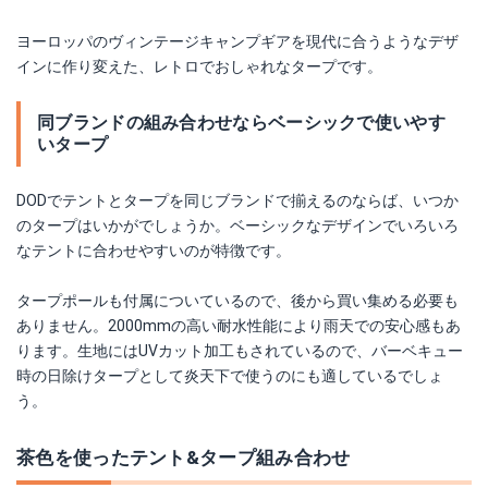
ヨーロッパのヴィンテージキャンプギアを現代に合うようなデザ
インに作り変えた、レトロでおしゃれなタープです。
同ブランドの組み合わせならベーシックで使いやす
いタープ
DODでテントとタープを同じブランドで揃えるのならば、いつか
のタープはいかがでしょうか。ベーシックなデザインでいろいろ
なテントに合わせやすいのが特徴です。
タープポールも付属についているので、後から買い集める必要も
ありません。2000mmの高い耐水性能により雨天での安心感もあ
ります。生地にはUVカット加工もされているので、バーベキュー
時の日除けタープとして炎天下で使うのにも適しているでしょ
う。
茶色を使ったテント&タープ組み合わせ