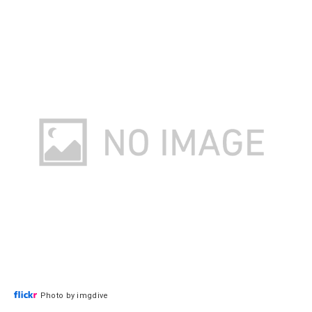
Photo by imgdive