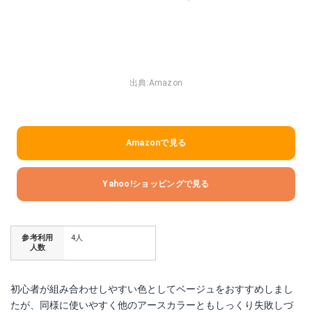
出典:
Amazon
Amazonで見る
Yahoo!ショッピングで見る
参考利用
4人
人数
初心者が組み合わせしやすい色としてベージュをおすすめしまし
たが、同様に使いやすく他のアースカラーともしっくり失敗しづ