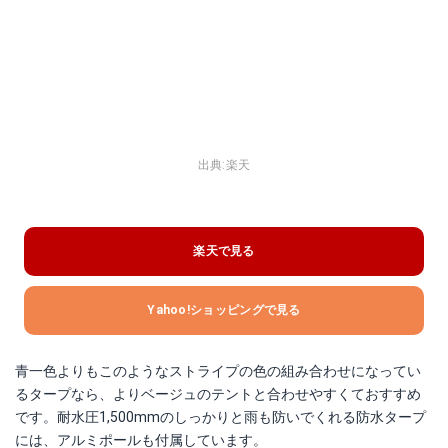
出典:
楽天
楽天で見る
Yahoo!ショッピングで見る
青一色よりもこのようなストライプの色の組み合わせになってい
るタープなら、よりベージュのテントと合わせやすくておすすめ
です。耐水圧1,500mmのしっかりと雨も防いでくれる防水タープ
には、アルミポールも付属しています。