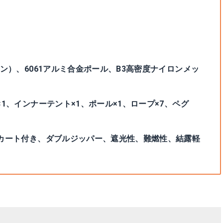
120×150cm
ン）、6061アルミ合金ポール、B3高密度ナイロンメッ
1、インナーテント×1、ポール×1、ロープ×7、ペグ
カート付き、ダブルジッパー、遮光性、難燃性、結露軽