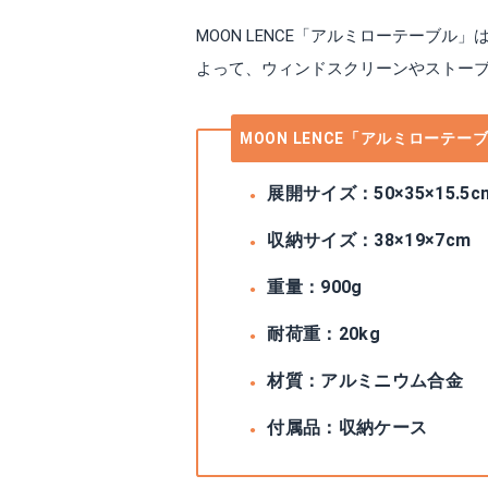
MOON LENCE「アルミローテーブ
よって、ウィンドスクリーンやストー
MOON LENCE「アルミローテー
展開サイズ：50×35×15.5c
収納サイズ：38×19×7cm
重量：900g
耐荷重：20kg
材質：アルミニウム合金
付属品：収納ケース