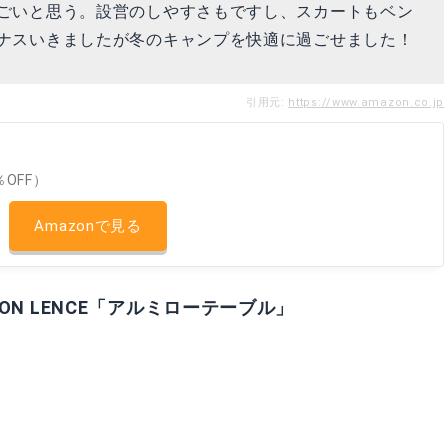
ごいと思う。設営のしやすさもですし、スカートもベン
ナスいきましたが冬のキャンプを快適に過ごせました！
引用元:
https://www.amazon.co.jp
％OFF）
Amazonで見る
N LENCE「アルミローテーブル」