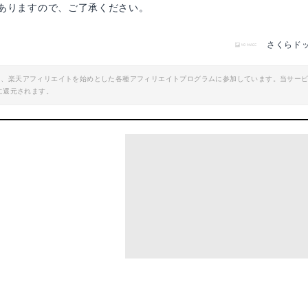
ありますので、ご了承ください。
さくらド
エイト、楽天アフィリエイトを始めとした各種アフィリエイトプログラムに参加しています。当サー
に還元されます。
チェック！
プギアはこれ！