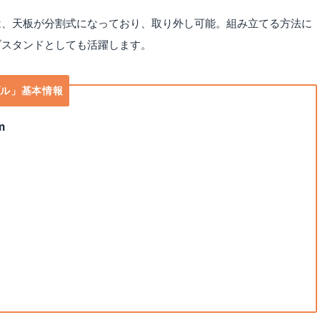
ル」は、天板が分割式になっており、取り外し可能。組み立てる方法に
ブスタンドとしても活躍します。
ブル」基本情報
m