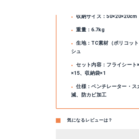
インナーテントサイズ：230×
収納サイズ：50×20×20cm
重量：6.7kg
生地：TC素材（ポリコット
シュ
セット内容：フライシート×
×15、収納袋×1
仕様：ベンチレーター・ス
減、防カビ加工
気になるレビューは？