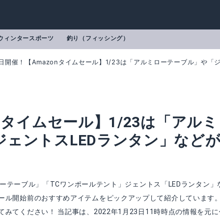
ウィンタースポーツ
釣り（フィッシング）
日開催！【Amazonタイムセール】1/23は「アルミローテーブル」や「
nタイムセール】1/23は「アルミ
ジェントスLEDランタン」など
ミローテーブル」「TCワンポールテント」ジェントス「LEDランタン」
ール開始前のおすすめアイテムをピックアップして紹介しています
てください！ 当記事は、2022年1月23日11時時点の情報を元に