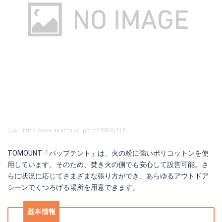
出典：https://www.amazon.co.jp/dp/B098SQZ1PL
TOMOUNT「パップテント」は、火の粉に強いポリコットンを使
用しています。そのため、焚き火の側でも安心して設営可能。さ
らに状況に応じてさまざまな張り方ができ、あらゆるアウトドア
シーンでくつろげる場所を用意できます。
基本情報