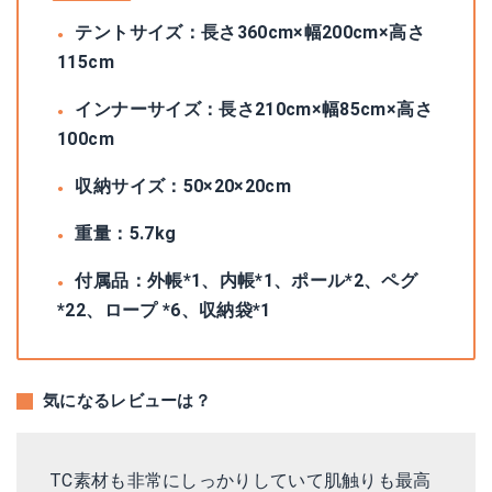
テントサイズ：長さ360cm×幅200cm×高さ
115cm
インナーサイズ：長さ210cm×幅85cm×高さ
100cm
収納サイズ：50×20×20cm
重量：5.7kg
付属品：外帳*1、内帳*1、ポール*2、ペグ
*22、ロープ *6、収納袋*1
気になるレビューは？
TC素材も非常にしっかりしていて肌触りも最高