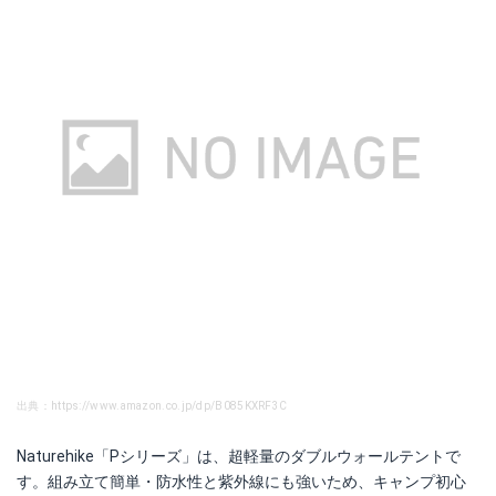
出典：https://www.amazon.co.jp/dp/B085KXRF3C
Naturehike「Pシリーズ」は、超軽量のダブルウォールテントで
す。組み立て簡単・防水性と紫外線にも強いため、キャンプ初心