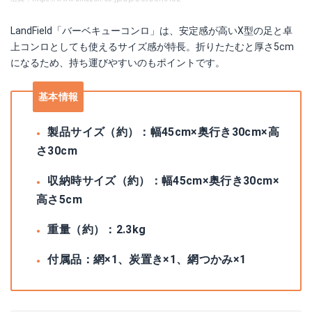
LandField「バーベキューコンロ」は、安定感が高いX型の足と卓
上コンロとしても使えるサイズ感が特長。折りたたむと厚さ5cm
になるため、持ち運びやすいのもポイントです。
基本情報
製品サイズ（約）：幅45cm×奥行き30cm×高
さ30cm
収納時サイズ（約）：幅45cm×奥行き30cm×
高さ5cm
重量（約）：2.3kg
付属品：網×1、炭置き×1、網つかみ×1