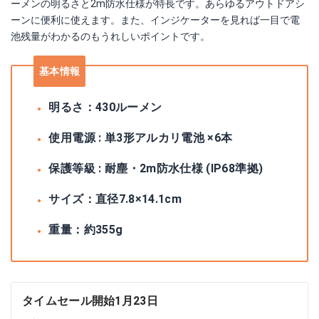
ーメンの明るさと2m防水仕様が特長です。あらゆるアウトドアシ
ーンに便利に使えます。また、インジケーターを見れば一目で電
池残量がわかるのもうれしいポイントです。
基本情報
明るさ：430ルーメン
使用電源 : 単3形アルカリ電池 ×6本
保護等級 : 耐塵・2m防水仕様 (IP68準拠)
サイズ：直径7.8×14.1cm
重量：約355g
タイムセール開始1月23日