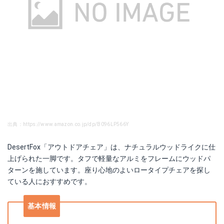
出典：https://www.amazon.co.jp/dp/B096LP566Y
DesertFox「アウトドアチェア」は、ナチュラルウッドライクに仕
上げられた一脚です。タフで軽量なアルミをフレームにウッドパ
ターンを施しています。座り心地のよいロータイプチェアを探し
ている人におすすめです。
基本情報