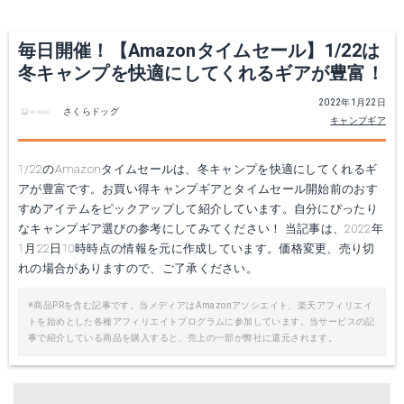
毎日開催！【Amazonタイムセール】1/22は
冬キャンプを快適にしてくれるギアが豊富！
2022年1月22日
さくらドッグ
キャンプギア
1/22のAmazonタイムセールは、冬キャンプを快適にしてくれるギ
アが豊富です。お買い得キャンプギアとタイムセール開始前のおす
すめアイテムをピックアップして紹介しています。自分にぴったり
なキャンプギア選びの参考にしてみてください！ 当記事は、2022年
1月22日10時時点の情報を元に作成しています。価格変更、売り切
れの場合がありますので、ご了承ください。
※商品PRを含む記事です。当メディアはAmazonアソシエイト、楽天アフィリエイ
トを始めとした各種アフィリエイトプログラムに参加しています。当サービスの記
事で紹介している商品を購入すると、売上の一部が弊社に還元されます。