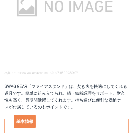
出典：https://www.amazon.co.jp/dp/B08RDCBQCY
SWAG GEAR「ファイアスタンド」は、焚き火を快適にしてくれる
道具です。簡単に組み立てられ、鍋・鉄板調理をサポート。耐久
性も高く、長期間活躍してくれます。持ち運びに便利な収納ケー
スが付属しているのもポイントです。
基本情報