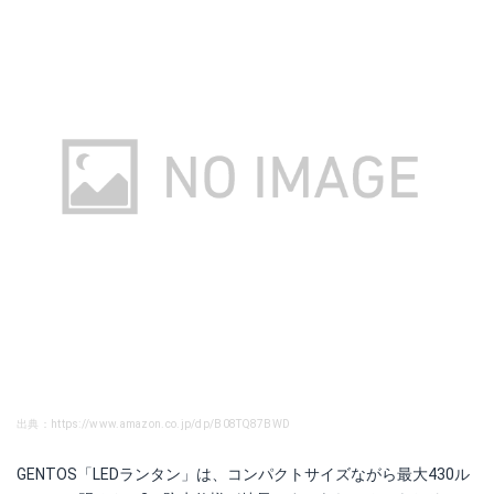
出典：https://www.amazon.co.jp/dp/B08TQ87BWD
GENTOS「LEDランタン」は、コンパクトサイズながら最大430ル