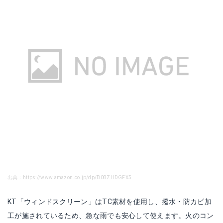
出典：https://www.amazon.co.jp/dp/B08ZHDGFX5
KT「ウィンドスクリーン」はTC素材を使用し、撥水・防カビ加
工が施されているため、急な雨でも安心して使えます。火のコン