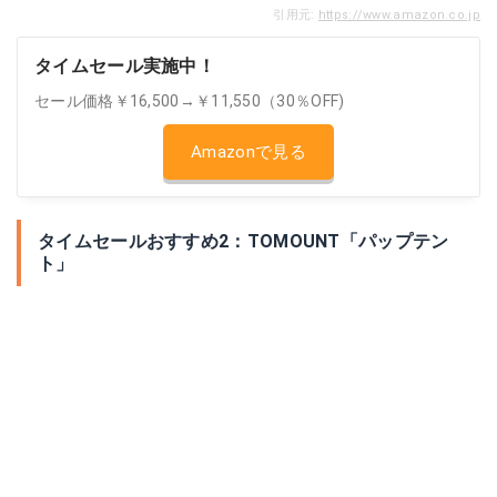
引用元:
https://www.amazon.co.jp
タイムセール実施中！
セール価格￥16,500→￥11,550（30％OFF)
Amazonで見る
タイムセールおすすめ2：TOMOUNT「パップテン
ト」