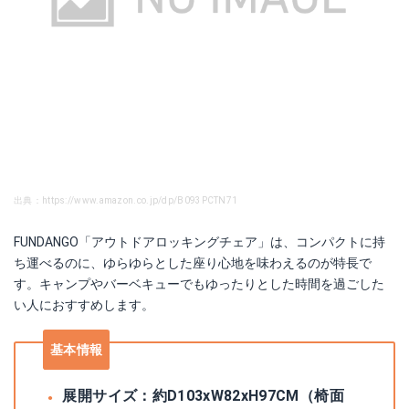
出典：https://www.amazon.co.jp/dp/B093PCTN71
FUNDANGO「アウトドアロッキングチェア」は、コンパクトに持
ち運べるのに、ゆらゆらとした座り心地を味わえるのが特長で
す。キャンプやバーベキューでもゆったりとした時間を過ごした
い人におすすめします。
基本情報
展開サイズ：約D103xW82xH97CM（椅面