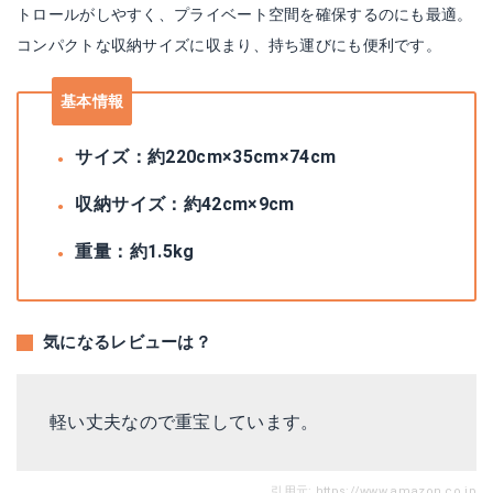
トロールがしやすく、プライベート空間を確保するのにも最適。
コンパクトな収納サイズに収まり、持ち運びにも便利です。
基本情報
サイズ：約220cm×35cm×74cm
収納サイズ：約42cm×9cm
重量：約1.5kg
気になるレビューは？
軽い丈夫なので重宝しています。
引用元:
https://www.amazon.co.jp