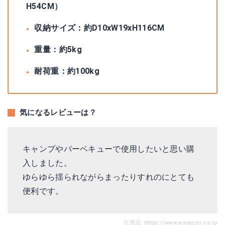
H54CM）
収納サイズ：約D10xW19xH116CM
重量：約5kg
耐荷重：約100kg
気になるレビューは？
キャンプやバーベキューで使用したいと思い購
入しました。
ゆらゆら揺られながらまったりすれのにとても
便利です。
引用元:
https://www.amazon.co.jp