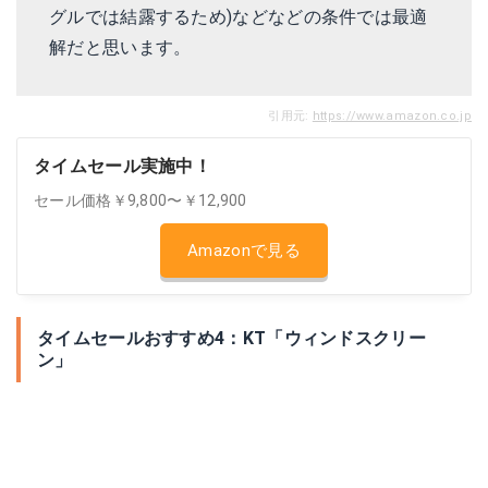
グルでは結露するため)などなどの条件では最適
解だと思います。
引用元:
https://www.amazon.co.jp
タイムセール実施中！
セール価格￥9,800〜￥12,900
Amazonで見る
タイムセールおすすめ4：KT「ウィンドスクリー
ン」