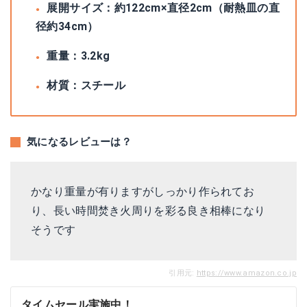
展開サイズ：約122cm×直径2cm（耐熱皿の直
径約34cm）
重量：3.2kg
材質：スチール
気になるレビューは？
かなり重量が有りますがしっかり作られてお
り、長い時間焚き火周りを彩る良き相棒になり
そうです
引用元:
https://www.amazon.co.jp
タイムセール実施中！