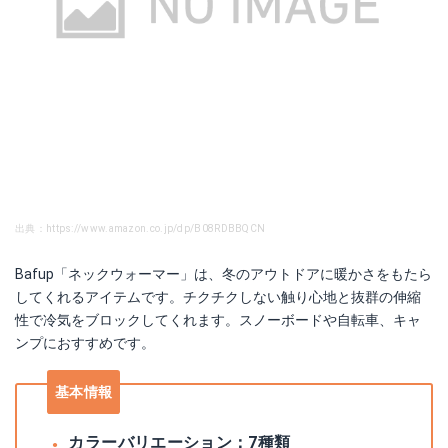
出典：https://www.amazon.co.jp/dp/B08RDBBQCN
Bafup「ネックウォーマー」は、冬のアウトドアに暖かさをもたら
してくれるアイテムです。チクチクしない触り心地と抜群の伸縮
性で冷気をブロックしてくれます。スノーボードや自転車、キャ
ンプにおすすめです。
基本情報
カラーバリエーション：7種類